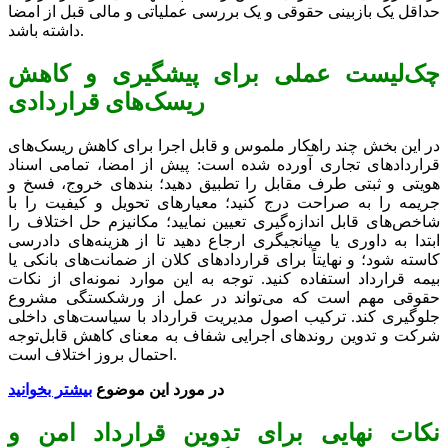
حداقل یک بازبینی حقوقی و یک بررسی عملیاتی و مالی قبل از امضا
داشته باشد.
چک‌لیست عملی برای پیشگیری و کاهش
ریسک‌های قراردادی
در این بخش چند راهکار ملموس و قابل اجرا برای کاهش ریسک‌های
قراردادهای تجاری آورده شده است: پیش از امضا، تمامی اسناد
هویتی و ثبتی طرف مقابل را تطبیق دهید؛ بندهای خروج، فسخ و
جریمه را به صراحت درج کنید؛ معیارهای تحویل و کیفیت را با
شاخص‌های قابل اندازه‌گیری تعیین نمایید؛ مکانیزم حل اختلاف را
ابتدا به داوری یا میانجیگری ارجاع دهید تا از هزینه‌های دادرسی
کاسته شود؛ و نهایتاً برای قراردادهای کلان از ضمانت‌های بانکی یا
بیمه قرارداد استفاده کنید. توجه به این موارد نمونه‌ای از نکات
حقوقی مهم است که می‌تواند در عمل از ورشکستگی مشروع
جلوگیری کند. ترکیب اصول مدیریت قرارداد با سیاست‌های داخلی
شرکت و تدوین روندهای اجرایی شفاف به معنای کاهش قابل‌توجه
احتمال بروز اختلاف است.
در مورد این موضوع
بیشتر بخوانید
نکات نهایی برای تدوین قرارداد امن و