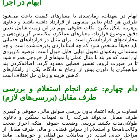
ابهام در اجرا
ابهام در تعهدات، زمان‌بندی یا معیارهای کیفیت باعث می‌شود
طرفین هر کدام تعابیر متفاوتی از قرارداد داشته باشند و دعاوی
پرهزینه شکل بگیرد. نکات حقوقی مهم در این زمینه شامل تعیین
دقیق موضوع قرارداد، معیارهای عملکرد، مکانیسم گزارش‌دهی و
مجازات‌های قراردادشکن است. برای مثال در قراردادهای خدماتی
باید دقیقاً مشخص شود که چه استانداردی پذیرفته‌شده است و چه
مستنداتی به‌عنوان تحویل نهایی قابل قبول است. توصیه کاربردی
این است که هر بند با مثال عملی یا نمونه‌ای از خروجی همراه شود
تا در صورت لزوم، تفسیر قضایی محدود گردد. اضافه‌کردن بند
میانجیگری یا داوری پیش از ارجاع به دادگاه، یکی از راهکارهای
کاهش هزینه و زمان حل اختلاف است.
دام چهارم: عدم انجام استعلام و بررسی
طرف مقابل (بررسی‌های لازم)
قضاوت بر پایه اعتماد بدون بررسی سوابق مالی، حقوقی و کیفری
طرف مقابل می‌تواند شرکت را به تعهدات سنگین و دعاوی
طولانی‌مدت بکشد. بررسی وضعیت حقوقی ملک، احراز صحت
وکالت‌نامه‌ها و استعلام از سوابق قضایی و مالی طرف مقابل از
مراحل حیاتی است. در معاملات بین‌المللی و حوزه‌هایی مانند