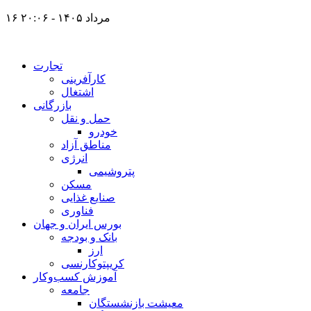
۱۶ مرداد ۱۴۰۵ - ۲۰:۰۶
تجارت
کارآفرینی
اشتغال
بازرگانی
حمل و نقل
خودرو
مناطق آزاد
انرژی
پتروشیمی
مسکن
صنایع غذایی
فناوری
بورس ایران و جهان
بانک و بودجه
ارز
کریپتوکارنسی
آموزش کسب‌وکار
جامعه
معیشت بازنشستگان