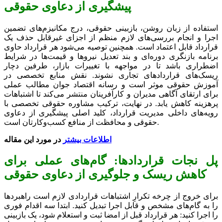
پیشگیری از دعاوی حقوقی
استفاده از زبان روشن، بازبینی حقوقی، درج مکانیزم‌های تضمین
اجرا و انجام بررسی‌های لازم منظم از اجزای غیرقابل حذف یک
قرارداد قابل اعتماد است. همچنین توصیه می‌شود هر قرارداد حاوی
برنامه بازنگری دوره‌ای و بند تعدیل نیروها و قیمت‌ها در شرایط
اضطراری باشد تا در مواجهه با تغییرات بازار، طرفین دچار
ریسک‌های قراردادهای تجاری نشوند. نقش منابع تخصصی در
آموزش حقوقی موثر است و رسانه اقتصاد جوان مطالب عملی
برای ارتقای آگاهی مدیران و کارآفرینان منتشر می‌کند تا اشتباهات
پرهزینه کاهش یابد. در نهایت، ترکیب مشاوره حقوقی تخصصی با
رویه‌های داخلی مدیریت قرارداد، کلید اصلی پیشگیری از دعاوی
حقوقی و محافظت از منافع کسب‌وکارتان است.
اطلاعات بیشتر
در مورد این مقاله
پل نجات قراردادها: گام‌های عملی برای
کاهش ریسک و جلوگیری از دعاوی حقوقی
برای خروج از چرخه تکرارِ اشتباهات قراردادی لازم است راهبردها
را به گام‌های مشخص و قابل اجرا تبدیل کنید. ابتدا سه اقدام فوری
را اجرا کنید: هر قرارداد قبل از امضا ثبت و استعلام شود، یک بازبینی