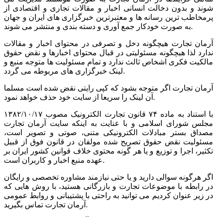
شوند و بدون دخالت انسانی اخبار و مقالات تجاری و اقتصادی از
پرمخاطب ترین رسانه ها و معتبرترین خبرگزاری های ایران و جهان
به صورت خودکار جمع آوری و دسته بندی و منتشر می شوند.
آرمان تجارت هیچگونه دخل و تصرفی در محتوای اخبار و مقالات
ندارد لذا هیچگونه مسئولیتی در قبال محتوای اخبارها و نقض حقوق
مالکیت فکری اشخاص ثالث ندارد و تمام مسئولیت ها متوجه منبع و
لینک خبرگزاری های مربوطه می گردد.
آرمان تجارت اگر متوجه بشود که کپی رایتی نقض شده است مسلما
آن لینک را سریعا از سایت خود حذف خواهد نمود.
با استناد به ماده ۷۴ قانون تجارت الکترونیک مصوب ۱۳۸۲/۱۰/۱۷
مجلس شورای اسلامی و با عنایت به اینکه سایت آرمان تجارت
مصداق بستر مبادلات الکترونیکی متنی، صوتی و تصویر است،
مسئولیت نقض حقوق تصریح شده مولفان در قانون فوق از قبیل
تکثیر، اجرا و توزیع و یا هر گونه محتوی خلاف قوانین کشور ایران بر
عهده منبع اخبار و کاربران است.
اگر هرگونه سوالی دارید و یا حتی نیازمند مشاوره تخصصی و رایگان
در رابطه با موضوعات تجارت و بازرگانی هستید، با روش هایی که
در زیر عنوان کردیم می توانید به راحتی با پشتیبانی و روابط عمومی
آرمان تجارت تماس بگیرید.