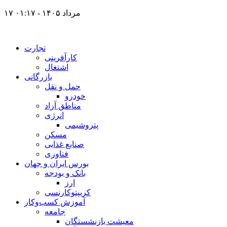
۱۷ مرداد ۱۴۰۵ - ۰۱:۱۷
تجارت
کارآفرینی
اشتغال
بازرگانی
حمل و نقل
خودرو
مناطق آزاد
انرژی
پتروشیمی
مسکن
صنایع غذایی
فناوری
بورس ایران و جهان
بانک و بودجه
ارز
کریپتوکارنسی
آموزش کسب‌وکار
جامعه
معیشت بازنشستگان