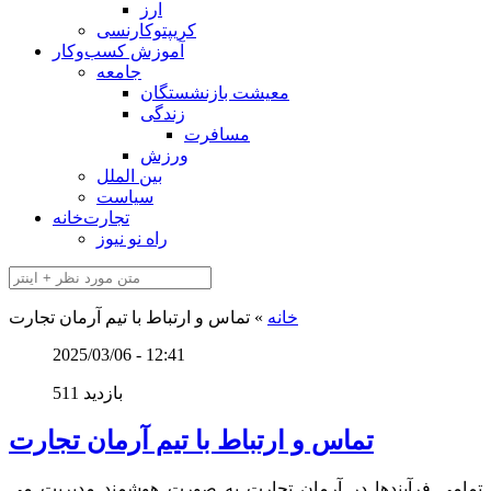
ارز
کریپتوکارنسی
آموزش کسب‌وکار
جامعه
معیشت بازنشستگان
زندگی
مسافرت
ورزش
بین الملل
سیاست
تجارت‌خانه
راه نو نیوز
خانه
»
تماس و ارتباط با تیم آرمان تجارت
2025/03/06 - 12:41
511 بازدید
تماس و ارتباط با تیم آرمان تجارت
تمامی فرآیندها در آرمان تجارت به صورت هوشمند مدیریت می