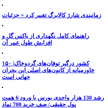
زمانبندی شارژ کالابرگ تغییر کرد + جزئیات
راهنمای کامل نگهداری از باکس گل و
افزایش طول عمر آن
۱۵۰ کشور درگیر توفان‌های گردوخاک|
خاورمیانه از کانون‌های اصلی این بحران
جهانی است
رشد 130 هزار واحدی بورس با ورود 6 همت
پول حقیقی/ صف خرید 700 نماد