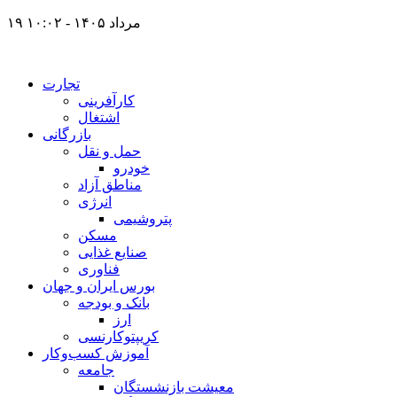
۱۹ مرداد ۱۴۰۵ - ۱۰:۰۲
تجارت
کارآفرینی
اشتغال
بازرگانی
حمل و نقل
خودرو
مناطق آزاد
انرژی
پتروشیمی
مسکن
صنایع غذایی
فناوری
بورس ایران و جهان
بانک و بودجه
ارز
کریپتوکارنسی
آموزش کسب‌وکار
جامعه
معیشت بازنشستگان