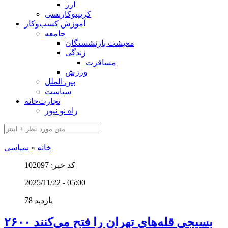
ارز
کریپتوکارنسی
آموزش کسب‌وکار
جامعه
معیشت بازنشستگان
زندگی
مسافرت
ورزش
بین الملل
سیاست
تجارت‌خانه
راه نو نیوز
خانه
»
سیاسی
کد خبر: 102097
2025/11/22 - 05:00
78 بازدید
۲۶۰۰ بسیجی قله‌های تهران را فتح می‌کنند