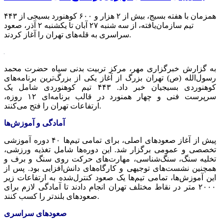
همزمان با هفته بسیج، بیش از ۲ هزار و ۶۰۰ کوهنورد بسیجی از ۴۴۳
تیم سازمان‌یافته، از سه شنبه ۲۷ آبان تا یکشنبه ۲ آذر، صعود
سراسری به قله‌های تهران را آغاز کردند.
به گزارش خبرگزاری مهر، مرکز تربیت بدنی سپاه حضرت محمد
رسول‌الله (
ص)
تهران بزرگ از آغاز یکی از بزرگ‌ترین برنامه‌های
کوهنوردی بسیجیان خبر داد. ۴۴۳ تیم کوهنوردی شامل یک
سرپرست فنی و چهار
همنورد
در قالب برنامه‌ای ۱۲ روزه،
ارتفاعات تهران را فتح می‌کنند.
آمادگی و آموزش‌ها
پیش از آغاز صعودهای اصلی، برای تمامی تیم‌ها ۴۰ دوره آموزشی
تخصصی و عمومی برگزار شد. این دوره‌ها شامل تغذیه ورزشی،
تخلیه سنگ، سنگ‌شناسی، مهارت‌های حرکت روی سنگ و برف و
همچنین نشست‌های توجیهی و کارگاه‌های دانش‌افزایی بود. پس از
این آموزش‌ها، تمامی تیم‌ها یک صعود کنترل‌شده به ارتفاعات زیر
۲۰۰۰
متر در نقاط مختلف تهران انجام دادند تا آمادگی لازم برای
صعودهای بلندتر را کسب کنند.
صعودهای سراسری