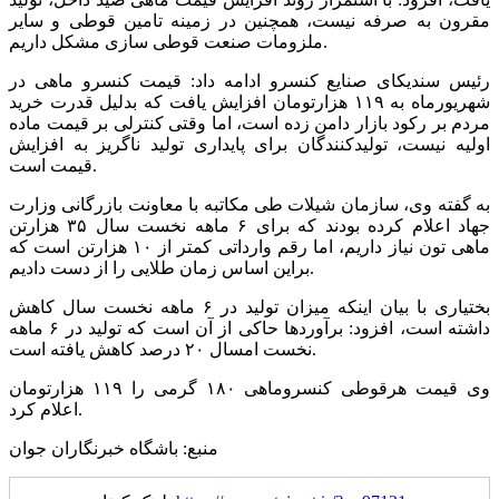
مقرون به صرفه نیست، همچنین در زمینه تامین قوطی و سایر
ملزومات صنعت قوطی سازی مشکل داریم.
رئیس سندیکای صنایع کنسرو ادامه داد: قیمت کنسرو ماهی در
شهریورماه به ۱۱۹ هزارتومان افزایش یافت که بدلیل قدرت خرید
مردم بر رکود بازار دامن زده است، اما وقتی کنترلی بر قیمت ماده
اولیه نیست، تولیدکنندگان برای پایداری تولید ناگریز به افزایش
قیمت است.
به گفته وی، سازمان شیلات طی مکاتبه با معاونت بازرگانی وزارت
جهاد اعلام کرده بودند که برای ۶ ماهه نخست سال ۳۵ هزارتن
ماهی تون نیاز داریم، اما رقم وارداتی کمتر از ۱۰ هزارتن است که
براین اساس زمان طلایی را از دست دادیم.
بختیاری با بیان اینکه میزان تولید در ۶ ماهه نخست سال کاهش
داشته است، افزود: برآوردها حاکی از آن است که تولید در ۶ ماهه
نخست امسال ۲۰ درصد کاهش یافته است.
وی قیمت هرقوطی کنسروماهی ۱۸۰ گرمی را ۱۱۹ هزارتومان
اعلام کرد.
منبع: باشگاه خبرنگاران جوان