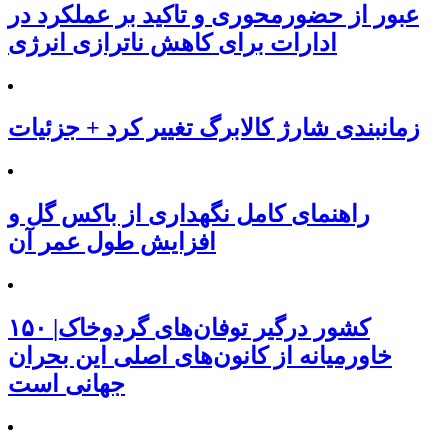
عبور از حضورمحوری و تاکید بر عملکرد در
ادارات برای کاهش ناترازی انرژی
زمانبندی شارژ کالابرگ تغییر کرد + جزئیات
راهنمای کامل نگهداری از باکس گل و
افزایش طول عمر آن
۱۵۰ کشور درگیر توفان‌های گردوخاک|
خاورمیانه از کانون‌های اصلی این بحران
جهانی است