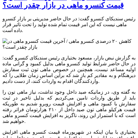
قیمت کنسرو ماهی در بازار چقدر است؟
رئیس سندیکای کنسرو گفت: در حال حاضر مدیریتی بر بازار کنسرو
ماهی نیست که این امر قیمت تمام شده تولید را تحت تاثیر قرار
داده است.
به گزارش نبض بازار، مسعود بختیاری رئیس سندیکای کنسرو گفت:
در حال حاضر شرایط تولید کنسرو ماهی بدلیل کمبود و گرانی ماده
اولیه مساعد نیست، همچنین در خصوص ماهی تون ثبت سفارش
دیرهنگام و به مقادیر کم باز شد که براین اساس زمان طلایی را که
واردکنندگان اقدام به واردات کنند، از دست دادیم.
به گفته وی، در زمانیکه صید داخل وجود نداشت، نیاز ماهی تون را
باید از طریق واردات تامین می‌کردیم که بدلیل تاخیر در ثبت
سفارش با کمبود ماهی و افزایش قیمت روبرو شدیم به طوریکه
قیمت هرکیلو ماهی تون صید داخل از ۲۱۰ هزارتومان فراتر رفته
است که با استمرار این روند، ناگریز به افزایش قیمت کنسرو ماهی
خواهیم شد.
بختیاری با بیان اینکه در شهریورماه قیمت کنسرو ماهی افزایش
یافت، افزود: با استمرار روند افزایش قیمت ماهی صید داخل، تولید