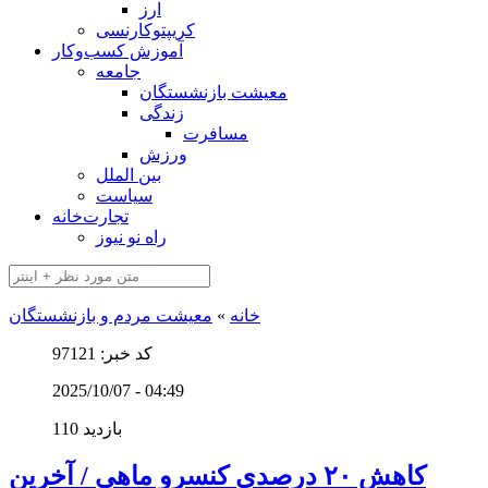
ارز
کریپتوکارنسی
آموزش کسب‌وکار
جامعه
معیشت بازنشستگان
زندگی
مسافرت
ورزش
بین الملل
سیاست
تجارت‌خانه
راه نو نیوز
خانه
»
معیشت مردم و بازنشستگان
کد خبر: 97121
2025/10/07 - 04:49
110 بازدید
کاهش ۲۰ درصدی کنسرو ماهی / آخرین