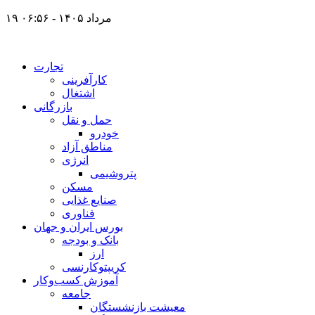
۱۹ مرداد ۱۴۰۵ - ۰۶:۵۶
تجارت
کارآفرینی
اشتغال
بازرگانی
حمل و نقل
خودرو
مناطق آزاد
انرژی
پتروشیمی
مسکن
صنایع غذایی
فناوری
بورس ایران و جهان
بانک و بودجه
ارز
کریپتوکارنسی
آموزش کسب‌وکار
جامعه
معیشت بازنشستگان