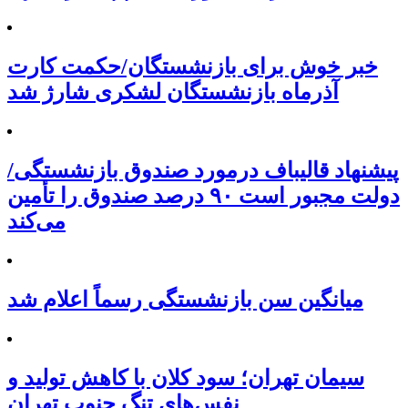
خبر خوش برای بازنشستگان/حکمت کارت
آذرماه بازنشستگان لشکری شارژ شد
پیشنهاد قالیباف درمورد صندوق بازنشستگی/
دولت مجبور است ۹۰ درصد صندوق را تأمین
می‌کند
میانگین سن بازنشستگی رسماً اعلام شد
سیمان تهران؛ سود کلان با کاهش تولید و
نفس‌های تنگ جنوب تهران