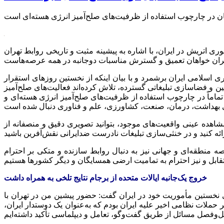
امه فردریش اشتیفت، سفیر جدید جمهوری اتریش در ایران، با اشاره به پیشینه مثبت و تاریخی روابط تهران
سلامی ایران برشمرد و با بیان اینکه از نخستین روزهای استقرار
ین و فضاسازی تبلیغاتی گسترده، تلاش کرده‌اند فعالیت‌های صلح‌آمیز
تماماً در چارچوب استفاده از ظرفیت‌های صلح‌آمیز انرژی هسته‌ای و
اهده عینی واقعیت‌های موجود، بتوانید تصویری دقیق و منصفانه از
ه منطقه‌ای و جهانی نیز به دنبال روابط سازنده و متکی بر احترام
خروج یک‌جانبه ایالات متحده از برجام نتایج تلخی به همراه داشت
ی نخستین مأموریت خود در ایران گفت: حضور پیشین من در تهران با
 حملات نظامی اخیر علیه ایران بودم که به‌عنوان یک دوستدار ایران،