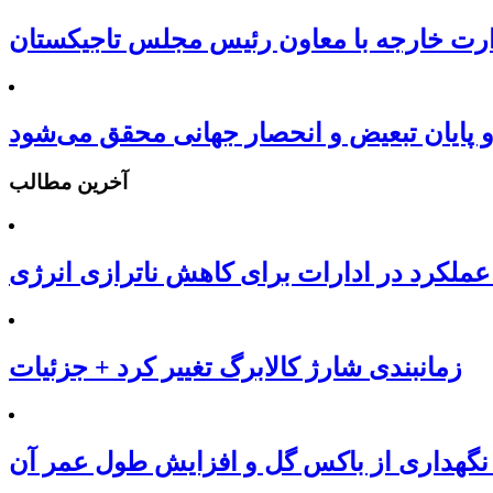
رت خارجه با معاون رئیس مجلس تاجیکستان
و پایان تبعیض و انحصار جهانی محقق می‌شود
آخرین مطالب
عملکرد در ادارات برای کاهش ناترازی انرژی
زمانبندی شارژ کالابرگ تغییر کرد + جزئیات
نگهداری از باکس گل و افزایش طول عمر آن