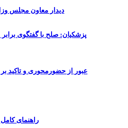
دیدار معاون مجلس وزا
پزشکیان: صلح با گفتگوی برابر 
عبور از حضورمحوری و تاکید بر 
راهنمای کامل 