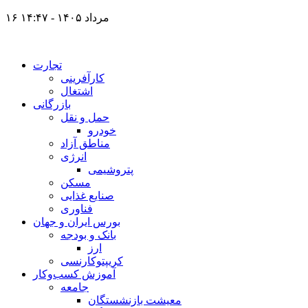
۱۶ مرداد ۱۴۰۵ - ۱۴:۴۷
تجارت
کارآفرینی
اشتغال
بازرگانی
حمل و نقل
خودرو
مناطق آزاد
انرژی
پتروشیمی
مسکن
صنایع غذایی
فناوری
بورس ایران و جهان
بانک و بودجه
ارز
کریپتوکارنسی
آموزش کسب‌وکار
جامعه
معیشت بازنشستگان