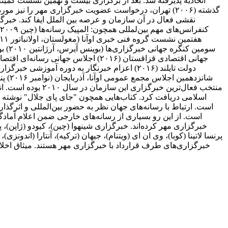
گذشته (۲۰۰۶) تهران، درخواست عضویت خبرگزاری مهر را نی
اسلامی دریافت کرد. کتاب‌هایی همچون "جای پای جلال" نوشته 
است. از این رو بسیاری از رسانه‌های خارجی ضمن اعلام آمادگی 
خبرگزاری مهر کرده‌اند. خبرگزاری شینهوا (چین)، کیودو (ژاپن)، پ
پرنسا لاتینا (کوبا)، وی ان ای (ویتنام)، جیهان (ترکیه)، آنتارا (اندونزی
خبرگزاری‌های طرف قرارداد با خبرگزاری مهر هستند. میثاق اخلاق 