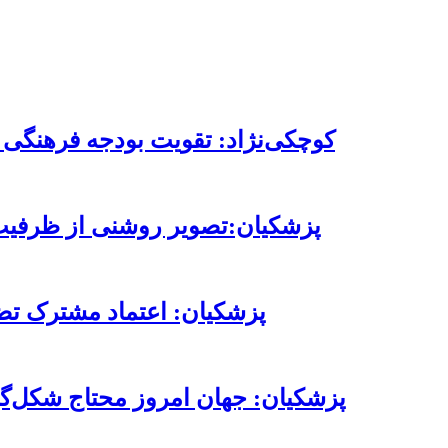
کوچکی‌نژاد: تقویت بودجه فرهنگی 
پزشکیان:تصویر روشنی از ظرفیت‌ه
پزشکیان: اعتماد مشترک تضم
پزشکیان: جهان امروز محتاج شکل‌گ