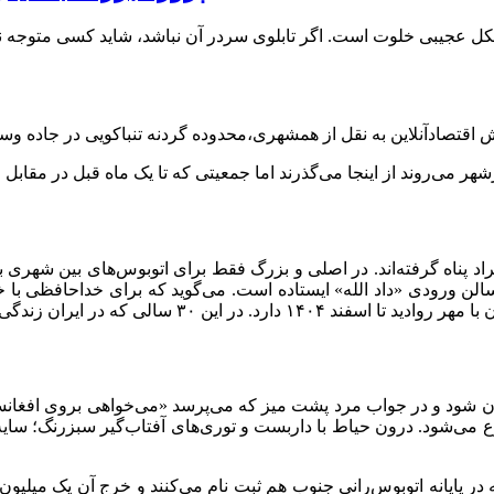
کل عجیبی خلوت است. اگر تابلوی سردر آن نباشد، شاید کسی متوجه نش
ریک چند درخت از آفتاب و گرمای ۴۰ درجه سانتیگراد پناه گرفته‌اند. در اصلی و بزرگ فقط برای ا
ورودی «داد ‌الله» ایستاده است. می‌گوید که برای خداحافظی با خواه
 آن شود و در جواب مرد پشت میز که می‌پرسد «می‌خواهی بروی افغانس
می‌شود. درون حیاط با داربست و توری‌های آفتاب‌گیر سبزرنگ؛ سایه‌با