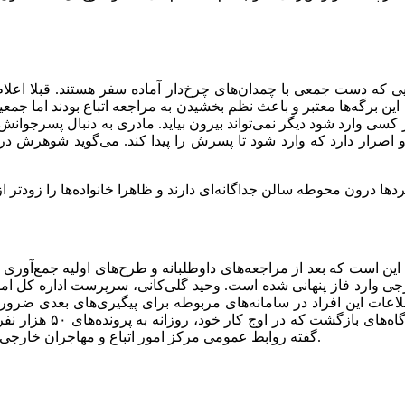
یی که دست جمعی با چمدان‌های چرخ‌دار آماده سفر هستند. قبلا اعلام شد
ین برگه‌ها معتبر و باعث نظم بخشیدن به مراجعه اتباع بودند اما ج
کسی وارد شود دیگر نمی‌تواند بیرون بیاید. مادری به دنبال پسرجوانش
مده و اصرار دارد که وارد شود تا پسرش را پیدا کند. می‌گوید شوهرش 
ن است که بعد از مراجعه‌های داوطلبانه و طرح‌های اولیه جمع‌آوری اتب
ی وارد فاز پنهانی شده است. وحید گلی‌کانی، سرپرست اداره کل امور 
لاعات این افراد در سامانه‌های مربوطه برای پیگیری‌های بعدی ضروری 
اقدامات انتظامی برای ج
گفته روابط عمومی مرکز امور اتباع و مهاجران خارجی، به زودی درباره جزییات اقدامات اخیر اطلاع رسانی انجام خواهد شد.