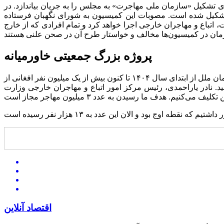
ی تشکیل «سازمان ملی مهاجرت» به مجلس را به جریان بیاندازد. در
 در مجلس تشکیل شده است. مصوبات این کمیسیون به شورای نگهبان فرستاده
 اتباع و مهاجران خارجی اجرا خواهد کرد و تمام افرادی که از خارج
پروژه بزرگ جمعیتی خاورمیانه
طرح خروج اتباع با توجه به معیارهای بین‌المللی و تعداد مهاجران موجود، پروژه بزرگی است که ایران دست به اجرای آن زد.بنا به اعلام سازمان ملل از ابتدای سال ۱۴۰۴ تا کنون بیش از یک میلیون نفر افغانی از
ج شده‌ها از ایران، به همراه تعدادی اخراج شده از پاکستان به ۳ میلیون نفر خواهد رسید. نادر یاراحمدی، رئیس مرکز امور اتباع و مهاجران خارجی وزارت
اقتصاد آنلاین