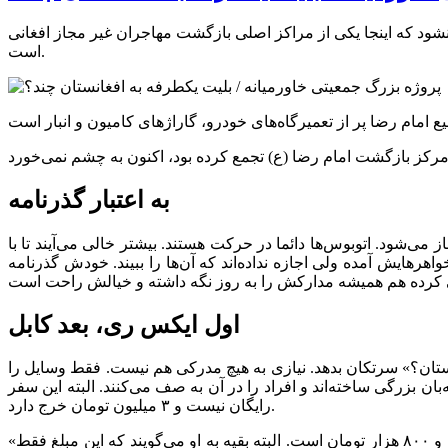
ود که اینجا یکی از مراکز اصلی بازگشت مهاجران غیر مجاز افغانی
است.
به اعتبار گذرنامه
توبوس‌های بین شهری باز می‌شود. اتوبوس‌ها دائما در حرکت هستند. بیشتر خالی می‌آیند تا با
رهایش آمده ولی اجازه نداده‌اند که آن‌ها را ببیند. خودش گذرنامه
اول ایکس ری، بعد کابل
تان؟» سرتکان بدهد. نیازی به هیچ مدرکی هم نیست. فقط وسایل را
ن بزرگی ساخته‌اند و افراد را در آن به صف می‌کنند. البته این سفر
رایگان نیست و ۳ میلیون تومان خرج دارد.
«آصف» که کارگر نانوایی است یک راه دیگر هم می‌شناسد. می‌گوید که در پایانه اتوبوس‌رانی جنوب هم ثبت نام می‌کنند و خرج آن یک میلیون و ۸۰۰ هزار تومان است. البته بقیه به او می‌گویند که این مبلغ فقط