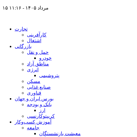
۱۵ مرداد ۱۴۰۵ - ۱۱:۱۶
تجارت
کارآفرینی
اشتغال
بازرگانی
حمل و نقل
خودرو
مناطق آزاد
انرژی
پتروشیمی
مسکن
صنایع غذایی
فناوری
بورس ایران و جهان
بانک و بودجه
ارز
کریپتوکارنسی
آموزش کسب‌وکار
جامعه
معیشت بازنشستگان