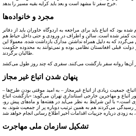
خرج سفر تا مشهد است و بعد باید کرایه بقیه مسیر را بدهد.
مجرد و خانواده‌ها
ه بود که اتباع باید برای مراجعه به اردوگاه خاوران باید از دفاتر
معیت کمتر شده است. سالن و اطراف در ورودی و حتی داخل حیاط هم
 می‌گردد که به دلیل همراه نداشتن مدارک بازداشت شده. معمولا این
در دولت قبلی افغانستان نظامی بوده و نمی‌توانند به محدوده حکومت
طالبان برگردند.
پنهان شدن اتباع غیر مجاز
اع، جمعیت زیادی از اتباع غیرمجاز – به امید موقتی بودن طرح‌ها –
اتباع و مهاجرین خارجی استانداری تهران می‌گوید: «بازگشت اتباع
است.» با این شرایط به نظر می‌آید در هفته‌ها و ماه‌های پیش رو،
مع‌آوری اتباع غیرمجاز شدت پیدا کند و اردوگاه‌های بازگشت که در اوج کار خود، روزانه به پرونده‌های ۵۰ هزار نفر رسیدگی می‌کردند هم به همین ترتیب دوباره پر از جمعیت شوند. به
تشکیل سازمان ملی مهاجرت