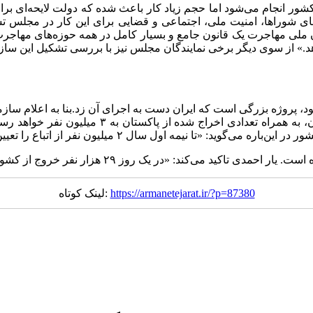
شور انجام می‌شود اما حجم زیاد کار باعث شده که دولت لایحه‌ای برا
ز اعضای کمیسیون‌های شوراها، امنیت ملی، اجتماعی و قضایی برای این کار
ن ملی مهاجرت یک قانون جامع و بسیار کامل در همه‌ حوزه‌های مهاجرت،
ایران اخراج شده‌اند و در مدت یک سال مجموع اخرا
https://armanetejarat.ir/?p=87380
لینک کوتاه: