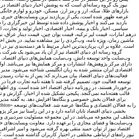
نیوز یک گروه رسانه‌ای است که به پوشش اخبار دنیای اقتصاد در د
بازارهای طلا، سکه، ارز و رمز ارز، مسکن، خودرو و لوازم خانگی 
بازدید می‌کنند و اخبار پوشش داده شده توسط این خبرگزاری را د
سیاسی، اخبار بانک و بیمه، اخبار اقتصادی، اخبار تولید و تجارت
درهم امارات، قیمت لیر ترکیه، قیمت یوان چین، قیمت دینار عراق، نرخ
ماشین زمان، ویژه نامه، وب‌گردی را نیز مشاهده نمایید. در بخش اخبا
است. علاوه بر آن، پربازدیدترین اخبار مرتبط با هر دسته‌بندی نیز در 
گروه رسانه ای دنیای اقتصاد نیز از آن یاد می‌شود یک شرکت و 
وب‌سایت واحد توسعه دانش، وب‌سایت همایش‌های دنیای اقتصاد، روز
اقتصادی ایران منتشر شده به زبان انگلیسی شناخته می‌شود. مدیر 
فعالیت‌های دنیای اقتصاد بیان می‌دارند که: پس از به ثبات ر
برخوردار هستند، در روزنامه دنیای اقتصاد اخذ شده است. وی اظهار 
قالب هفته‌نامه نمی‌گنجد. پکیجی تشکیل شده از اخبار، گزارش و ت
برای فعالان بخش خصوصی و بنگاه‌ها افزایش دهد. به گفته مدیر 
بخشی دنیای اقتصاد تابان ادامه دارد و در این راستا نیز مرکز پژ
مختلف این مجموعه می‌باشد. در این مجموعه مسئولیت سردبیری وب‌
وب‌سایت‌ها و فضای مجازی را برعهده دارد. معاونت وبسایت‌های خبر
اقتصاد نیوز از توان حمید متقی بهره گرفته می‌شود و امیر اشر
نیوز راه‌های ارتباطی مختلفی در اختیار کاربران گذاشته شده است. ک