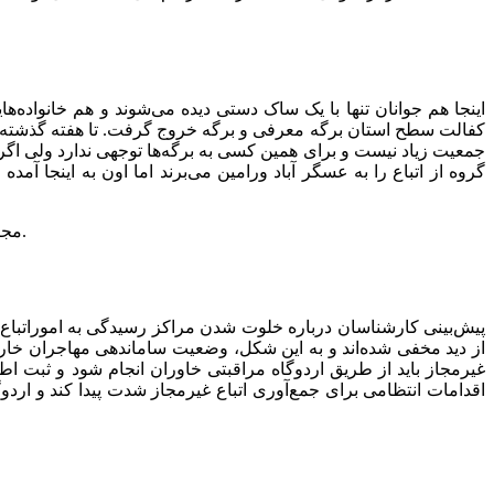
اینجا هم جوانان تنها با یک ساک دستی دیده می‌شوند و هم خانواده‌ها
کفالت سطح استان برگه معرفی و برگه خروج گرفت. تا هفته گذشته ا
جمعیت زیاد نیست و برای همین کسی به برگه‌ها توجهی ندارد ولی اگر 
گروه از اتباع را به عسگر آباد ورامین می‌برند اما اون به اینجا آ
مجردها درون محوطه سالن جداگانه‌ای دارند و ظاهرا خانواده‌ها را زودتر از آن‌ها روانه سفر بازگشت می‌کنند. سفری که چند روز طول می‌کشد.
پیش‌بینی کارشناسان درباره خلوت شدن مراکز رسیدگی به اموراتباع ای
از دید مخفی شده‌اند و به این شکل، وضعیت ساماندهی مهاجران خارج
غیرمجاز باید از طریق اردوگاه مراقبتی خاوران انجام شود و ثبت اط