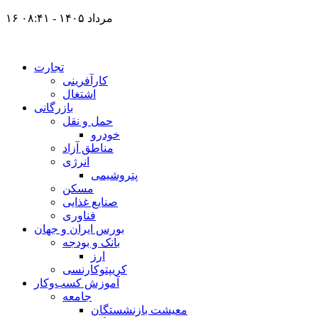
۱۶ مرداد ۱۴۰۵ - ۰۸:۴۱
تجارت
کارآفرینی
اشتغال
بازرگانی
حمل و نقل
خودرو
مناطق آزاد
انرژی
پتروشیمی
مسکن
صنایع غذایی
فناوری
بورس ایران و جهان
بانک و بودجه
ارز
کریپتوکارنسی
آموزش کسب‌وکار
جامعه
معیشت بازنشستگان