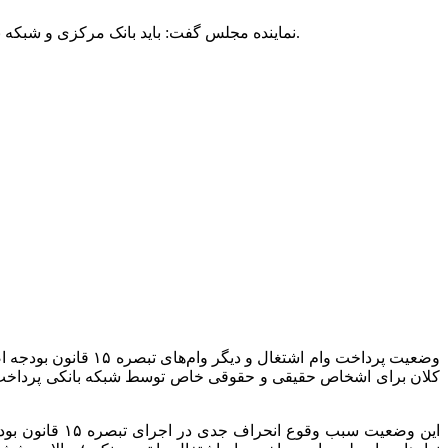
نماینده مجلس گفت: باید بانک مرکزی و شبکه بانکی به پرداخت وام اشتغال بپردازند. حل بسیاری از مشکلات در گرو پرداخت وام به منظور اشتغال‌زایی و حل مشکل اشتغال جوانان است.
وضعیت پرداخت وام ا
کلان برای اشخاص حقیقی و حقوقی خاص توسط شبکه بانکی پرداخت می‌ش
این وضعیت سب