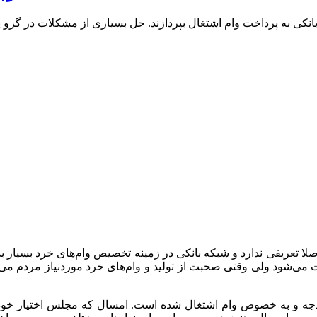
شتغال و دیگر وام‌های تبصره ۱۵ قانون بودجه اصلا تعریفی ندارد و شبکه بانکی در زمینه تخصی
ود ولی وقتی صحبت از تولید و وام‌های خرد موردنیاز مردم می‌شود؛
ب وقوع انحراف جدی در اجرای تبصره ۱۵ قانون بودجه و به خصوص وام اشتغال شده است. امسال 