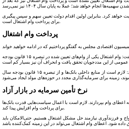
ت وام اشتغال تعیین نشده است و پرداخت وام اشتغال نیز که بعد از
 خواهد کرد. بنابراین اولین اقدام دولت تعیین سهم و سپس پیگیری
برای پرداخت وام اشتغال است.
پرداخت وام اشتغال
قادری رئیس کمیسیون کمیسیون ویژه جهش و رونق تولید و نظارت بر اجرای اصل ۴۴ قانون اساسی با اشاره به اهمیت تسهیلات اشتغال گفت: وام اشتغال یکی از وام‌های تعیین شده در تبصره ۱۵ قانون بودجه
این نماینده مجلس با اشاره به اینکه وام اشتغال عملا سرمایه‌گذاری مجدد در حوزه مولد است و انحراف بسیار کمی دارد؛ خاطرنشان کرد: لازم است از منابع داخلی بانک‌ها و از تبصره ۱۵ قانون بودجه سال
نرخ تأمین سرمایه در بازار آزاد
است، بانک‌ها حاضر نیستند با نرخ سود ۲۳ درصد به اعطای وام بپردازند. لازم است با اعمال سیاست‌هایی قدرت بانک‌ها
برای پرداخت وام افزایش پیدا کند.
اج و فرزندآوری نیازمند حل مشکل اشتغال هستیم. حتی‌الامکان باید