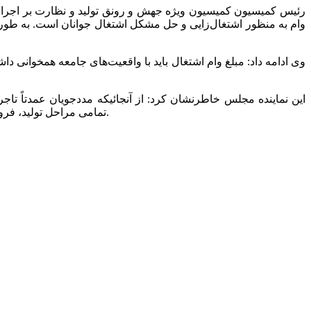
وام به منظور اشتغال‌زایی و حل مشکل اشتغال جوانان است. به طور مث
وی ادامه داد: مبلغ وام اشتغال باید با واقعیت‌های جامعه همخوانی د
این نماینده مجلس خاطرنشان کرد: از آنجائیکه مددجویان عمدتاً تاج
تمامی مراحل تولید، فروش و بازاریابی در کنار مددجویان باشند. به نحوی که زمینه برای توانمندسازی آن‌ها فراهم شود و عملاً نیازی به کمک‌های دولتی نداشته باشند.