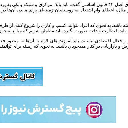
رئیس کمیسیون کمیسیون ویژه جهش و رونق تولید و نظارت بر اجرای اصل ۴۴ قانون اساسی گفت:
ال، اعطای وام اشتغال به روستاییان زمینه‌ای برای ماندن آن‌ها در رو
اشته باشد. به نحوی که افراد بتوانند کسب و کاری را شروع کنند. از ط
باید با نظارت و دقت صورت بگیرد. باید مطمئن شویم که مبالغ به حوزه اشتغال‌آفرینی می‌رسد و از هدررفت منابع جلوگیری به عمل می‌آید.
ر و فعال اقتصادی نیستند، باید آموزش‌های لازم به آن‌ها به منظور 