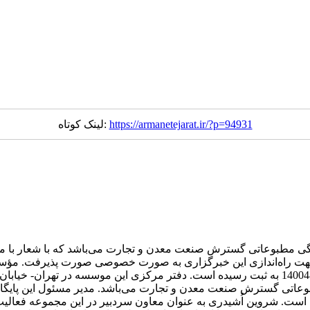
https://armanetejarat.ir/?p=94931
لینک کوتاه:
ی مطبوعاتی گسترش صنعت معدن و تجارت می‌باشد که با شعار با ما 
ت راه‌اندازی این خبرگزاری به صورت خصوصی صورت پذیرفت. مؤس
اتی گسترش صنعت معدن و تجارت می‌باشد. مدیر مسئول این پایگاه
ست. شروین اُشیدری به عنوان معاون سردبیر در این مجموعه فعالی