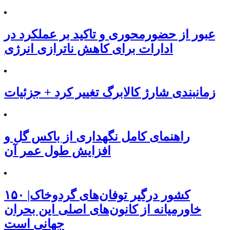
عبور از حضورمحوری و تاکید بر عملکرد در
ادارات برای کاهش ناترازی انرژی
زمانبندی شارژ کالابرگ تغییر کرد + جزئیات
راهنمای کامل نگهداری از باکس گل و
افزایش طول عمر آن
۱۵۰ کشور درگیر توفان‌های گردوخاک|
خاورمیانه از کانون‌های اصلی این بحران
جهانی است