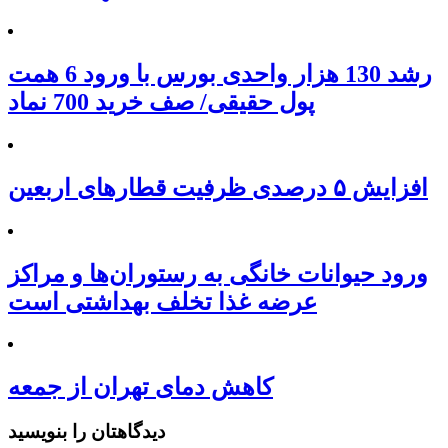
رشد 130 هزار واحدی بورس با ورود 6 همت
پول حقیقی/ صف خرید 700 نماد
افزایش ۵ درصدی ظرفیت قطارهای اربعین
ورود حیوانات خانگی به رستوران‌ها و مراکز
عرضه غذا تخلف بهداشتی است
کاهش دمای تهران از جمعه
دیدگاهتان را بنویسید