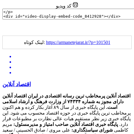
کد ویدیو
https://armanetejarat.ir/?p=101501
لینک کوتاه:
اقتصاد آنلاین
اقتصاد آنلاین پرمخاطب ترین رسانه اقتصادی در ایران
اقتصاد آنلاین
دارای مجوز به شماره ۷۴۳۳۴ از وزارت فرهنگ و ارشاد اسلامی
است.
این پایگاه خبری از سال ۸۹ آغاز بکار کرده و هم اکنون
پرمخاطب ترین پایگاه خبری در حوزه اقتصاد محسوب می شود. این
پایگاه خبری زیر نظر مستقیم هیات عالی نظارت بر مطبوعات قرار
دارد.
پایگاه خبری اقتصاد آنلاین
صاحب امتیاز و مدیرمسئول:
مریم
کاظمی
شورای سیاستگذاری:
علی مروی / صادق الحسینی / سعید