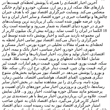
آخرین اخبار اقتصادی را همراه با پوشش لحظه‌ای قیمت‌ها در
بازارهای طلا، سکه، ارز و رمز ارز، مسکن، خودرو و لوازم خانگی
منعکس می‌کند. وبسایت خبرگزاری اقتصاد نیوز که با هدف جبران
چالش‌ها و نواقصات خبری در حوزه اقتصاد و سایر اخبار ایران و دنیا
وارد عرضه ظهور شده است، یکی از پربازدید ترین وبسایت‌های
خبری در حوزه دنیای اقتصاد به شمار می‌رود و توانسته است رنک
18 الکسا در ایران را کسب نماید. روزانه بیش از یک میلیون کاربر از
این مجموعه بازدید می‌کنند و اخبار پوشش داده شده توسط این
خبرگزاری را دنبال می‌کنند. اقتصاد نیوز تمامی اخبار لحظه به
لحظه‌ای به همراه مقالات تحلیلی در حوزه بورس، اخبار مسکن و
شهری، اخبار خودرو، اخبار سیاسی، اخبار بانک و بیمه، اخبار
اقتصادی، اخبار تولید و تجارت، اخبار استارتاپ‌ها و اخبار طلا و ارز
شامل: اطلاعات لحظهای و بروز قیمت دلار، قیمت طلا، قیمت
سکه، قیمت یورو، قیمت بیت کوین، قیمت درهم امارات، قیمت لیر
ترکیه، قیمت یوان چین، قیمت دینار عراق، نرخ ارز، دلار، سکه، طلا
و یورو را پوشش می‌دهد. در اقتصاد نیوز می‌توانید بخش‌های متنوع
دیگری همچون، الفبای اقتصاد، هواشناسی اقتصاد، ماشین زمان،
ویژه نامه، وب‌گردی را نیز مشاهده نمایید. در بخش اخبار سایر
رسانه‌ها، داغ‌ترین و بروزترین اخبار سایر حوزه‌های دارای اهمیت و
پرجستجو مانند مسائل حوزه بهداشت، اخبار روز و... قابل نمایش
است. علاوه بر آن، پربازدیدترین اخبار مرتبط با هر دسته‌بندی نیز در
اختیار کاربر قرار می‌گیرد. دنیای اقتصاد تابان به عنوان صاحب
امتیاز خبرگزاری اقتصاد نیوز به ثبت رسیده است. دنیای اقتصاد
تابان که با نام گروه رسانه ای دنیای اقتصاد نیز از آن یاد می‌شود یک