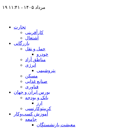
۱۹ مرداد ۱۴۰۵ - ۱۱:۴۱
تجارت
کارآفرینی
اشتغال
بازرگانی
حمل و نقل
خودرو
مناطق آزاد
انرژی
پتروشیمی
مسکن
صنایع غذایی
فناوری
بورس ایران و جهان
بانک و بودجه
ارز
کریپتوکارنسی
آموزش کسب‌وکار
جامعه
معیشت بازنشستگان