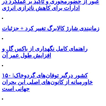
عبور از حضورمحوری و تاکید بر عملکرد در
ادارات برای کاهش ناترازی انرژی
زمانبندی شارژ کالابرگ تغییر کرد + جزئیات
راهنمای کامل نگهداری از باکس گل و
افزایش طول عمر آن
۱۵۰ کشور درگیر توفان‌های گردوخاک|
خاورمیانه از کانون‌های اصلی این بحران
جهانی است