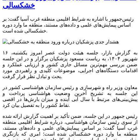
خشکسالی
رئیس‌جمهور با اشاره به شرایط اقلیمی منطقه غرب آسیا گفت: بر
اساس پیمایش‌های علمی و داده‌های مستند، منطقه ما وارد دوره
خشکسالی شده است.
به گزارش بازار، جلسه هیئت دولت عصر امروز یکشنبه، ۱۶
شهریور ۱۴۰۴، به ریاست مسعود پزشکیان برگزار و در این جلسه
ضمن بررسی مهم‌ترین مسائل جاری کشور و ارزیابی عملکرد و
اقدامات دستگاه‌های اجرایی، موضوعات کلیدی و راهبردی مورد
بحث و تبادل نظر قرار گرفت.
معاون وزیر راه و شهرسازی و رئیس سازمان هواشناسی کشور در
این جلسه به تشریح آخرین وضعیت هواشناسی پرداخت و
پیش‌بینی‌های مرتبط با سال آبی آینده و میزان بارش‌ها در اقصی
نقاط کشور را به تفصیل بیان کرد.
رئیس جمهور در این جلسه، ضمن تأکید بر اهمیت گزارش ارائه شده
از سوی رئیس سازمان هواشناسی، درباره شرایط اقلیمی منطقه
غرب آسیا گفت: بر اساس پیمایش‌های علمی و داده‌های مستند،
منطقه ما وارد دوره خشکسالی شده است؛ امری که بازنگری
بنیادین و تغییرات اساسی در سازوکارهای ذخیره‌سازی، توزیع و