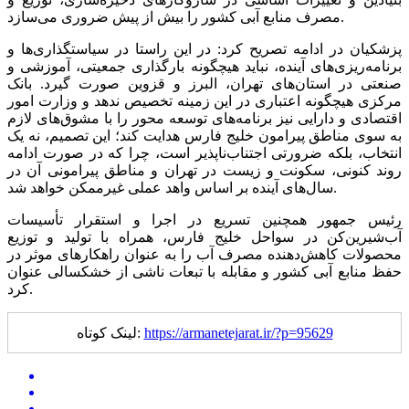
مصرف منابع آبی کشور را بیش از پیش ضروری می‌سازد.
پزشکیان در ادامه تصریح کرد: در این راستا در سیاستگذاری‌ها و
برنامه‌ریزی‌های آینده، نباید هیچگونه بارگذاری جمعیتی، آموزشی و
صنعتی در استان‌های تهران، البرز و قزوین صورت گیرد. بانک
مرکزی هیچگونه اعتباری در این زمینه تخصیص ندهد و وزارت امور
اقتصادی و دارایی نیز برنامه‌های توسعه محور را با مشوق‌های لازم
به سوی مناطق پیرامون خلیج فارس هدایت کند؛ این تصمیم، نه یک
انتخاب، بلکه ضرورتی اجتناب‌ناپذیر است، چرا که در صورت ادامه
روند کنونی، سکونت و زیست در تهران و مناطق پیرامونی آن در
سال‌های آینده بر اساس واهد عملی غیرممکن خواهد شد.
رئیس جمهور همچنین تسریع در اجرا و استقرار تأسیسات
آب‌شیرین‌کن در سواحل خلیج فارس، همراه با تولید و توزیع
محصولات کاهش‌دهنده مصرف آب را به عنوان راهکارهای موثر در
حفظ منابع آبی کشور و مقابله با تبعات ناشی از خشکسالی عنوان
کرد.
https://armanetejarat.ir/?p=95629
لینک کوتاه: