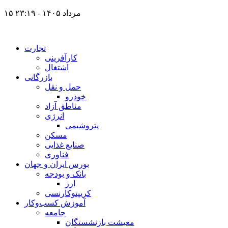
۱۵ مرداد ۱۴۰۵ - ۲۳:۱۹
تجارت
کارآفرینی
اشتغال
بازرگانی
حمل و نقل
خودرو
مناطق آزاد
انرژی
پتروشیمی
مسکن
صنایع غذایی
فناوری
بورس ایران و جهان
بانک و بودجه
ارز
کریپتوکارنسی
آموزش کسب‌وکار
جامعه
معیشت بازنشستگان