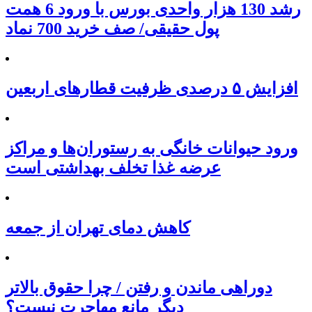
رشد 130 هزار واحدی بورس با ورود 6 همت
پول حقیقی/ صف خرید 700 نماد
افزایش ۵ درصدی ظرفیت قطارهای اربعین
ورود حیوانات خانگی به رستوران‌ها و مراکز
عرضه غذا تخلف بهداشتی است
کاهش دمای تهران از جمعه
دوراهی ماندن و رفتن / چرا حقوق بالاتر
دیگر مانع مهاجرت نیست؟