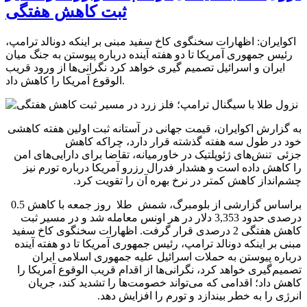
ثبت کاهش هفتگی
اکوایران: اظهارات سخنگوی کاخ سفید مبنی بر اینکه دونالد ترامپ،
رئیس جمهوری آمریکا تا دو هفته آینده درباره پیوستن به جنگ میان
ایران و اسرائیل تصمیم گیری خواهد کرد نگرانی‌ها از ورود قریب
الوقوع آمریکا را کاهش داد.
به گزارش اکوایران، قیمت جهانی در آستانه ثبت اولین هفته کاهشی
خود در طول سه هفته گذشته قرار دارد، چراکه کاهش
جزئی تنش‌های ژئوپلتیک در خاورمیانه، تقاضا برای دارایی‌های امن
را کاهش داده است و هشدار فدرال رزرو آمریکا درباره تورم نیز
چشم‌انداز کاهش کمتر در نرخ بهره آن را تقویت کرد.
براساس گزارشی از بلومبرگ، شمش طلا روز جمعه با کاهش 0.5
درصدی حدود 3,353 دلار در هر اونس معامله شد و در مسیر ثبت
کاهش هفتگی 2 درصدی قرار گرفت. اظهارات سخنگوی کاخ سفید
مبنی بر اینکه دونالد ترامپ، رئیس جمهوری آمریکا تا دو هفته آینده
درباره پیوستن به حملات اسرائیل علیه جمهوری اسلامی ایران
تصمیم‌گیری خواهد کرد، نگرانی‌ها از اقدام قریب الوقوع آمریکا را
کاهش داد؛ اقدامی که می‌تواند خصومت‌ها را تشدید کند، جریان
انرژی را به خطر بیندازد و تورم را افزایش دهد.