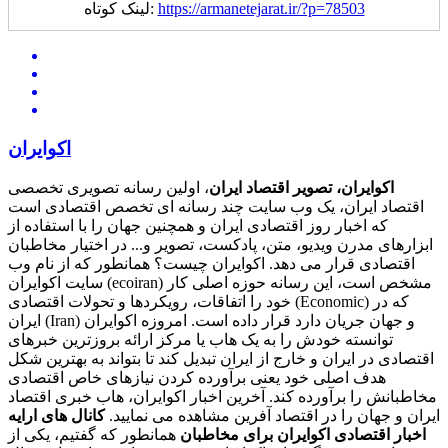
https://armanetejarat.ir/?p=78503
لینک کوتاه:
اکوایران
اکوایران، تصویر اقتصاد ایران
، اولین رسانه تصویری تخصصی
اقتصاد ایران، یک وب سایت چند رسانه ای تخصص اقتصادی است
که اخبار روز اقتصادی ایران و همچنین جهان را با استفاده از
ابزارهای مدرن ویدیو، متن، پادکست، تصویر و... در اختیار مخاطبان
اقتصادی قرار می دهد. اکوایران چیست؟ همانطور که از نام وب
سایت اکوایران (ecoiran) مشخص است، این رسانه حوزه اصلی کار
خود را اتفاقات، رویکردها و تحولات اقتصادی (Economic) که در
ایران (Iran) و جهان جریان دارد قرار داده است. امروزه اکوایران
توانسته خودش را به یک هاب یا مرکز ارائه بروزترین خبرهای
اقتصادی در ایران و خارج از ایران تبدیل کند تا بتواند به بهترین شکل
هدف اصلی خود یعنی برآورده کردن نیازهای خاص اقتصادی
مخاطبانش را برآورده کند. آخرین اخبار اکوایران، هاب خبری اقتصاد
ایران و جهان را در اقتصاد آفرین مشاهده می نمایید.
کانال های ارایه
اخبار اقتصادی اکوایران برای مخاطبان
همانطور که گفتیم، یکی از