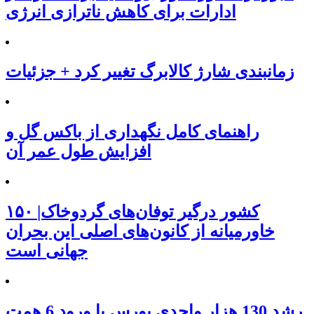
ادارات برای کاهش ناترازی انرژی
زمانبندی شارژ کالابرگ تغییر کرد + جزئیات
راهنمای کامل نگهداری از باکس گل و
افزایش طول عمر آن
۱۵۰ کشور درگیر توفان‌های گردوخاک|
خاورمیانه از کانون‌های اصلی این بحران
جهانی است
رشد 130 هزار واحدی بورس با ورود 6 همت