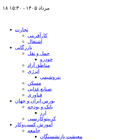
۱۸ مرداد ۱۴۰۵ - ۱۵:۳۰
تجارت
کارآفرینی
اشتغال
بازرگانی
حمل و نقل
خودرو
مناطق آزاد
انرژی
پتروشیمی
مسکن
صنایع غذایی
فناوری
بورس ایران و جهان
بانک و بودجه
ارز
کریپتوکارنسی
آموزش کسب‌وکار
جامعه
معیشت بازنشستگان