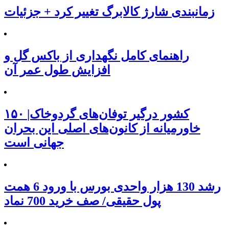
زمانبندی شارژ کالابرگ تغییر کرد + جزئیات
راهنمای کامل نگهداری از باکس گل و
افزایش طول عمر آن
۱۵۰ کشور درگیر توفان‌های گردوخاک|
خاورمیانه از کانون‌های اصلی این بحران
جهانی است
رشد 130 هزار واحدی بورس با ورود 6 همت
پول حقیقی/ صف خرید 700 نماد