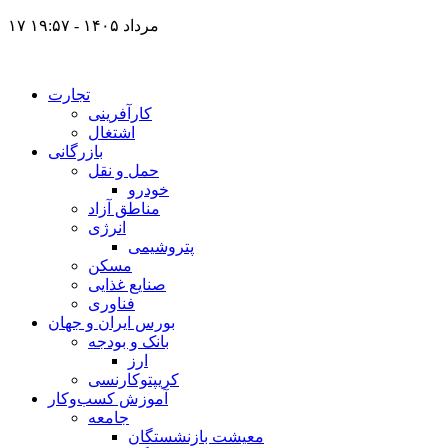
۱۷ مرداد ۱۴۰۵ - ۱۹:۵۷
تجارت
کارآفرینی
اشتغال
بازرگانی
حمل و نقل
خودرو
مناطق آزاد
انرژی
پتروشیمی
مسکن
صنایع غذایی
فناوری
بورس ایران و جهان
بانک و بودجه
ارز
کریپتوکارنسی
آموزش کسب‌وکار
جامعه
معیشت بازنشستگان