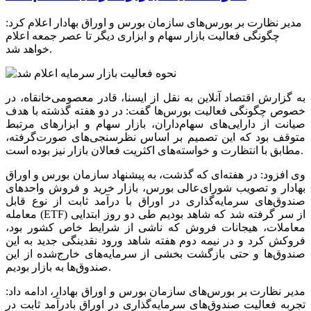
مدیر نظارت بر بورس‌های سازمان بورس و اوراق بهادار اعلام کرد:
چگونگی فعالیت بازار سهام و ابزاری دیگر تا عصر جمعه اعلام
خواهد شد.
به گزارش اقتصاد آنلاین به نقل از ایسنا، قادر معصومی‌خانقاه، در
خصوص چگونگی فعالیت بورس‌ها گفت: در دو هفته گذشته با هدف
صیانت از دارایی‌های سهام‌داران، بازار سهام و ابزارهای مرتبط
متوقف بود که این تصمیم بر اساس نظرسنجی‌های صورت‌گرفته،
مطابق با انتظارت و خواسته‌های اکثریت فعالان بازار نیز بوده است.
وی افزود: در هفته‌ای که گذشت، به پیشنهاد سازمان بورس و اوراق
بهادار و تصویب شورای‌عالی بورس، بازار خرید و فروش واحدهای
صندوق‌های سرمایه‌گذاری در اوراق با درآمد ثابت از نوع قابل
معامله (ETF) از سر گرفته شد که شاهد بودیم طی دو روز ابتدایی
معاملات، هیجانات فروش که ناشی از شرایط خاص کشور بود،
فروکش کرد و در نیمه دوم هفته شاهد ورود نقدینگی جدید به این
صندوق‌ها و حتی بازگشت بخشی از سرمایه‌های خارج‌شده از این
صندوق‌ها به بازار بودیم.
مدیر نظارت بر بورس‌های سازمان بورس و اوراق بهادار، ادامه داد:
تجربه فعالیت صندوق‌های سرمایه‌گذاری در اوراق بادرآمد ثابت در