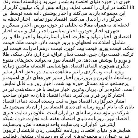
خبری در حوزه دنیای اقتصاد به شمار می‌رود و توانسته است رنک
18 الکسا در ایران را کسب نماید. روزانه بیش از یک میلیون کاربر از
این مجموعه بازدید می‌کنند و اخبار پوشش داده شده توسط این
خبرگزاری را دنبال می‌کنند. اقتصاد نیوز تمامی اخبار لحظه به
لحظه‌ای به همراه مقالات تحلیلی در حوزه بورس، اخبار مسکن و
شهری، اخبار خودرو، اخبار سیاسی، اخبار بانک و بیمه، اخبار
اقتصادی، اخبار تولید و تجارت، اخبار استارتاپ‌ها و اخبار طلا و ارز
شامل: اطلاعات لحظهای و بروز قیمت دلار، قیمت طلا، قیمت
سکه، قیمت یورو، قیمت بیت کوین، قیمت درهم امارات، قیمت لیر
ترکیه، قیمت یوان چین، قیمت دینار عراق، نرخ ارز، دلار، سکه، طلا
و یورو را پوشش می‌دهد. در اقتصاد نیوز می‌توانید بخش‌های متنوع
دیگری همچون، الفبای اقتصاد، هواشناسی اقتصاد، ماشین زمان،
ویژه نامه، وب‌گردی را نیز مشاهده نمایید. در بخش اخبار سایر
رسانه‌ها، داغ‌ترین و بروزترین اخبار سایر حوزه‌های دارای اهمیت و
پرجستجو مانند مسائل حوزه بهداشت، اخبار روز و... قابل نمایش
است. علاوه بر آن، پربازدیدترین اخبار مرتبط با هر دسته‌بندی نیز در
اختیار کاربر قرار می‌گیرد. دنیای اقتصاد تابان به عنوان صاحب
امتیاز خبرگزاری اقتصاد نیوز به ثبت رسیده است. دنیای اقتصاد
تابان که با نام گروه رسانه ای دنیای اقتصاد نیز از آن یاد می‌شود یک
شرکت و مؤسسه رسانه‌ای در ایران است. علاوه بر سایت خبری
اقتصاد نیوز، روزنامه دنیای اقتصاد، هفته ‌نامه تجارت فردا، شبکه
اینترنتی اکوایران، وب‌سایت واحد توسعه دانش، وب‌سایت
همایش‌های دنیای اقتصاد، روزنامه انگلیسی ‌زبان فایننشال تریبون
نیز به عنوان زیرمجموعه‌های این گروه رسانه‌ای مشغول فعالیت