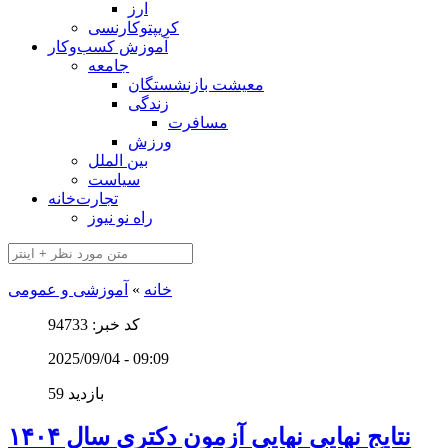
ارز
کریپتوکارنسی
آموزش کسب‌وکار
جامعه
معیشت بازنشستگان
زندگی
مسافرت
ورزش
بین الملل
سیاست
تجارت‌خانه
راه نو نیوز
خانه
»
آموزشی و عمومی
کد خبر: 94733
2025/09/04 - 09:09
59 بازدید
نتایج نهایی نهایی آزمون دکتری سال ۱۴۰۴