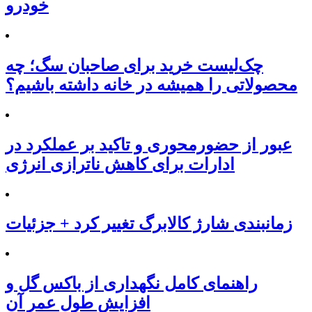
خودرو
چک‌لیست خرید برای صاحبان سگ؛ چه
محصولاتی را همیشه در خانه داشته باشیم؟
عبور از حضورمحوری و تاکید بر عملکرد در
ادارات برای کاهش ناترازی انرژی
زمانبندی شارژ کالابرگ تغییر کرد + جزئیات
راهنمای کامل نگهداری از باکس گل و
افزایش طول عمر آن