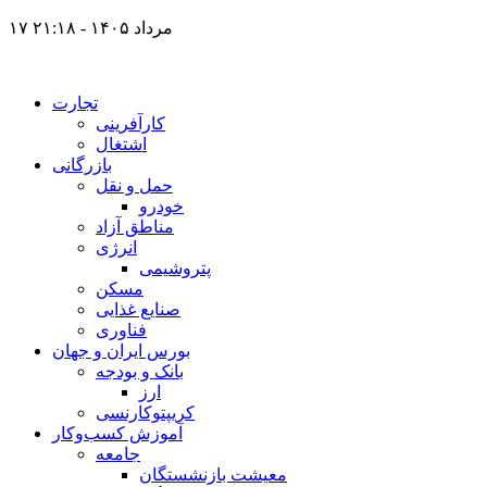
۱۷ مرداد ۱۴۰۵ - ۲۱:۱۸
تجارت
کارآفرینی
اشتغال
بازرگانی
حمل و نقل
خودرو
مناطق آزاد
انرژی
پتروشیمی
مسکن
صنایع غذایی
فناوری
بورس ایران و جهان
بانک و بودجه
ارز
کریپتوکارنسی
آموزش کسب‌وکار
جامعه
معیشت بازنشستگان