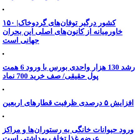
۱۵۰ کشور درگیر توفان‌های گردوخاک|
خاورمیانه از کانون‌های اصلی این بحران
جهانی است
رشد 130 هزار واحدی بورس با ورود 6 همت
پول حقیقی/ صف خرید 700 نماد
افزایش ۵ درصدی ظرفیت قطارهای اربعین
ورود حیوانات خانگی به رستوران‌ها و مراکز
عرضه غذا تخلف بهداشتی است