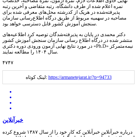
نهایی حاوی اطلاعات لازم، نمره آزمون، نمره مصاحبه، حدنصاب
نمره اعلام شده از طرف دانشگاه، رتبه متقاضی و آخرین رتبه
پذیرفته‌شده در هریک از کدرشته محل‌های معرفی شده برای
مصاحبه در سهمیه مربوط از طریق درگاه اطلاع‌رسانی سازمان
سنجش آموزش کشور قابل دسترسی خواهد بود.
دکتر محمدی در پایان به پذیرفته‌شدگان توصیه کرد اطلاعیه‌های
منتشر شده در درگاه اطلاع رسانی سازمان سنجش آموزش کشور
در مورد نتایج نهایی آزمون ورودی دوره دکتری «Ph.D» نیمه‌متمرکز
سال ۱۴۰۴ را مطالعه نمایند.
۴٧۴٧
https://armanetejarat.ir/?p=94733
لینک کوتاه:
خبرآنلاین
درباره خبرآنلاین خبرآنلاین که کار خود را از سال ۱۳۸۷ شروع کرده