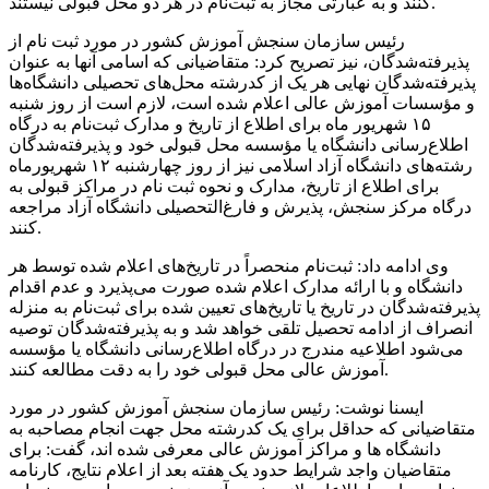
کنند و به عبارتی مجاز به ثبت‌نام در هر دو محل قبولی نیستند.
رئیس سازمان سنجش آموزش کشور در مورد ثبت نام از
پذیرفته‌شدگان، نیز تصریح کرد: متقاضیانی که اسامی آنها به عنوان
پذیرفته‌شدگان نهایی هر یک از کدرشته محل‌های تحصیلی دانشگاه‌ها
و مؤسسات آموزش عالی اعلام شده است، لازم است از روز شنبه
۱۵ شهریور ماه برای اطلاع از تاریخ و مدارک ثبت‌نام به درگاه
اطلاع‌رسانی دانشگاه یا مؤسسه محل قبولی خود و پذیرفته‌شدگان
رشته‌های دانشگاه آزاد اسلامی نیز از روز چهارشنبه ۱۲ شهریورماه
برای اطلاع از تاریخ، مدارک و نحوه ثبت نام در مراکز قبولی به
درگاه مرکز سنجش، پذیرش و فارغ‌التحصیلی دانشگاه آزاد مراجعه
کنند.
وی ادامه داد: ثبت‌نام منحصراً در تاریخ‌های اعلام شده توسط هر
دانشگاه و با ارائه مدارک اعلام شده صورت می‌پذیرد و عدم اقدام
پذیرفته‌شدگان در تاریخ یا تاریخ‌های تعیین شده برای ثبت‌نام به منزله
انصراف از ادامه تحصیل تلقی خواهد شد و به پذیرفته‌شدگان توصیه
می‌شود اطلاعیه مندرج در درگاه اطلاع‌رسانی دانشگاه یا مؤسسه
آموزش عالی محل قبولی خود را به دقت مطالعه کنند.
ایسنا نوشت: رئیس سازمان سنجش آموزش کشور در مورد
متقاضیانی که حداقل برای یک کدرشته محل جهت انجام مصاحبه به
دانشگاه ها و مراکز آموزش عالی معرفی شده اند، گفت: برای
متقاضیان واجد شرایط حدود یک هفته بعد از اعلام نتایج، کارنامه