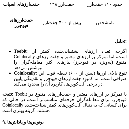
حدود ۱۱۰ جفت‌ارز
۱۴۸ جفت‌ارز
جفت‌ارزهای اسپات
جفت‌ارزهای
نامشخص
بیش از ۴۰۰ جفت‌ارز
فیوچرز
تحلیل:
اگرچه تعداد ارزهای پشتیبانی‌شده کمتر از
:
Toobit
Coinlocally است، اما تمرکز بر ارزهای معتبر و جفت‌ارزهای
متنوع (به‌ویژه در فیوچرز) نیازهای اکثر معامله‌گران را
پوشش می‌دهد.
تنوع بالای ارزها (بیش از ۶۰۰) نقطه قوت این
:
Coinlocally
صرافی است، اما کمبود جفت‌ارزهای فیوچرز و نقدینگی پایین
در برخی آلت‌کوین‌ها، کاربرد آن را محدود می‌کند.
Toobit با تمرکز بر ارزهای معتبر و جفت‌ارزهای متنوع در
:
نتیجه
فیوچرز، برای معامله‌گران حرفه‌ای مناسب‌تر است، در حالی که
Coinlocally برای کسانی که به دنبال آلت‌کوین‌های کمتر شناخته‌شده
هستند، گزینه بهتری است.
۹. بونوس‌ها و پاداش‌ها