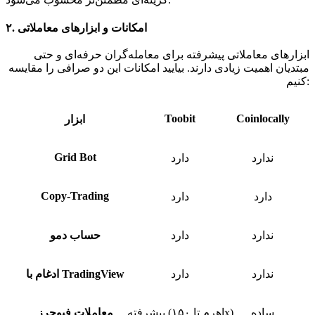
۲. امکانات و ابزارهای معاملاتی
ابزارهای معاملاتی پیشرفته برای معامله‌گران حرفه‌ای و حتی
مبتدیان اهمیت زیادی دارند. بیایید امکانات این دو صرافی را مقایسه
کنیم:
Toobit
Coinlocally
ابزار
Grid Bot
ندارد
دارد
Copy-Trading
دارد
دارد
ندارد
دارد
حساب دمو
ندارد
دارد
ادغام با TradingView
ساده
پیشرفته (اهرم تا ۱۵۰x)
معاملات فیوچرز