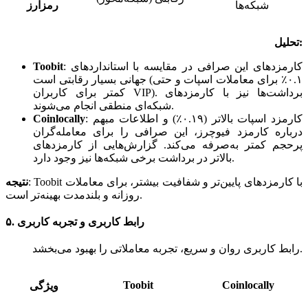
شبکه‌ها
رمزارز
تحلیل:
کارمزدهای این صرافی در مقایسه با استانداردهای
:
Toobit
جهانی بسیار رقابتی است (۰.۱٪ برای معاملات اسپات و حتی
کمتر برای کاربران VIP). برداشت‌ها نیز با کارمزدهای
شبکه‌ای منطقی انجام می‌شوند.
کارمزد اسپات بالاتر (۰.۱۹٪) و اطلاعات مبهم
:
Coinlocally
درباره کارمزد فیوچرز، این صرافی را برای معامله‌گران
پرحجم کمتر به‌صرفه می‌کند. گزارش‌هایی از کارمزدهای
بالاتر در برداشت برخی شبکه‌ها نیز وجود دارد.
Toobit با کارمزدهای پایین‌تر و شفافیت بیشتر، برای معاملات
:
نتیجه
روزانه و بلندمدت بهینه‌تر است.
۵. رابط کاربری و تجربه کاربری
رابط کاربری روان و سریع، تجربه معاملاتی را بهبود می‌بخشد.
Toobit
Coinlocally
ویژگی