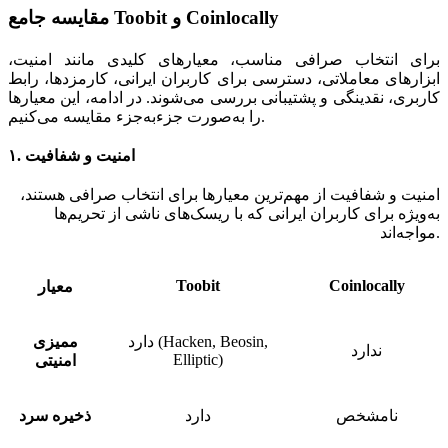
مقایسه جامع Toobit و Coinlocally
برای انتخاب صرافی مناسب، معیارهای کلیدی مانند امنیت،
ابزارهای معاملاتی، دسترسی برای کاربران ایرانی، کارمزدها، رابط
کاربری، نقدینگی و پشتیبانی بررسی می‌شوند. در ادامه، این معیارها
را به‌صورت جزءبه‌جزء مقایسه می‌کنیم.
۱. امنیت و شفافیت
امنیت و شفافیت از مهم‌ترین معیارها برای انتخاب صرافی هستند،
به‌ویژه برای کاربران ایرانی که با ریسک‌های ناشی از تحریم‌ها
مواجه‌اند.
Toobit
Coinlocally
معیار
دارد (Hacken, Beosin,
ممیزی
ندارد
Elliptic)
امنیتی
نامشخص
دارد
ذخیره سرد