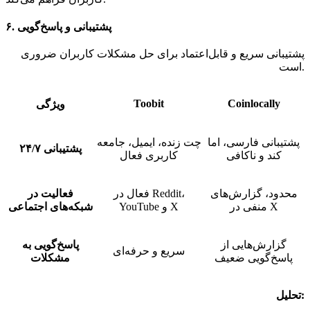
۶. پشتیبانی و پاسخ‌گویی
پشتیبانی سریع و قابل‌اعتماد برای حل مشکلات کاربران ضروری
است.
Toobit
Coinlocally
ویژگی
پشتیبانی فارسی، اما
چت زنده، ایمیل، جامعه
پشتیبانی ۲۴/۷
کند و ناکافی
کاربری فعال
محدود، گزارش‌های
فعال در Reddit،
فعالیت در
منفی در X
YouTube و X
شبکه‌های اجتماعی
گزارش‌هایی از
پاسخ‌گویی به
سریع و حرفه‌ای
پاسخ‌گویی ضعیف
مشکلات
تحلیل: