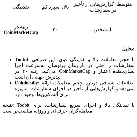
متوسط، گزارش‌هایی از تأخیر
بالا، اسپرد کم
نقدینگی
در سفارشات
رتبه در
نامشخص
۲۰
CoinMarketCap
تحلیل:
با حجم معاملات بالا و نقدینگی قوی، این صرافی
:
Toobit
سفارشات را حتی در بازارهای پرنوسان به‌سرعت اجرا
می‌کند. رتبه ۲۰ در CoinMarketCap نشان‌دهنده اعتبار و
پذیرش جهانی آن است.
اطلاعات شفافی درباره حجم معاملات ارائه
:
Coinlocally
نمی‌دهد و گزارش‌هایی از تأخیر در اجرای سفارشات، به‌ویژه
برای آلت‌کوین‌ها، وجود دارد.
Toobit با نقدینگی بالا و اجرای سریع سفارشات، برای
:
نتیجه
معامله‌گران حرفه‌ای و روزانه مناسب‌تر است.