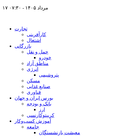
۱۷ مرداد ۱۴۰۵ - ۰۷:۳۰
تجارت
کارآفرینی
اشتغال
بازرگانی
حمل و نقل
خودرو
مناطق آزاد
انرژی
پتروشیمی
مسکن
صنایع غذایی
فناوری
بورس ایران و جهان
بانک و بودجه
ارز
کریپتوکارنسی
آموزش کسب‌وکار
جامعه
معیشت بازنشستگان