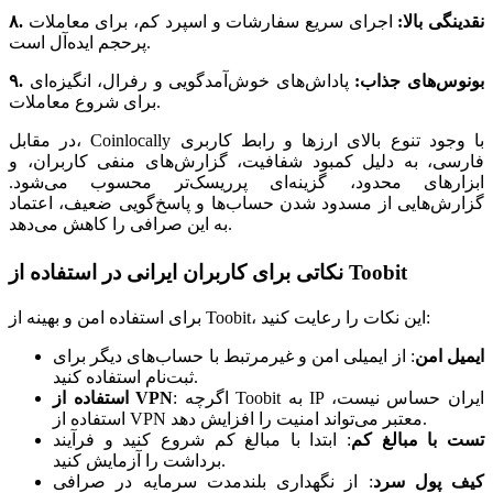
۸. نقدینگی بالا:
اجرای سریع سفارشات و اسپرد کم، برای معاملات
پرحجم ایده‌آل است.
۹. بونوس‌های جذاب:
پاداش‌های خوش‌آمدگویی و رفرال، انگیزه‌ای
برای شروع معاملات.
در مقابل، Coinlocally با وجود تنوع بالای ارزها و رابط کاربری
فارسی، به دلیل کمبود شفافیت، گزارش‌های منفی کاربران، و
ابزارهای محدود، گزینه‌ای پرریسک‌تر محسوب می‌شود.
گزارش‌هایی از مسدود شدن حساب‌ها و پاسخ‌گویی ضعیف، اعتماد
به این صرافی را کاهش می‌دهد.
نکاتی برای کاربران ایرانی در استفاده از Toobit
برای استفاده امن و بهینه از Toobit، این نکات را رعایت کنید:
ایمیل امن
:
از ایمیلی امن و غیرمرتبط با حساب‌های دیگر برای
ثبت‌نام استفاده کنید.
اگرچه Toobit به IP ایران حساس نیست،
:
استفاده از VPN
استفاده از VPN معتبر می‌تواند امنیت را افزایش دهد.
تست با مبالغ کم
:
ابتدا با مبالغ کم شروع کنید و فرآیند
برداشت را آزمایش کنید.
کیف پول سرد
:
از نگهداری بلندمدت سرمایه در صرافی