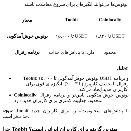
بونوس‌ها می‌توانند انگیزه‌ای برای شروع معاملات باشند.
Toobit
Coinlocally
معیار
تا ۶,۸۴۰ USDT
تا ۱۵,۰۰۰ USDT
بونوس خوش‌آمدگویی
محدود
دارد، با پاداش‌های جذاب
برنامه رفرال
تحلیل:
بونوس خوش‌آمدگویی تا ۱۵,۰۰۰ USDT و برنامه
:
Toobit
رفرال با تخفیف کارمزد (تا ۰.۰۳٪)، انگیزه‌ای قوی برای
کاربران جدید ایجاد می‌کند.
بونوس خوش‌آمدگویی پایین‌تر و برنامه رفرال
:
Coinlocally
محدود، جذابیت کمتری برای کاربران جدید دارد.
Toobit با پاداش‌های سخاوتمندانه‌تر، برای کاربران جدید
:
نتیجه
جذاب‌تر است.
چرا Toobit بهترین گزینه برای کاربران ایرانی است؟