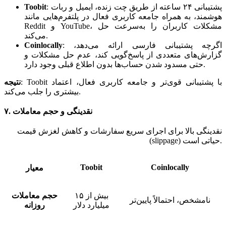
پشتیبانی ۲۴ ساعته از طریق چت زنده، ایمیل و ربات
:
Toobit
هوشمند، به همراه جامعه کاربری فعال در پلتفرم‌هایی مانند
Reddit و YouTube، مشکلات کاربران را به‌سرعت حل
می‌کند.
اگرچه پشتیبانی فارسی ارائه می‌دهد،
:
Coinlocally
گزارش‌های متعددی از پاسخ‌گویی کند، عدم حل مشکلات و
حتی مسدود شدن حساب‌ها بدون اطلاع قبلی وجود دارد.
Toobit با پشتیبانی قوی‌تر و جامعه کاربری فعال، اعتماد
:
نتیجه
بیشتری را جلب می‌کند.
۷. نقدینگی و حجم معاملات
نقدینگی بالا برای اجرای سریع سفارشات و کاهش لغزش قیمت
(slippage) حیاتی است.
Toobit
Coinlocally
معیار
بیش از ۱۵
حجم معاملات
نامشخص، احتمالاً پایین‌تر
میلیارد دلار
روزانه