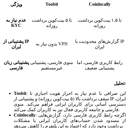
Toobit
Coinlocally
ویژگی
تا ۱.۵ بیت‌کوین برداشت
تا ۵ بیت‌کوین برداشت
عدم نیاز به
KYC
روزانه
روزانه
گزارش‌های محدودیت با IP
پشتیبانی از IP
بدون نیاز به VPN
ایران
ایران
رابط کاربری فارسی، اما
منوی فارسی، پشتیبانی
پشتیبانی زبان
پشتیبانی ضعیف
غیرمستقیم
فارسی
تحلیل:
این صرافی با عدم نیاز به احراز هویت اجباری تا
:
Toobit
سقف برداشت بالا (۵ بیت‌کوین روزانه) و پشتیبانی از IP ایران،
دسترسی آسانی برای کاربران ایرانی فراهم می‌کند. منوی
فارسی و جامعه کاربری فعال نیز به کاربران کمک می‌کند.
اگرچه رابط کاربری فارسی دارد، گزارش‌هایی
:
Coinlocally
از مسدود شدن حساب‌های کاربران ایرانی یا مشکلات
برداشت وجود دارد که اعتماد به این پلتفرم را کاهش می‌دهد.