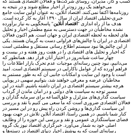
کسب و کار، مدیران، روسای شرکت‌ها و فعالان اقتصادی هستند که
می‌خواهند یک روز زودتر از اخبار مطلع شوند و در نتیجه به
روزنامه‌ها اکتفا نمی‌کنند. اقتصاد آنلاین، به عنوان اولین سایت جامع
خبری-تحلیلی اقتصاد ایران از سال ۱۳۹۰ آغاز به کار کرده است.
هدف ما از راه اندازی "
اقتصاد آنلاین
" پاسخگویی به نیاز برآورده
نشده مخاطبان در جهت دسترسی به منبع مطمئن اخبار و تحلیل
های لحظه به لحظه اقتصادی ایران و جهان است. هم اکنون فعالان
اقتصادی در ایران با چالش‌های فراوانی دست به گریبان هستند. یکی
از این چالش‌ها نبود سیستم اطلاع رسانی مستقل و مطمئنی است
که اخبار و تحلیل های اقتصادی را در هفت روز هفته و در بیست و
چهار ساعت شبانه‌روز در اختیار آنان قرار دهد. همانطور که
می‌دانیم، نبود چنین رسانه‌ای موجبات عدم تحرک بازار اطلاعات را
فراهم آورده که از عوامل ناکارایی در سیستم اقتصادی است. امید
است با وجود این سایت و امکانات جانبی آن که به طور مستمر به
مخاطبان عرضه و معرفی خواهند شد، بتوانیم سهمی در پویایی
هرچه بیشتر سیستم اقتصادی در ایران داشته باشیم. البته در این
مسیر توجه به سیاست های دولتی و در امان ماندن از گرداب
سیاست گذاری‌های متزلزل و خلق‌الساعه برای سرمایه گذاران و
فعالان اقتصادی ضروری است که ما سعی می کنیم با نقد و بررسی
این سیاست گذاری‌ها و روشن کردن راه پیش رو در این مسیر در
کنار شما باشیم. در همین راستا، اقتصاد آنلاین تلاش در جهت بهبود
فضای سیاستگذاری عمومی و نقد و بررسی این حوزه را از وظایف
اصلی خود به شمار می‌آورد. خبرگزاری اقتصاد نیوز یک گروه
رسانه‌ای است که به پوشش اخبار دنیای اقتصاد در دسته‌ها و