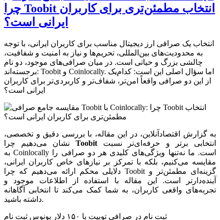
چرا Toobit انتخاب مطمئن‌تری برای کاربران
ایرانی است؟
انتخاب یک صرافی ارز دیجیتال مناسب برای کاربران ایرانی، با توجه
به محدودیت‌های بین‌المللی، تحریم‌ها و نیاز به امنیت و شفافیت،
چالشی بزرگ و حیاتی است. در میان صرافی‌های موجود، دو نام
برجسته‌اند: Toobit و Coinlocally. اما سؤال اصلی این است: کدام‌یک
از این دو صرافی واقعاً امن‌تر، شفاف‌تر و کاربردی‌تر برای کاربران
ایرانی است؟
به گزارش اقتصادآنلاین، در این مقاله، با بررسی دقیق و تخصصی،
انتخابی برتر و حرفه‌ای‌تر نسبت
Toobit
نشان می‌دهیم چرا
به Coinlocally است. ما نه‌تنها ویژگی‌های کلیدی هر دو صرافی را
مقایسه می‌کنیم، بلکه با تمرکز بر نیازهای خاص کاربران ایرانی،
دلایلی محکم ارائه می‌دهیم که چرا Toobit گزینه‌ای مطمئن‌تر و
آینده‌دارتر است. این مقاله با استفاده از اطلاعات موجود و
تجربه‌های واقعی کاربران، به شما کمک می‌کند تا انتخابی آگاهانه
داشته باشید.
ثبت نام در صرافی توبیت با ۱۵۰ دلار بونوس ثبت نام