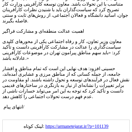
متناسب با این تحولات باشد. معاون توسعه کارآفرینی وزارت کار
تصریح کرد که سیاست‌گذاران باید با شنیدن نظرات کارآفرینان
جوان، اساتید دانشگاه و فعالان اجتماعی، از روش‌های ثابت و سنتی
فاصله بگیرند.
اهمیت عدالت منطقه‌ای و مشارکت فراگیر
معاون وزیر تعاون، کار و رفاه اجتماعی یکی از محورهای کلیدی
سیاست‌گذاری را عدالت در مشارکت کارآفرینی دانست و تأکید
کرد: «باید سهم مناطق پیرامون تهران در موضوعات کارآفرینی
عادلانه باشد.»
حسینی افزود: هدف نهایی این است که تمام مناطق و اقشار
جامعه، از جمله کسانی که از مناطق مرزی و عشایری آمده‌اند،
نقش فعال در فرآیندهای توسعه و تحول داشته باشند. او مقاومت در
برابر تغییرات را نشانه‌ای از نیاز به بازنگری در ساختارهای قدیمی
دانست و تأکید کرد که توجه به این امر می‌تواند خسارات ناشی از
عدم فهم درست تحولات اجتماعی را کاهش دهد.
انتهای پیام/
https://armanetejarat.ir/?p=101139
لینک کوتاه: