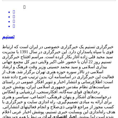
تسنیم
خبرگزاری تسنیم یک خبرگزاری خصوصی در ایران است که ارتباط
قوی با سپاه پاسداران دارد. این خبرگزاری در سال 1391 با مدیریت
سید مجید قلی زاده آغاز بکار کرده است. مراسم افتتاح خبرگزاری
تسنیم روز 22 آبان با حضور علی اکبر ولایتی دبیر کل مجمع جهانی
بیداری اسلامی و سید محمد حسینی وزیر وقت فرهنگ و ارشاد
اسلامی در تالار سوره حوزه هنری تهران برگزار شد. هدف از
فعالیت این خبرگزاری در اساسنامه آن، بدین ترتیب شرح داده شده
است: اطلاع‌رسانی و انتشار اخبار و تنویر افکار عمومی در راستای
سیاست‌های نظام مقدس جمهوری اسلامی ایران، پوشش خبری
رخدادهای قوای سه‌گانه، افکارسنجی، ارزشیابی و انعکاس
درخواست‌های آشکار و پنهان فرهنگی، اجتماعی، سیاسی و هنری
برای ارائه به مبادی تصمیم‌گیری، راه اندازی سایت و خبرگزاری با
کسب مجوز از مراجع قانونی ذی‌صلاح و انجام فعالیتهای انتشاراتی.
هدف راه‌اندازی این وبسایت خبری تسنیم، پوشش اخبار عربی اعلام
شده است اما پوشش
اخبار اقتصادی ایران
مرتبط با همه حوزه‌های