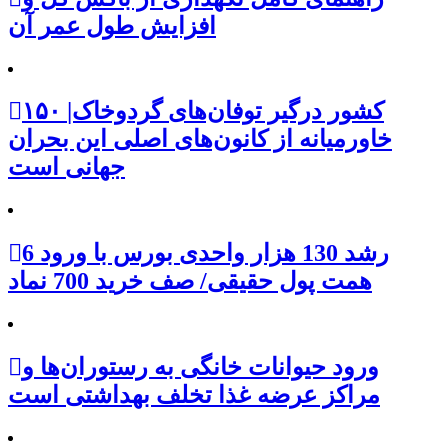
افزایش طول عمر آن
۱۵۰ کشور درگیر توفان‌های گردوخاک|
خاورمیانه از کانون‌های اصلی این بحران
جهانی است
رشد 130 هزار واحدی بورس با ورود 6
همت پول حقیقی/ صف خرید 700 نماد
ورود حیوانات خانگی به رستوران‌ها و
مراکز عرضه غذا تخلف بهداشتی است