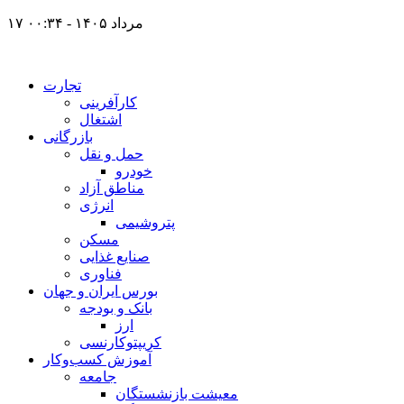
۱۷ مرداد ۱۴۰۵ - ۰۰:۳۴
تجارت
کارآفرینی
اشتغال
بازرگانی
حمل و نقل
خودرو
مناطق آزاد
انرژی
پتروشیمی
مسکن
صنایع غذایی
فناوری
بورس ایران و جهان
بانک و بودجه
ارز
کریپتوکارنسی
آموزش کسب‌وکار
جامعه
معیشت بازنشستگان