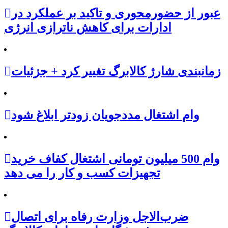
عبور از حضورمحوری و تاکید بر عملکرد در
ادارات برای کاهش ناترازی انرژی
زمانبندی شارژ کالابرگ تغییر کرد + جزئیات
وام اشتغال مددجویان زودتر ابلاغ شود
وام 500 میلیون تومانی اشتغال کفاف خرید
تجهیزات کسب و کار را می دهد
ضرب‌الاجل وزارت رفاه برای اتصال