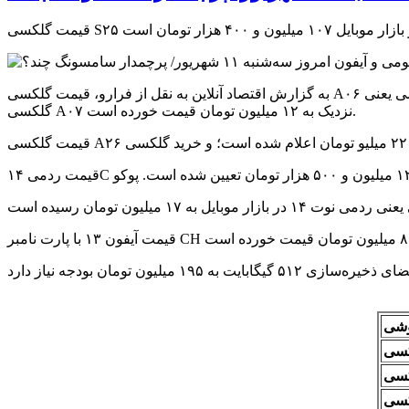
به گزارش اقتصاد آنلاین به نقل از فرارو، قیمت گلکسی A۰۶ با فضای ذخیره‌سازی ۶۴ گیگابایت ۸ میلیون و ۵۰۰ هزار تومان است که ارزان‌ترین گوشی سامسونگ در بازار کنونی است. جایگزین این گوشی یعنی
گلکسی A۰۷ نزدیک به ۱۲ میلیون تومان قیمت خورده است.
شی