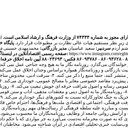
ره ۷۴۳۳۴ از وزارت فرهنگ و ارشاد اسلامی است.
ی زیر نظر مستقیم هیات عالی نظارت بر مطبوعات قرار دارد.
پایگاه خ
اشم آردم
سردبیر:
سعید عباسیان
مدیر بازرگانی:
محمدمهدی حسینی
دب
https://www.instagram.com/egh
صفحه رسمی اقتصادآنلاین در اینستاگرام:
آیین نامه اخلاق حرفه‌ای
ر خوانندگان می‌گذارد. روزنامه نگار ما به هیچ وجه جناحی عمل نم
یک فعالیت بازرگانی و روزنامه‌نگار همواره براساس وجدان اخلاق عمل می‌ک
هستند. ۳- روزنامه‌نگاران اقتصاد آنلاین اگر اخباری را از 
انتشار مطالب یا 
و مصالح همگانی از اصول شرافت حرفه‌ای خویشتن تبعیت می‌کند. ۸- روزنامه‌نگار ما به اصول دینی و
ت
باری که به صورت محرمانه به‌دست می‌آورد به جز مواردی که با حکم 
ه عنوان پر بازدیدترین وب‌سایت خبری-تحلیلی اقتصادی در ایران شناخته می‌شود.