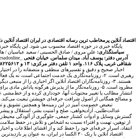
اقتصاد آنلاین پرمخاطب ترین رسانه اقتصادی در ایران
اقتصاد آنلاین دارای مجوز به شما
پایگاه خبری در حوزه اقتصاد محسوب می شود. این پایگاه خبر
سیاستگذاری:
علی مروی / صادق الحسینی / سعید عباسیان / ه
آدرس دفتر: یوسف آباد. میدان سلماس. خیابان فتحی
tesadonline_
شقاقی غربی. پلاک ۱۱۶. واحد ۱
تلفن دفتر مرکزی: ۱۳ و ۸۸۲۲۵۶۱۲ - ۸۶۰۹۳۶۲۸ - ۸۶۰۹۳۷۸۶ فکس: ۸۸۰۲۳۶۹۳
اخبار صحیح و دقیق و تفسیرهای منطقی و منصفانه را در اختیا
رهبری است. ۲- روزنامه‌نگاری یک خدمت اجتماعی است، نه 
انتقاد، اسرار حرفه‌ای خود را حفظ کند و از افشای اطلاعات و اخ
اقتصاد آنلاین با رنک ۳۰ الکسا در ایران، ب