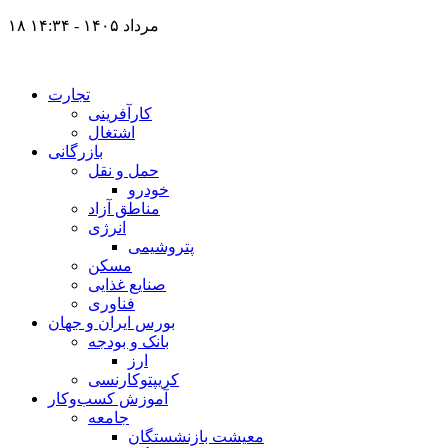
۱۸ مرداد ۱۴۰۵ - ۱۴:۳۴
تجارت
کارآفرینی
اشتغال
بازرگانی
حمل و نقل
خودرو
مناطق آزاد
انرژی
پتروشیمی
مسکن
صنایع غذایی
فناوری
بورس ایران و جهان
بانک و بودجه
ارز
کریپتوکارنسی
آموزش کسب‌وکار
جامعه
معیشت بازنشستگان