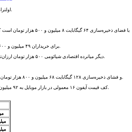
قیمت گلکسی S۲۵ اولترا، پرچمدار کره‌ای و پرفروش سامسونگ، امروز سه‌شنبه ۱۱ شهریور در بازار موبایل ۱۰۷ میلیون و ۴۰۰ هزار تومان است.
قیمت گلکسی A۲۶ با فضای ذخیره‌سازی ۲۵۶ گیگابایت ۲۲ میلیو تومان اعلام شده است؛ و خرید گلکسی S۲۴ FE برای خریداران ۴۹ میلیون و ۶۰۰ هزار تومان آب می‌خورد.
قیمت ردمی ۱۴C از میانرده‌های ارزان شیائومی در بازار موبایل ۱۲ میلیون و ۵۰۰ هزار تومان تعیین شده است. پوکو C۷۵ دیگر میانرده اقتصادی شیائومی ۵۰۰ هزار تومان ارزان‌تر فروخته می‌شود.
قیمت آیفون ۱۳ با پارت نامبر CH و فشای ذخیره‌سازی ۱۲۸ گیگابایت ۶۸ میلیون و ۸۰۰ هزار تومان است. نسخه پرومکس آیفون ۱۳ با فضای ذخیره‌سازی ۲۵۶ گیگابایت ۸۶ میلیون تومان قیمت خورده است.
کف قیمت آیفون ۱۶ معمولی در بازار موبایل به ۹۲ میلیون و ۹۰۰ هزار تومان رسیده است و خرید نسخه پرو مکس آیفون ۱۶ با فضای ذخیره‌سازی ۵۱۲ گیگابایت به ۱۹۵ میلیون تومان بودجه نیاز دارد.
8 میلی
11 میلیون
14 میلیون