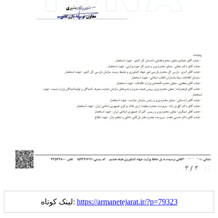
https://armanetejarat.ir/?p=79323
لینک کوتاه: