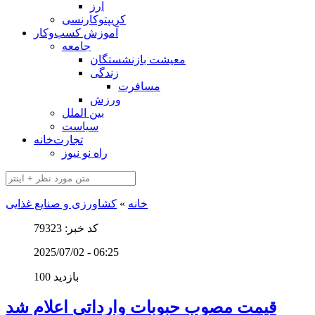
ارز
کریپتوکارنسی
آموزش کسب‌وکار
جامعه
معیشت بازنشستگان
زندگی
مسافرت
ورزش
بین الملل
سیاست
تجارت‌خانه
راه نو نیوز
خانه
»
کشاورزی و صنایع غذایی
کد خبر: 79323
2025/07/02 - 06:25
100 بازدید
قیمت مصوب حبوبات وارداتی اعلام شد