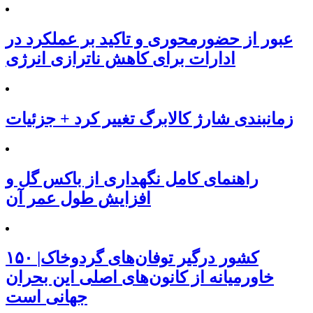
عبور از حضورمحوری و تاکید بر عملکرد در
ادارات برای کاهش ناترازی انرژی
زمانبندی شارژ کالابرگ تغییر کرد + جزئیات
راهنمای کامل نگهداری از باکس گل و
افزایش طول عمر آن
۱۵۰ کشور درگیر توفان‌های گردوخاک|
خاورمیانه از کانون‌های اصلی این بحران
جهانی است