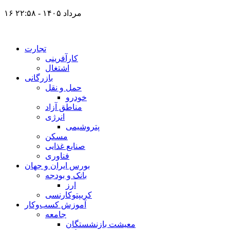
۱۶ مرداد ۱۴۰۵ - ۲۲:۵۸
تجارت
کارآفرینی
اشتغال
بازرگانی
حمل و نقل
خودرو
مناطق آزاد
انرژی
پتروشیمی
مسکن
صنایع غذایی
فناوری
بورس ایران و جهان
بانک و بودجه
ارز
کریپتوکارنسی
آموزش کسب‌وکار
جامعه
معیشت بازنشستگان