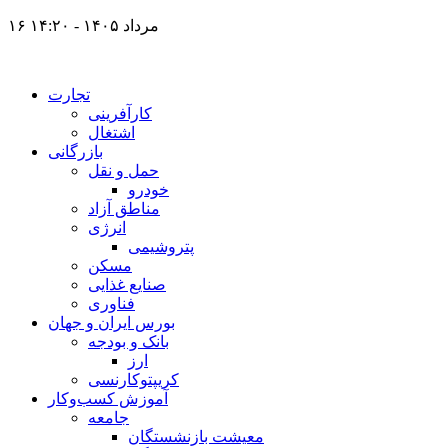
۱۶ مرداد ۱۴۰۵ - ۱۴:۲۰
تجارت
کارآفرینی
اشتغال
بازرگانی
حمل و نقل
خودرو
مناطق آزاد
انرژی
پتروشیمی
مسکن
صنایع غذایی
فناوری
بورس ایران و جهان
بانک و بودجه
ارز
کریپتوکارنسی
آموزش کسب‌وکار
جامعه
معیشت بازنشستگان