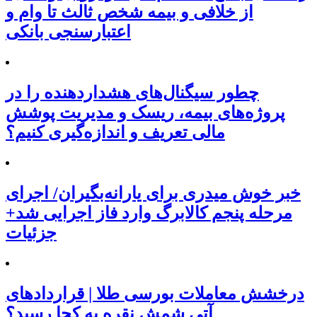
از خلافی و بیمه شخص ثالث تا وام و
اعتبارسنجی بانکی
چطور سیگنال‌های هشداردهنده را در
پروژه‌های بیمه، ریسک و مدیریت پوشش
مالی تعریف و اندازه‌گیری کنیم؟
خبر خوش میدری برای یارانه‌بگیران/ اجرای
مرحله پنجم کالابرگ وارد فاز اجرایی شد+
جزئیات
درخشش معاملات بورسی طلا | قراردادهای
آتی شمش نقره به کجا رسید؟