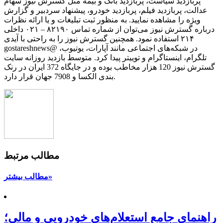
پربازدید سیاست، پربازدید بانک و بیمه مثل گسترش نیوز سهام
عدالت، پربازدید فیلم، پربازدید خودرو، پیشنهاد سردبیر و گزارش
ویژه را مشاهده نمایید. به منظور ثبت تبلیغات و یا ارائه نظرات
درباره گسترش نیوز می‌توان از شماره تماس ۸۲۱۹۰ – ۰۲۱ داخلی
۲۱۴ استفاده نمود. همچنین گسترش نیوز را به راحتی با آیدی
gostareshnews@ در شبکه‌های اجتماعی مانند آپارات، یوتیوب،
تلگرام، اینستاگرام و توییتر پیدا کرد. متوسط بازدید روزانه سایت
گسترش نیوز 120 هزار مخاطب بوده و در جایگاه 372 ایران در رنک
بندی الکسا و 7908 جهان قرار دارد.
مطالب مرتبط
مطالب بیشتر»
راهنمای جامع استعلام‌های خودرویی و مالی؛