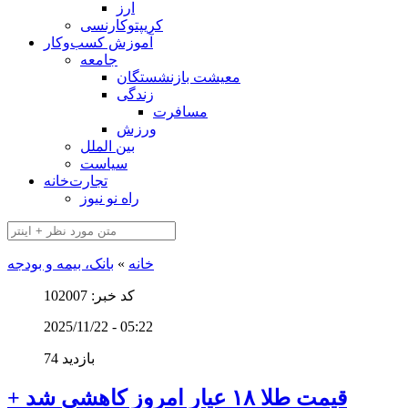
ارز
کریپتوکارنسی
آموزش کسب‌وکار
جامعه
معیشت بازنشستگان
زندگی
مسافرت
ورزش
بین الملل
سیاست
تجارت‌خانه
راه نو نیوز
خانه
»
بانک، بیمه و بودجه
کد خبر: 102007
2025/11/22 - 05:22
74 بازدید
قیمت طلا ۱۸ عیار امروز کاهشی شد +