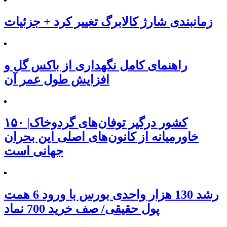
زمانبندی شارژ کالابرگ تغییر کرد + جزئیات
راهنمای کامل نگهداری از باکس گل و
افزایش طول عمر آن
۱۵۰ کشور درگیر توفان‌های گردوخاک|
خاورمیانه از کانون‌های اصلی این بحران
جهانی است
رشد 130 هزار واحدی بورس با ورود 6 همت
پول حقیقی/ صف خرید 700 نماد