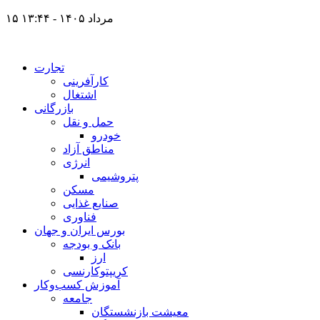
۱۵ مرداد ۱۴۰۵ - ۱۳:۴۴
تجارت
کارآفرینی
اشتغال
بازرگانی
حمل و نقل
خودرو
مناطق آزاد
انرژی
پتروشیمی
مسکن
صنایع غذایی
فناوری
بورس ایران و جهان
بانک و بودجه
ارز
کریپتوکارنسی
آموزش کسب‌وکار
جامعه
معیشت بازنشستگان