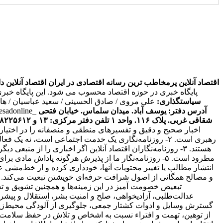
اقتصاد آنلاین پرمخاطب ترین رسانه اقتصادی در ایران
اقتصاد آنلاین دارای مجوز به شما
پایگاه خبری در حوزه اقتصاد محسوب می شود. این پایگاه خبر
سیاستگذاری:
علی مروی / صادق الحسینی / سعید عباسیان / ه
آدرس دفتر: یوسف آباد. میدان سلماس. خیابان فتحی
tesadonline_
شقاقی غربی. پلاک ۱۱۶. واحد ۱
تلفن دفتر مرکزی: ۱۳ و ۸۸۲۲۵۶۱۲ - ۸۶۰۹۳۶۲۸ - ۸۶۰۹۳۷۸۶ فکس: ۸۸۰۲۳۶۹۳
اخبار صحیح و دقیق و تفسیرهای منطقی و منصفانه را در اختیا
رهبری است. ۲- روزنامه‌نگاری یک خدمت اجتماعی است، نه 