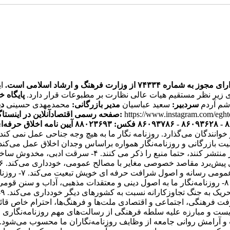
ره ۷۴۳۳۴ از وزارت فرهنگ و ارشاد اسلامی است.
ی زیر نظر مستقیم هیات عالی نظارت بر مطبوعات قرار دارد.
پایگاه خ
اشم آردم
سردبیر:
سعید عباسیان
مدیر بازرگانی:
محمدمهدی حسینی
دب
https://www.instagram.com/egh
صفحه رسمی اقتصادآنلاین در اینستاگرام:
آیین نامه اخلاق حرفه‌ای
ر خوانندگان می‌گذارد. روزنامه نگار ما به هیچ وجه جناحی عمل نم
یک فعالیت بازرگانی و روزنامه‌نگار همواره براساس وجدان اخلاق عمل می‌ک
هستند. ۳- روزنامه‌نگاران اقتصاد آنلاین اگر اخباری را از 
انتشار مطالب یا 
و مصالح همگانی از اصول شرافت حرفه‌ای خویشتن تبعیت می‌کند. ۸- روزنامه‌نگار ما به اصول دینی و
ت