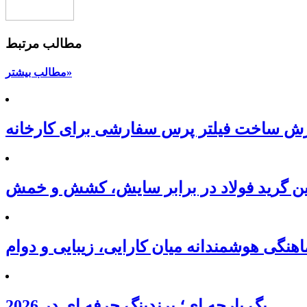
مطالب مرتبط
مطالب بیشتر»
ارش ساخت فیلتر پرس سفارشی برای کارخانه
ین گرید فولاد در برابر سایش، کشش و خمش
نگی هوشمندانه میان کارایی، زیبایی و دوام
بگ پارچه ای؛ برندینگ حرفه ای در 2026