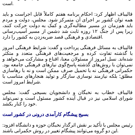
است.
قالیباف اظهار کرد: احکام برنامه هفتم کاملاً قابل اجراست و باید
همه توان کشور بر اجرای آن متمرکز شود. مجلس، دولت و مردم
باید هم‌زمان در مسیر
مطالبه‌گری
و کمک به دولت حرکت کنند،
زیرا پس از جنگ ۱۲ روزه ثابت شد دشمن از مسیر آسیب‌رسانی
اقتصادی و فرهنگی قصد ضربه‌زدن به کشور را دارد.
قالیباف به مسائل فرهنگی پرداخت و گفت: شرایط فرهنگی امروز
با گذشته تفاوت کرده و مرجعیت‌های فرهنگی متعدد و متکثر
شده‌اند. نسل امروز از مسئولان معنا، اقناع و مشارکت می‌خواهد و
نمی‌توان با روش‌های گذشته پاسخ‌گوی نیازهای فرهنگی جامعه بود.
حکمرانی فرهنگی نه با تحمیل صرف ممکن است و نه با رهاسازی
مطلق؛ بلکه نیازمند نوسازی سازگار و تولید هنجارهای متناسب با
شرایط امروز است.
قالیباف خطاب به نخبگان و دانشجویان بسیجی گفت: مجلس
شورای اسلامی نیز در قبال آینده کشور مسئول است و نمی‌تواند
خود را کنار بکشد.
بسیج پیشگام کارآمدی درونی در کشور است
رئیس مجلس با تأکید بر نقش اثرگذار نخبگان حوزه و دانشگاه افزود:
این دو گروه می‌توانند پیشگام تغییر در روش حکمرانی باشند.