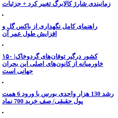
زمانبندی شارژ کالابرگ تغییر کرد + جزئیات
راهنمای کامل نگهداری از باکس گل و
افزایش طول عمر آن
۱۵۰ کشور درگیر توفان‌های گردوخاک|
خاورمیانه از کانون‌های اصلی این بحران
جهانی است
رشد 130 هزار واحدی بورس با ورود 6 همت
پول حقیقی/ صف خرید 700 نماد