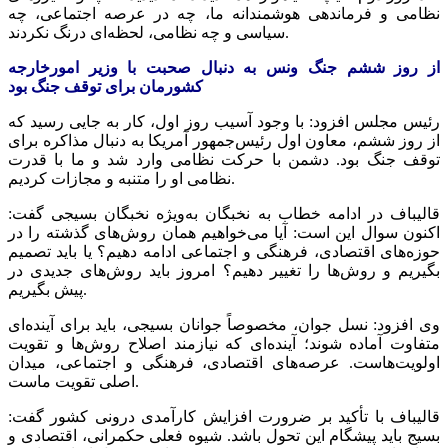
نظامی و فرماندهی هوشمندانه ما، چه در عرصه اجتماعی، چه
سیاسی و چه نظامی، لحظه‌ای درنگ نکردند.
از روز ششم جنگ
ونس
به دنبال صحبت با وزیر امورخارجه
کشورمان برای توقف جنگ بود
رئیس مجلس افزود: با وجود آسیب روز اول، کار به جایی رسید که
از روز ششم، معاون اول رئیس‌جمهور آمریکا به دنبال مذاکره برای
توقف جنگ بود. دشمن با حرکت نظامی وارد شد و ما با قدرت
نظامی او را متنبه و مجازات کردیم.
قالیباف در ادامه خطاب به نخبگان به‌ویژه نخبگان بسیجی گفت:
اکنون سوال این است: آیا می‌خواهیم همان روش‌های گذشته را در
حوزه‌های اقتصادی، فرهنگی و اجتماعی ادامه دهیم؟ یا باید تصمیم
بگیریم و روش‌ها را تغییر دهیم؟ امروز باید روش‌های جدیدی در
پیش بگیریم.
وی افزود: نسل جوان، مخصوصاً جوانان بسیجی، باید برای آینده‌ای
متفاوت آماده شوند؛ آینده‌ای که نیازمند اصلاح روش‌ها و تقویت
اولویت‌هاست. عرصه‌های اقتصادی، فرهنگی و اجتماعی، میدان
اصلی تقویت ماست.
قالیباف با تأکید بر ضرورت افزایش کارآمدی درونی کشور گفت:
بسیج باید پیشگام این تحول باشد. شیوه فعلی حکمرانی، اقتصادی و