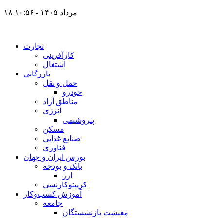
۱۸ مرداد ۱۴۰۵ - ۱۰:۵۶
تجارت
کارآفرینی
اشتغال
بازرگانی
حمل و نقل
خودرو
مناطق آزاد
انرژی
پتروشیمی
مسکن
صنایع غذایی
فناوری
بورس ایران و جهان
بانک و بودجه
ارز
کریپتوکارنسی
آموزش کسب‌وکار
جامعه
معیشت بازنشستگان