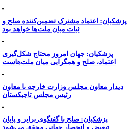
پزشکیان: اعتماد مشترک تضمین‌کننده صلح و
ثبات میان ملت‌ها خواهد بود
پزشکیان: جهان امروز محتاج شکل‌گیری
اعتماد، صلح و همگرایی میان ملت‌هاست
دیدار معاون مجلس وزارت خارجه با معاون
رئیس مجلس تاجیکستان
پزشکیان: صلح با گفتگوی برابر و پایان
تبعیض و انحصار جهانی محقق می‌شود