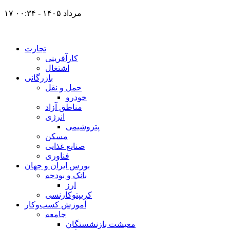
۱۷ مرداد ۱۴۰۵ - ۰۰:۳۴
تجارت
کارآفرینی
اشتغال
بازرگانی
حمل و نقل
خودرو
مناطق آزاد
انرژی
پتروشیمی
مسکن
صنایع غذایی
فناوری
بورس ایران و جهان
بانک و بودجه
ارز
کریپتوکارنسی
آموزش کسب‌وکار
جامعه
معیشت بازنشستگان