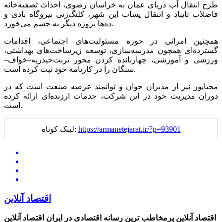
طرح انتقال آب دریای عمان به خراسان رضوی، احداث تصفیه‌خانه
فاضلاب تایباد و انتقال پساب این شهر، کلنگ‌زنی نیروگاه بادی و
ده‌ها پروژه دیگر به چشم می‌خورد.
همچنین امرائی در حوزه مسئولیت‌های اجتماعی، اقدامات
گسترده‌ای همچون مدرسه‌سازی، توسعه زیرساخت‌های بهداشتی،
ورزشی و آموزشی، چهاربانده کردن محور تربت‌حیدریه–خواف–
سنگان را در کارنامه خود ثبت کرده است.
محیاپور نیز از مدیران جوان و توانمند عرصه صنعت است که در
دوران مدیریت خود در این شرکت، خدمات ارزنده‌ای ارائه کرده
است.
https://armanetejarat.ir/?p=93901
لینک کوتاه:
اقتصاد آنلاین
اقتصاد آنلاین پرمخاطب ترین رسانه اقتصادی در ایران
اقتصاد آنلاین