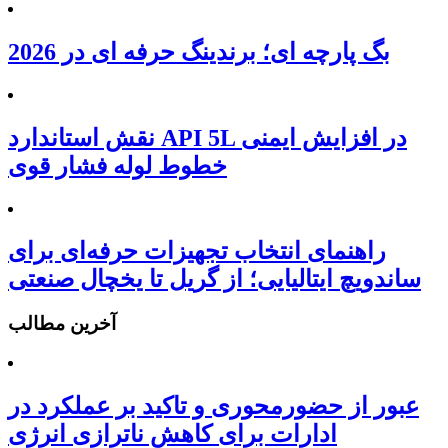
بگ پارچه ای؛ برندینگ حرفه ای در 2026
نقش استاندارد API 5L در افزایش ایمنی
خطوط لوله فشار قوی
راهنمای انتخاب تجهیزات حرفه‌ای برای
ساندویچ ایتالیایی؛ از گریل تا یخچال صنعتی
آخرین مطالب
عبور از حضورمحوری و تاکید بر عملکرد در
ادارات برای کاهش ناترازی انرژی