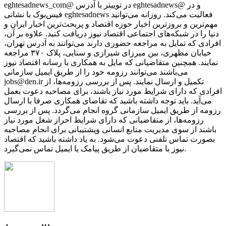
eghtesadnews_com@ در توییتر با آدرس eghtesadnews@ و در
فیس‌بوک با نشانی eghtesadnews فعالیت می‌کند. روزانه می‌توانید
مهم‌ترین و بروزترین اخبار حوزه اقتصاد و پربحث‌ترین اخبار ایران و
دنیا را در شبکه‌های اجتماعی اقتصاد نیوز دریافت کنید. علاوه بر آن،
افرادی که تمایل به مراجعه حضوری دارند می‌توانند به آدرس تهران،
خیابان مطهری، بین میرزای شیرازی و سنایی، پلاک ۳۷۰ مراجعه
نمایند. همچنین متقاضیانی که مایل به همکاری با رسانه‌ اقتصاد نیوز
می‌باشند می‌توانند رزومه خود را از طریق ایمیل سازمانی
jobs@den.ir تکمیل و ارسال نمایند. پس از بررسی رزومه‌ها، از
افرادی که دارای شرایط مورد نیاز باشند، برای مصاحبه دعوت بعمل
می‌آید. باید توجه داشته باشید که تقاضای همکاری صرفا با ارسال
رزومه از طریق ایمیل سازمانی گروه انجام می‌گردد. پس از بررسی
رزومه‌ها، از متقاضیانی که دارای شرایط احراز شغل مورد نیاز
باشند از سوی مدیریت منابع انسانی وپشتیبانی برای انجام مصاحبه
بصورت تماس تلفنی دعوت می‌شود. به یاد داشته باشید که اقتصاد
نیوز با متقاضیان از طریق پیامک یا ایمیل تماس نمی‌گیرد.