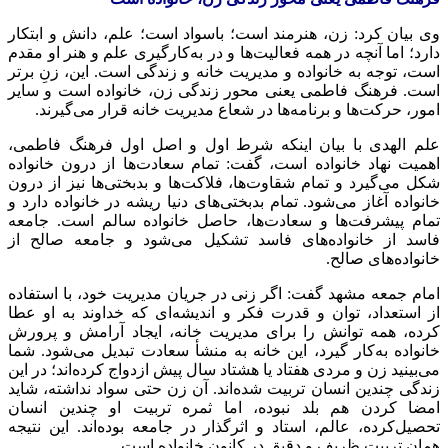
وی بیان کرد: زن، هنرمند است؛ باسواد است؛ علم، دانش و ابتکار
دارد؛ اما آنچه در همه فعالیت‌ها و در به‌کارگیری علم و هنر او مقدم
است، توجه به خانواده و مدیریت خانه و زندگی است. این، زنِ برتر
است. فرهنگ فاطمی یعنی محور زندگی زن، خانواده است و سایر
امور، حرکت‌ها و برنامه‌ها در شعاع مدیریت خانه قرار می‌گیرند.
علم الهدی با بیان اینکه شرط اول و اصل اول فرهنگ فاطمی،
اهمیت نهاد خانواده است، گفت: تمام سعادت‌ها از درون خانواده
شکل می‌گیرد و تمام شقاوت‌ها، فلاکت‌ها و بدبختی‌ها نیز از درون
خانواده آغاز می‌شود. تمام بدبختی‌های دنیا ریشه در خانواده دارد و
تمام پیشرفت‌ها و سعادت‌ها، حاصل خانواده سالم است. جامعه
فاسد از خانواده‌های فاسد تشکیل می‌شود و جامعه صالح از
خانواده‌های صالح.
امام جمعه مشهد گفت: اگر زنی در جریان مدیریت خود، با استفاده
از استعداد، توان و قدرت فکر و اندیشه‌ای که خداوند به او عطا
کرده، همه توانش را برای مدیریت خانه، ایجاد آرامش و پرورش
خانواده به‌کار گیرد، این خانه به منشأ سعادت تبدیل می‌شود. شما
می‌بینید زن و مردی هفتاد یا هشتاد سال پیش ازدواج کرده‌اند؛ در این
زندگی چندین انسان تربیت شده‌اند. آن زن حتی سواد نداشته، شاید
امضا کردن هم بلد نبوده، اما ثمره تربیت او چندین انسان
تحصیل‌کرده، عالم، استاد و اثرگذار در جامعه بوده‌اند. این نتیجه
همان تربیت ظریف و دقیق در کانون خانواده است.