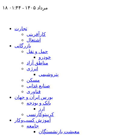
۱۸ مرداد ۱۴۰۵ - ۰۱:۴۴
تجارت
کارآفرینی
اشتغال
بازرگانی
حمل و نقل
خودرو
مناطق آزاد
انرژی
پتروشیمی
مسکن
صنایع غذایی
فناوری
بورس ایران و جهان
بانک و بودجه
ارز
کریپتوکارنسی
آموزش کسب‌وکار
جامعه
معیشت بازنشستگان