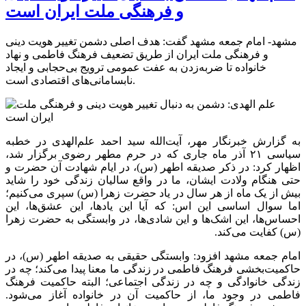
و فرهنگی ملت ایران است
مشهد- امام جمعه مشهد گفت: هدف اصلی دشمن تغییر هویت دینی
و فرهنگی ملت ایران از طریق تضعیف فرهنگ فاطمی و نهاد
خانواده تا ضربه‌زدن به عفت عمومی ترویج بی‌حجابی و ایجاد
نابسامانی‌های اقتصادی است.
به گزارش خبرنگار مهر، آیت‌الله سید احمد علم‌الهدی در خطبه
سیاسی ۲۱ آذر ماه جاری که در حرم مطهر رضوی برگزار شد،
اظهار کرد: در ذکر صدیقه اطهر (س)، در ایام شهادت آن حضرت و
حتی هنگام ولادت ایشان، ما در واقع سالیان زندگی خود را شاید
بیش از یک ماه از هر سال در یاد حضرت زهرا (س) سپری می‌کنیم؛
اما سوال اساسی این اس: که آیا این یادها، این عشق‌ها، این
احساس‌ها، این اشک‌ها و این شادی‌ها، در وابستگی به حضرت زهرا
(س) کفایت می‌کند.
امام جمعه مشهد افزود: وابستگی حقیقی به صدیقه اطهر (س)، در
حاکمیت‌بخشی فرهنگ فاطمی در زندگی ما معنا پیدا می‌کند؛ چه در
زندگی خانوادگی و چه در زندگی اجتماعی؛ البته حاکمیت فرهنگ
فاطمی در وجود ما، از حاکمیت آن در خانواده آغاز می‌شود.