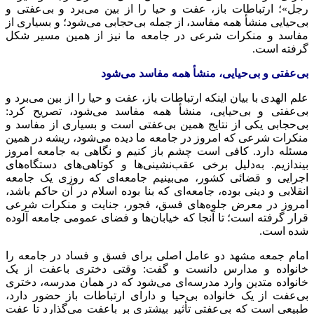
رجل»؛ ارتباطات باز، عفت و حیا را از بین می‌برد و بی‌عفتی و
بی‌حیایی منشأ همه مفاسد، از جمله بی‌حجابی می‌شود؛ و بسیاری از
مفاسد و منکرات شرعی در جامعه ما نیز از همین مسیر شکل
گرفته است.
بی‌عفتی و بی‌حیایی، منشأ همه مفاسد می‌شود
علم الهدی با بیان اینکه ارتباطات باز، عفت و حیا را از بین می‌برد و
بی‌عفتی و بی‌حیایی، منشأ همه مفاسد می‌شود، تصریح کرد:
بی‌حجابی یکی از نتایج همین بی‌عفتی است و بسیاری از مفاسد و
منکرات شرعی که امروز در جامعه ما دیده می‌شود، ریشه در همین
مسئله دارد. کافی است چشم باز کنیم و نگاهی به جامعه امروز
بیندازیم. به‌دلیل برخی عقب‌نشینی‌ها و کوتاهی‌های دستگاه‌های
اجرایی و قضائی کشور، می‌بینیم جامعه‌ای که روزی یک جامعه
انقلابی و دینی بوده، جامعه‌ای که بنا بوده اسلام در آن حاکم باشد،
امروز در معرض جلوه‌های فسق، فجور، جنایت و منکرات شرعی
قرار گرفته است؛ تا آنجا که خیابان‌ها و فضای عمومی جامعه آلوده
شده است.
امام جمعه مشهد دو عامل اصلی برای فسق و فساد در جامعه را
خانواده و مدارس دانست و گفت: وقتی دختری باعفت از یک
خانواده متدین وارد مدرسه‌ای می‌شود که در همان مدرسه، دختری
بی‌عفت از یک خانواده بی‌حیا و دارای ارتباطات باز حضور دارد،
طبیعی است که بی‌عفتی تأثیر بیشتری بر باعفت می‌گذارد تا عفت