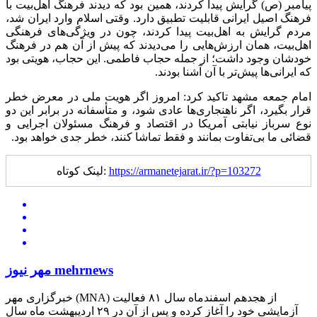
پیامبر (ص) گرایش پیدا کردند، همین بود که دیدند فرهنگ اهل‌بیت با
فرهنگ اصیل ایرانی قابلیت تطبیق دارد. وقتی اسلام وارد ایران شد،
مردم گرایش به اهل‌بیت پیدا کردند، چون در ویژگی‌های فرهنگی
اهل‌بیت، همان ارزش‌هایی را می‌دیدند که پیش از آن هم در فرهنگ
خودشان وجود داشت؛ از جمله حجاب فاطمی. این حجاب، هویتی بود
که ایرانی‌ها پیش‌تر با آن آشنا بودند.
امام جمعه مشهد تاکید کرد: امروز اگر هویت ملی در معرض خطر
قرار بگیرد، اگر ناهنجاری‌ها عادی شود، و متأسفانه در برابر این دو
نوع سرباز نیابتی آمریکا در اقتصاد و فرهنگ مسئولان اجرایی و
قضائی ما بی‌تفاوت بمانند و فقط تماشا کنند، خطر جدی خواهد بود.
https://armanetejarat.ir/?p=103272
لینک کوتاه:
مهر نیوز mehrnews
خبرگزاری مهر (MNA) از هجدهم اسفندماه سال ۸۱ فعالیت
آزمایشی خود را آغاز کرده و پس از آن در ۲۹ اردیبهشت ماه سال