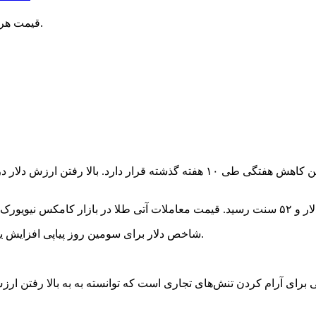
قیمت هر اونس طلا امروز با ۰.۴۳ درصد کاهش به ۴۱۰۸ دلار و ۵۲ سنت رسید.
قیمت طلا در معاملات روز جمعه کاهش یافته و در آستانه اولین کاهش هفتگی طی ۱۰
شاخص دلار برای سومین روز پیاپی افزایش یافته و خرید طلا را برای دارندگان سایر ارزهای دنیا گران‌تر کرده‌است.
 برای آرام کردن تنش‌های تجاری است که توانسته به به بالا رفتن ارزش