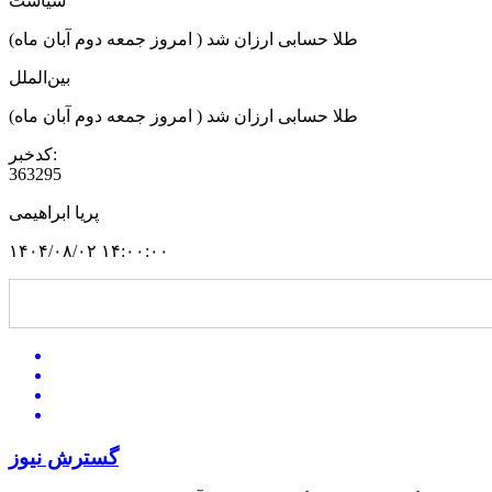
سیاست
طلا حسابی ارزان شد ( امروز جمعه دوم آبان ماه)
بین‌الملل
طلا حسابی ارزان شد ( امروز جمعه دوم آبان ماه)
کدخبر:
363295
پریا ابراهیمی
۱۴۰۴/۰۸/۰۲ ۱۴:۰۰:۰۰
گسترش نیوز