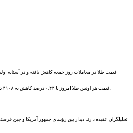
قیمت هر اونس طلا امروز با ۰.۴۳ درصد کاهش به ۴۱۰۸ دلار و ۵۲ سنت رسید. قیمت معاملات آتی طلا در بازار کامکس نیویورک هم با یک کاهش ۰.۴۲ درصدی به ۴۱۲۸ دلار رو ۲۰ سنت رسیده است.
تحلیلگران عقیده دارند دیدار بین رؤسای جمهور آمریکا و چین فرصتی