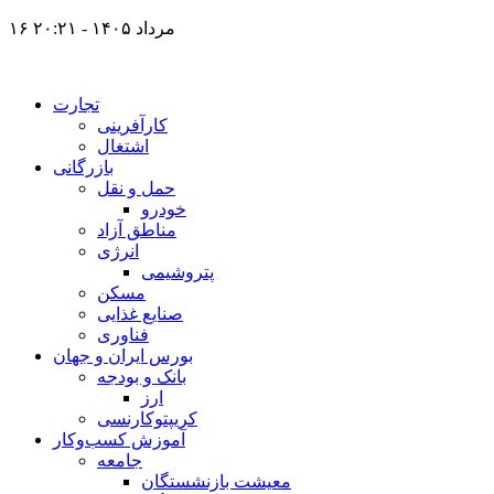
۱۶ مرداد ۱۴۰۵ - ۲۰:۲۱
تجارت
کارآفرینی
اشتغال
بازرگانی
حمل و نقل
خودرو
مناطق آزاد
انرژی
پتروشیمی
مسکن
صنایع غذایی
فناوری
بورس ایران و جهان
بانک و بودجه
ارز
کریپتوکارنسی
آموزش کسب‌وکار
جامعه
معیشت بازنشستگان