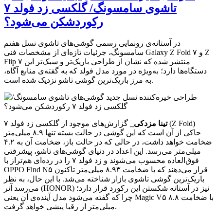
تاشوی سامسونگ/ گلکسی زد فولد ۷
رکوردشکن می‌شود؟
در آستانه‌ی رونمایی رسمی گوشی‌های تاشوی نسل هفتم
سامسونگ، جزئیات تازه‌ای از مشخصات فنی Galaxy Z Fold ۷ و Z
Flip ۷ منتشر شده که نشان از طراحی باریک‌تر و سبک‌تر این
دستگاه‌ها دارد؛ به‌ویژه در مورد مدل فولد که به گفته‌ی منابع آگاه،
به مرز باریک‌ترین گوشی تاشو نزدیک شده است.
تینا مزدکی_
گزارش‌های موجود از گلکسی زد فولد ۷ (Z Fold)
حاکی از آن است که این گوشی در حالت بسته تنها ۸.۹ میلی‌متر
ضخامت خواهد داشت، در حالی که در حالت باز، ضخامت آن به ۴.۲
میلی‌متر می‌رسد. این اعداد در دنیای گوشی‌های تاشو، پیشرفتی
فوق‌العاده محسوب می‌شوند و زد فولد ۷ را در رده‌ای هم‌تراز با
OPPO Find N۵ قرار می‌دهند که با ضخامت ۸.۹۳ میلی‌متر تاکنون
باریک‌ترین گوشی تاشوی بازار شناخته می‌شد. با این حال، به نظر
می‌رسد آنر (HONOR) نیز در آستانه‌ شکستن این رکورد قرار دارد؛
چرا که گفته می‌شود مدل آینده‌ی آن یعنی Magic V۵ با ضخامت ۸.۸
میلی‌متر از رقبا پیشی خواهد گرفت.