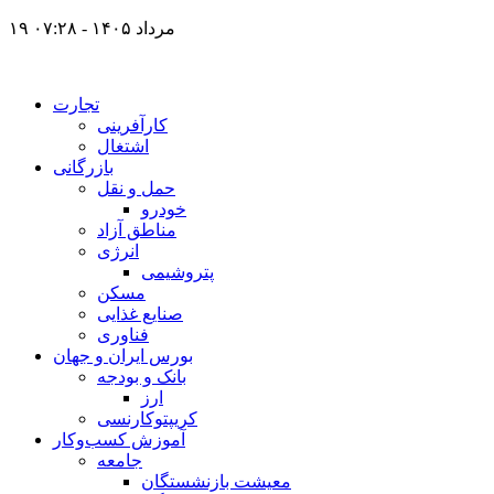
۱۹ مرداد ۱۴۰۵ - ۰۷:۲۸
تجارت
کارآفرینی
اشتغال
بازرگانی
حمل و نقل
خودرو
مناطق آزاد
انرژی
پتروشیمی
مسکن
صنایع غذایی
فناوری
بورس ایران و جهان
بانک و بودجه
ارز
کریپتوکارنسی
آموزش کسب‌وکار
جامعه
معیشت بازنشستگان