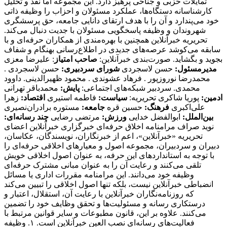
تمایلات حزبی و جناحی پرهیز دارد. این مجموعه اما نقد و تحلیل
کارشناسانه دستگاه‌ها، عملکرد مسئولان و احزاب را وظیفه ذاتی
خود می‌پندارد و آن را با هدف ارتقای دانایی جامعه، حق پرسشگری
شهروندان و وظیفه پاسخگویی مسئولان با جدیت دنبال می‌کند.
تحریریه خبرآنلاین همچنین با بهره‌مندی از همکاران حرفه‌ای و با
سابقه می‌کوشد عرصه‌های جدیدی در اطلاع‌رسانی بهنگام و شفاف
بجوید و بگشاید. صورت‌بندی خبرآنلاین:
صاحب امتیاز
: علیرضا معزی
مدیرمسئول:
حسن لاسجردی
شورای سردبیری:
حسن لاسجردی .
محمدرضا نوروزپور . فرهاد عشوندی . محمود ظهیرالدینی. داوود
محمدی. سردبیر شبکه‌های اجتماعی:
پایش:
محمدباقر تهرانی
ادمین:
پوریا شاکری تحریریه:
سیاست:
فاطمه استیری
اقتصاد:
زهرا
علی‌اکبری
فرهنگ:
حسین قره
جامعه:
مستوره برادران‌نصیری
بین‌الملل:
ابوالفضل خدایی
ورزش:
مرتضی رضایی
چند رسانه‌ای:
نوید صراف مرامنامه اخلاق حرفه‌ای خبرگزاری خبرآنلاین اعضای تحریریه «خبرآنلاین»، اعم از خبرنگاران، نویسندگان، عکاسان، دبیران و سردبیران، مجموعه اصول و معیارهای اخلاقی حرفه‌ای را با توجه به استانداردهای ‌این حرفه، به عنوان اصول اخلاقی خویش تلقی می‌کنند و رعایت آن را به عنوان مبانی مشترک حرفه‌ای وظیفه خود می‌دانند. این مرامنامه مقررات اداری یا مسائل انضباطی خبرآنلاین نیست، بلکه تنها اصول اخلاقی را تبیین می‌کند که روزنامه‌نگاران خبرآنلاین با رعایت آن، استقلال، اعتبار و درستکاری رسانه و مسئولیت‌ها و تحقق وظایف خود را تضمین می‌کنند. علاوه بر این، قانون مطبوعات و سایر قوانین مرتبط با فعالیت‌های رسانه‌ای نصب العین خبرآنلاین است. ۱. وظیفه آگاهی‌بخشی در راس وظایف حرفه روزنامه‌نگاری قرار گرفته است. انصاف و بی‌غرضی روزنامه‌نگار، خودداری وی از تبلیغ سیاسی و بازرگانی و مقاومت در برابر دیگر کانون‌های فشار، اصل خدشه‌ناپذیر روزنامه‌نگاران فعال در خبرآنلاین است. ۲. «خبرآنلاین» خود را متعهد می‌داند که با رعایت مفاد مرامنامه اخلاقی کلیه آحاد جامعه را مخاطب خود بداند و همواره در چارچوب قانون اساسی به اصول دینی و معتقدات مذهبی و آداب و سنن گروه‌های مختلف قومی و فرهنگی، احترام بگذارد. ۳. روزنامه‌نگاران خبرآنلاین در انجام وظایف حرفه‌ای خویش نه تنها در برابر صاحبان و مدیران موسسه بلکه در برابر خوانندگان و منافع و مصالح جامعه مسئولیت دارند.‌ این مسئولیت اجتماعی‌ ایجاب می‌کند اطلاعات کامل و به روز برای عموم با حفظ آزادی اطلاعات به منظور احقاق حق دسترسی به اطلاعات ارائه شود. ۴. وظیفه کسانی که وقایع مربوط به هر موضوع را شرح می‌دهند یا تفسیر می‌کنند این است که دانش لازم را درباره آن موضوع به نحوی که گزارش‌دهی و تفسیر به صورت دقیق و منصفانه امکان‌پذیر باشد کسب کنند. ۵. رسالت اجتماعی حرفه روزنامه‌نگاری‌ ایجاب می‌کند که روزنامه‌نگار همیشه در خدمت کشف و بیان حقیقت باشد. به موجب ‌این اصل، «خبرآنلاین» خود را متعهد می‌داند تا حد ممکن آنچه را که به راستی روی داده است و در آن شائبه دروغ راه ندارد، منعکس کند. ۶. روزنامه‌نگاران «خبرانلاین» خود را موظف می‌دانند در صورت ارتکاب به اشتباه، هرچه سریع‌تر آن را اصلاح کنند. اگر چه کار روزنامه‌نگاری با سرعت عمل همراه است،‌ این الزام نباید مانع کوشش و جست‌وجو برای پی‌بردن به صحت و سقم اطلاعات شود. همچنین بروز هر اشتباهی را به سرعت اطلاع می‌دهند و آن را در روزنامه تصحیح می‌کنند. ۷. خبرنگاران و نویسندگان «خبرآنلاین» بدون دخالت در ماجرا یا پیش‌فرض‌های خود، خبر و گزارش را تهیه و تنظیم می‌کنند. در عین حال «بی‌طرفی» به معنی بی‌نظر بودن «خبرآنلاین» و نویسندگان آن در قبال رویدادها نیست و روزنامه‌نگاران نظرات خود را در مقالاتی که تفسیر و تحلیلشان از مسائل است، بیان می‌کنند. ۸. روزنامه‌نگاران فعال در «خبرآنلاین» در انتشار مصاحبه‌های اختصاصی به حقوق مصاحبه‌شونده خود احترام می‌گذارند و متن تنظیمی مصاحبه را با رعایت حداکثر امانت‌داری منتشر می‌کنند. ضمنا در صورت درخواست مصاحبه‌شونده، ‌متن نهایی را به نظر او می‌رسانند و اصلاحات مورد نظر را اعمال و حتی در صورت انصراف وی از انتشار مصاحبه خودداری می‌کنند. ۹. به منظور رعایت حقوق مادی و معنوی خالقان و صاحبان آثار، خبرنگاران و نویسندگان «خبرآنلاین» حاصل کار دیگران را بدون ذکر منبع و در صورت لزوم کسب اجازه، باز انتشار نمی‌کنند. امضای یک روزنامه‌نگار تنها پای مطلبی قرار می‌گیرد که حاصل کار خود اوست. هرگونه سرقت ادبی، مخدوش ساختن متن‌ها، تصاویر، اسناد و نیز حذف اطلاعات اساسی مربوط به رویدادها نزد روزنامه‌نگاران «خبرآنلاین» مذموم و مطرود است. ۱۰. حریم خصوصی افراد محترم است و نباید بدون اجازه به آن وارد شد. روزنامه‌نگاران و نویسندگان «خبرآنلاین» با توجه خاص به حیثیت شخصی و زندگی خصوصی افراد، از تمامی مواردی که ممکن است با انتشار مطلب یا خبر آن به حیثیت افراد لطمه وارد آورد، اکیدا پرهیز می‌کنند. ۱۱. روزنامه‌نگاران و نویسندگان «خبرآنلاین» ادبیات پالوده و قلم متین را از مهم‌ترین ویژگی‌های خود می‌دانند و از لحن گزنده یا کلمات توهین‌آمیز علیه هیچ شخص یا نهادی، چه در خبر یا گزارش و چه در نظر، استفاده نمی‌کنند. ۱۲. روزنامه‌نگاران «خبرآنلاین» به طور مخفیانه از دوربین، میکروفن و یا دستگاه‌های ضبط صوت استفاده نخواهند کرد، مگر در زمانی که حق قانونی روزنامه‌نگار است، اما آشکارسازی لوازم فوق برای او مخاطره‌آمیز باشد. ۱۳. روزنامه‌نگاران «خبرآنلاین» برای کسب خبر، صریحا خود را روزنامه‌نگار معرفی می‌کنند و هرگز همچون کارآگاه یا جاسوس عمل نمی‌کنند. آنان همچنین از تحت فشار قرار دادن افراد برای کسب خبر پرهیز می‌کنند. ۱۴. روزنامه‌نگاران «خبرآنلاین» ضمن وقوف به آزادی خبر، تفسیر و انتقاد، می‌توانند از افشای منبع اطلاعات به جز صراحتی که قانون مطبوعات دارد (دستور مقام قضایی) خودداری کنند. محرمانه نگاه داشتن هویت منابعی که «خبرانلاین» نمی‌خواهد شناخته شوند، نافی ‌این اصل نیست که منابع خبری، جز در موارد استثنایی، باید به روشن‌ترین وجه معرفی شوند. از سوی دیگر ممکن است ناشناس ماندن اظهارکننده یک مطلب برای او فرصتی غیرمنصفانه فراهم آورد تا علیه دیگران سخن بگوید. در این صورت «خبرآنلاین» از انتشار اظهارات علیه دیگران توسط منبعی که نامش فاش نشود، پرهیز می‌کند. ۱۵. اولین و مهم‌ترین دغدغه روزنامه‌نگاران «خبرآنلاین»، تلاش در جهت ارتقای سطح کیفی وکمی مطالب «خبرآنلاین» است.‌ این بدان معناست که توفیق «خبرآنلاین» در تهیه و انتشار اخبار و گزارش‌های دست اول نتیجه تلاش‌های بی‌وقفه روزنامه‌نگاران آن است. ۱۶. روزنامه‌نگاران «خبرآنلاین» به حق دسترسی به مطالب، اخبار و گزارش‌های جمع‌آوری شده واقفند و پیش از انتشار مطالب تهیه شده مبادرت به فروش، واگذاری و افشای بخشی یا تمام آن مطلب به افراد خارج از خبرآنلاین علی‌الخصوص رسانه های رقیب، دوستان و وابستگان نزدیک خود نخواهند کرد. آنان با آگاهی کامل از خط‌مشی و سیاست‌های کلی روزنامه، متعهدانه و وفادارانه در جهت پیشبرد ‌این اهداف گام برمی‌دارند. ۱۷. روزنامه‌نگاران «خبرآنلاین» نام و عنوان «خبرآنلاین» را مورد استفاده شخصی قرار نمی‌دهند. آنان کارت‌های خبرنگاری خود را تنها در مواقع کسب خبر و امور مرتبط با حرفه خود یا ورود به سازمان‌های دولتی یا خصوصی به کار می‌گیرند. ۱۸. اظهارنظر نسبت به شخصیت‌های مورد توجه مخاطبان از جمله هنرمندان و ورزشکاران در قالب گفت‌وگو و یا نوشته از سوی روزنامه‌نگاران نباید کیفیت محتوا را تا سرحد نشریات زرد پایین آورد. ۱۹. از آنجا که کسب اخبار دست اول و انتشار آن یکی از ویژگی‌های بارز رسانه‌هاست و ‌این فرآیند منجر به جذب مخاطب بیشتر برای یک رسانه می‌شود، روزنامه‌نگاران «خبرآنلاین»، تمامی رسانه‌های خبری دیگر اعم از رسانه‌های چاپی، الکترونیکی، تصویری و صوتی را که در جهت تضاد و یا حتی همسو با رسانه خود هستند رقیب حرفه‌ای می‌انگارند و بر ‌این اساس، همکاری و فعالیت با آنان (در هر سطحی) را بدون مشورت و صلاحدید حوزه سردبیری، مغایر با تعهدات اخلاقی و حرفه‌ای می‌دانند. ۲۰. ارائه هرگونه اطلاعات محرمانه داخلی و اداری خبرآنلاین مغایر با وجدان و مسئولیت اخلاقی و حرفه‌ای روزنامه‌نگاران در قبال مجموعه خبرآنلاین است. ۲۱. داشتن صفحات شخصی در فضای مجازی حق مسلم هر فرد است. روزنامه‌نگاران «خبرآنلاین» نیز ازاین قاعده مستثنی نیستند. مهم نیست که تا چه میزان تلاش می‌کنند مطالبشان متمایز از مطالب موجود در خبرآنلاین باشد؛ بلکه نکته‌ اینجاست که به‌ هر حال مخاطبان، آنها را به عنوان روزنامه‌نگاران «خبرآنلاین» می‌شناسند و دیدگاه‌ها و نظراتشان را مرتبط با خط‌مشی آن تلقی می‌کنند. با علم به‌ این موضوع، روزنامه‌نگاران «خبرآنلاین» هرگونه فعالیت مجازی، حضور در شبکه های اجتماعی و یا مصاحبه و سخنرانی بدون در نظر گرفتن صلاحدید خبرآنلاین را مغایر با وجدان اخلاقی و حرفه‌ای خود می‌دانند. ۲۲. روزنامه‌نگاران فعال در «خبرآنلاین» از نوشتن در مورد مسائلی که نفع مستقیم مادی برای آنها و وابستگانشان دارند، پرهیز می‌کنند. از اطلاعاتی که به واسطه شغلشان به دست می‌آورند برای کسب منافع مالی و اقتصادی استفاده نمی‌کنند و این اطلاعات را به‌ این منظور در اختیار بستگان یا دوستانشان قرار نمی‌دهند. ۲۳. هرگونه مشارکت و همکاری تعهدآور با سازمان‌های حوزه فعالیت خود (اعم از استخدام، همکاری پاره‌وقت، انجام پروژه‌های مشترک و ارائه مشاوره و غیره) از نظر روزنامه‌نگاران «خبرآنلاین» مورد پذیرش نیست. چرا که ‌این نوع وابستگی‌ها به سازمان‌هایی که تحت پوشش خبری ‌این رسانه قرار دارند، بدون شک دیدگاه‌ها و نظرات روزنامه‌نگاران را به مرور زمان تحت‌ تاثیر خود قرار می‌دهد و از بازده کاری آنان می‌کاهد. ۲۴. روزنامه‌نگاران فعال در «خبرآنلاین» در مورد پذیرش هدایایی که از طرف اشخاص یا سازمان‌ها و نهادها ارائه می‌شود احتیاط می‌کنند. هر هدیه‌ای که ‌این شائبه را به وجود ‌آورد که در قبال آن انتظار همدلی به هنگام تهیه مطلب وجود دارد فورا پس داده می‌شود. اگر به روزنامه‌نگاری مستقیما پیشنهاد همکاری در قبال دریافت هدیه ارائه شد، موضوع را به مدیران مجموعه اطلاع می‌دهد و چنین موضوعی ممکن است بنا به صلاحدید سردبیر به اطلاع خوانندگان برسد. در عین حال روزنامه‌نگاران فعال در «خبرانلاین» هدایای ارزان‌قیمتی را که با «حسن نیت» ارائه می‌شود با احترام می‌پذیرند. هدایای گران‌تر را محترمانه باز می‌گردانند یا در اختیار روزنامه قرار می‌دهند تا به مصارف عمومی برسد. جوایز و هدایای بزرگداشت رسمی روزنامه‌نگاری از ‌این قاعده مستثنی است. ۲۵. روزنامه‌نگاران فعال « خبرآنلاین» سفرهایی را که هزینه آن به عهده سازمان و نهاد خاصی است قبول نمی‌کنند مگر با اجازه روزنامه و در صورت مهم بودن اطلاعاتی که قرار است در سفر جمع‌آوری شود. تبیین مواضع خبرگزاری «خبرآنلاین»: چگونه اصولگرایانی هستیم؟ با توجه به دوقطبی موجود ،‌ ما به اصولگرایان تعلق داریم و بدیهی است به اصول مشترک، باورمند و ملتزمیم که به دلیل رعایت اختصار از شرح آن صرف نظر می شود . آن چه در زیر می آید ما را از سایر جریان ها بویژه جریان غیر اصولگرایی متمایز می سازد؛ در عین حال با عنایت به گستردگی طیف اصولگرایی ، به برخی تفاوت برداشت های ما با سایر عزیزانی که در این طیف تعریف می شوند اشاره شده است: ۱. اصول مشترک جبهه اصولگرایان اعتقاد و التزام به اسلام ، انقلاب ، نظام ، امام و رهبری است. هر جریان یا فردی که به این اصول واقعا معتقد و ملتزم باشد و قرائت او از این اصول براساس قرائت رهبری باشد ، اصولگراست ، هر چند درسایر مسائل دارای سلوک، نظرات و سلیقه های متفاوتی باشد . به عبارت بهتر ، نقطه کانونی همه اصولگرایان، بینش واحد است و تمایزات آنها فقط در روش و منش نمود می یابد. ۲. پرده پوشی وکتمان انتقاد به همه دستگاه های کشور را، حتی آنهایی که توسط اصولگرایان اداره می شوند روا نمی دانیم و تمجیدات بی مبنا را ‌مصداق تعصب جاهلی قلمداد می کنیم. ۳. اتکای برخی سیاسیون به رسانه های فارسی زبان بیگانه علاوه برآن که نوعی توهین به رسانه های داخلی قلمداد می شود ،‌ مصداق حدیث خانواده را نزد غیربردن است. نباید فراموش کنیم اساس تاسیس رسانه های فارسی زبان توسط دولت های مخالف ایران ، فعالیت حرفه ای نیست و بنابراین یک عنصر هوشمند و دلسوز منافع ملی، تحت هیچ شرایطی، حتی بی مهری عامدانه ، بازیچه نمی شود و در این دام نمی افتد. ۴. معتقدیم می توان با افراد و افکارمخالف بود و مرزبندی داشت ولی در عین حال آنان را محترم شمرد. ادبیات دور از ادب را نشانه صراحت یا انقلابی گری نمی دانیم. ۵. بسنده کردن به افراد همجور را نوعی تعصب قبیله ای می شماریم که ضمنا کیان کشور را نیز به مخاطره افکند. بر همین منوال با خط کشی های سیاه و سفیدکه به رادیکالیسم دامن می زند موافق نیستیم. خود و