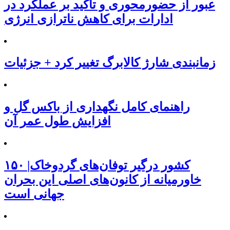
عبور از حضورمحوری و تاکید بر عملکرد در
ادارات برای کاهش ناترازی انرژی
زمانبندی شارژ کالابرگ تغییر کرد + جزئیات
راهنمای کامل نگهداری از باکس گل و
افزایش طول عمر آن
۱۵۰ کشور درگیر توفان‌های گردوخاک|
خاورمیانه از کانون‌های اصلی این بحران
جهانی است