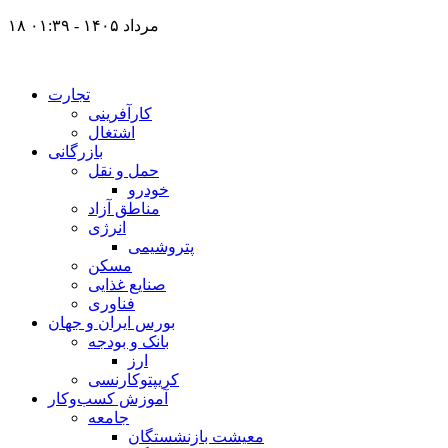
۱۸ مرداد ۱۴۰۵ - ۰۱:۳۹
تجارت
کارآفرینی
اشتغال
بازرگانی
حمل و نقل
خودرو
مناطق آزاد
انرژی
پتروشیمی
مسکن
صنایع غذایی
فناوری
بورس ایران و جهان
بانک و بودجه
ارز
کریپتوکارنسی
آموزش کسب‌وکار
جامعه
معیشت بازنشستگان