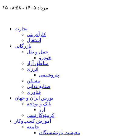
۱۵ مرداد ۱۴۰۵ - ۰۸:۵۸
تجارت
کارآفرینی
اشتغال
بازرگانی
حمل و نقل
خودرو
مناطق آزاد
انرژی
پتروشیمی
مسکن
صنایع غذایی
فناوری
بورس ایران و جهان
بانک و بودجه
ارز
کریپتوکارنسی
آموزش کسب‌وکار
جامعه
معیشت بازنشستگان