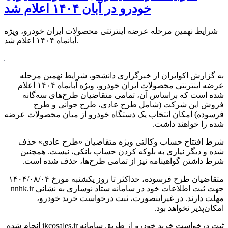
خودرو در آبان ۱۴۰۴ اعلام شد
شرایط نهمین مرحله عرضه اینترنتی محصولات ایران خودرو، ویژه
آبانماه ۱۴۰۴ اعلام شد.
به گزارش اکوایران از خبرگزاری دانشجو، شرایط نهمین مرحله
عرضه اینترنتی محصولات ایران خودرو، ویژه آبانماه ۱۴۰۴ اعلام
شده است که براساس آن، تمامی متقاضیان طرح‌های سه‌گانه
فروش این شرکت (شامل طرح عادی، طرح جوانی و طرح
فرسوده) امکان انتخاب یک دستگاه خودرو از میان محصولات عرضه
شده را خواهند داشت.
شرط افتتاح حساب وکالتی ویژه متقاضیان «طرح عادی» حذف
شده و دیگر نیازی به بلوکه کردن حساب بانکی، نیست. همچنین
شرط داشتن گواهینامه نیز از تمامی طرح‌ها، حذف شده است.
متقاضیان طرح فرسوده، حداکثر تا روز یکشنبه مورخ ۱۴۰۴/۰۸/۰۴
جهت ثبت اطلاعات خود در سامانه ستاد نوسازی به نشانی nnhk.ir
مهلت دارند. در غیراینصورت، ثبت درخواست خرید خودرو،
امکان‌پذیر نخواهد بود.
ثبت درخواست خرید خودرو از طریق سامانه ikcosales.ir انجام شده