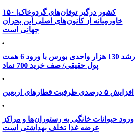
۱۵۰ کشور درگیر توفان‌های گردوخاک|
خاورمیانه از کانون‌های اصلی این بحران
جهانی است
رشد 130 هزار واحدی بورس با ورود 6 همت
پول حقیقی/ صف خرید 700 نماد
افزایش ۵ درصدی ظرفیت قطارهای اربعین
ورود حیوانات خانگی به رستوران‌ها و مراکز
عرضه غذا تخلف بهداشتی است