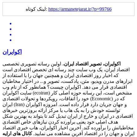
https://armanetejarat.ir/?p=99766
لینک کوتاه:
اکوایران
اکوایران، تصویر اقتصاد ایران
، اولین رسانه تصویری تخصصی
اقتصاد ایران، یک وب سایت چند رسانه ای تخصص اقتصادی است
که اخبار روز اقتصادی ایران و همچنین جهان را با استفاده از
ابزارهای مدرن ویدیو، متن، پادکست، تصویر و... در اختیار مخاطبان
اقتصادی قرار می دهد. اکوایران چیست؟ همانطور که از نام وب
سایت اکوایران (ecoiran) مشخص است، این رسانه حوزه اصلی کار
خود را اتفاقات، رویکردها و تحولات اقتصادی (Economic) که در
ایران (Iran) و جهان جریان دارد قرار داده است. امروزه اکوایران
توانسته خودش را به یک هاب یا مرکز ارائه بروزترین خبرهای
اقتصادی در ایران و خارج از ایران تبدیل کند تا بتواند به بهترین شکل
هدف اصلی خود یعنی برآورده کردن نیازهای خاص اقتصادی
مخاطبانش را برآورده کند. آخرین اخبار اکوایران، هاب خبری اقتصاد
ایران و جهان را در اقتصاد آفرین مشاهده می نمایید.
کانال های ارایه