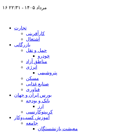
۱۶ مرداد ۱۴۰۵ - ۲۲:۳۱
تجارت
کارآفرینی
اشتغال
بازرگانی
حمل و نقل
خودرو
مناطق آزاد
انرژی
پتروشیمی
مسکن
صنایع غذایی
فناوری
بورس ایران و جهان
بانک و بودجه
ارز
کریپتوکارنسی
آموزش کسب‌وکار
جامعه
معیشت بازنشستگان