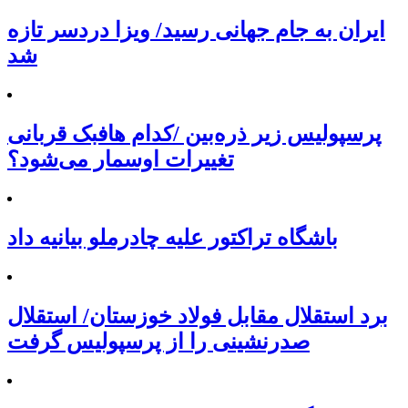
ایران به جام جهانی رسید/ ویزا دردسر تازه
شد
پرسپولیس زیر ذره‌بین /کدام هافبک قربانی
تغییرات اوسمار می‌شود؟
باشگاه تراکتور علیه چادرملو بیانیه داد
برد استقلال مقابل فولاد خوزستان/ استقلال
صدرنشینی را از پرسپولیس گرفت