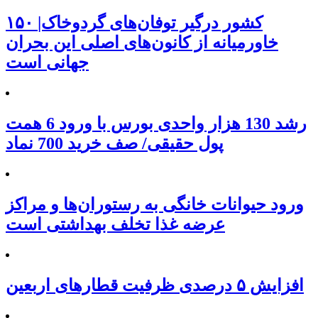
۱۵۰ کشور درگیر توفان‌های گردوخاک|
خاورمیانه از کانون‌های اصلی این بحران
جهانی است
رشد 130 هزار واحدی بورس با ورود 6 همت
پول حقیقی/ صف خرید 700 نماد
ورود حیوانات خانگی به رستوران‌ها و مراکز
عرضه غذا تخلف بهداشتی است
افزایش ۵ درصدی ظرفیت قطارهای اربعین