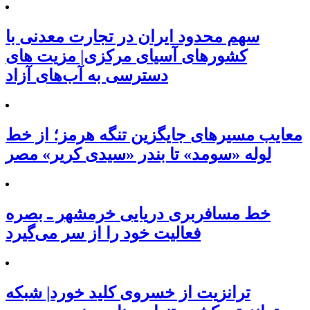
سهم محدود ایران در تجارت معدنی با
کشورهای آسیای مرکزی| مزیت های
دسترسی به آب‌های آزاد
معایب مسیرهای جایگزین تنگه هرمز؛ از خط
لوله «سومد» تا بندر «سیدی کریر» مصر
خط مسافربری دریایی خرمشهر ـ بصره
فعالیت خود را از سر می‌گیرد
ترانزیت از خسروی کلید خورد| شبکه