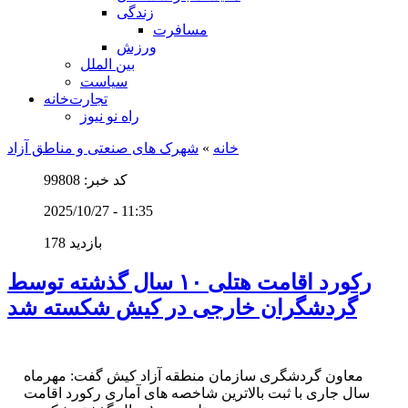
زندگی
مسافرت
ورزش
بین الملل
سیاست
تجارت‌خانه
راه نو نیوز
خانه
»
شهرک های صنعتی و مناطق آزاد
کد خبر: 99808
2025/10/27 - 11:35
178 بازدید
رکورد اقامت هتلی ۱۰ سال گذشته توسط
گردشگران خارجی در کیش شکسته شد
معاون گردشگری سازمان منطقه آزاد کیش گفت: مهرماه
سال جاری با ثبت بالاترین شاخصه های آماری رکورد اقامت