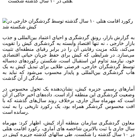
هتلی در ۱۰ سال گذشته شکست.
به گزارش بازار، رونق گردشگری و احیای اعتماد بین‌المللی و جذب
بازار خارجی ، نه تنها اقتصاد وابسته به گردشگری کیش را تقویت
می‌کند، بلکه مزیت رقابتی آن را در برابر رقبای منطقه‌ای تثبیت
می‌سازد. در شرایطی که کیش برای حفظ جریان حیاتی اقتصادی
خود، نیازمند تداوم این استقبال است، شکستن رکوردهای ده‌ساله
توسط گردشگران خارجی، فرصتی طلایی برای تبدیل کیش به یک
هاب گردشگری بین‌المللی و پایدار محسوب می‌شود که نباید به
سادگی از آن گذشت.
آمارهای رسمی جزیره کیش، نشان‌دهنده یک تحول محسوس در
وضعیت گردشگری این منطقه آزاد است. داده‌های اخیر حاکی از آن
است که مهرماه سال جاری، برخلاف روند سال‌های گذشته که با
افت محسوس گردشگر همراه بود، یک رکورد تاریخی را به ثبت
رسانده است.
معاون گردشگری سازمان منطقه آزاد کیش، اظهار کرد: مهرماه
سال جاری با ثبت بالاترین شاخصه های آماری، رکورد اقامت هتلی
در ۱۰ سال گذشته را شکست. طی سالهای گذشته جزیره کیش در