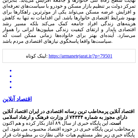
نهایت سطح رفاه کلی خانوار‌ها و جامعه افزایش می‌یابد؛ بنابراین
تمرکز دولت بر تنظیم بازار مسکن و خودرو با سیاست‌های تعرفه‌ای
و افزایش عرضه مسکن می‌تواند یکی از موثرترین راهکار‌ها برای
بهبود شرایط اقتصادی خانوار‌ها باشد. این اقدامات نه تنها به کاهش
هزینه‌های زندگی افراد جامعه کمک می‌کند بلکه مسیر رشد
اقتصادی پایدار و ارتقای کیفیت زندگی میلیون‌ها ایرانی را هموار
می‌سازد. آینده‌ای بهتر برای خانواده‌ها زمانی ممکن است که
سیاست‌ها واقعا پاسخگوی نیاز‌های اقتصادی مردم باشد.
https://armanetejarat.ir/?p=79501
لینک کوتاه:
اقتصاد آنلاین
اقتصاد آنلاین پرمخاطب ترین رسانه اقتصادی در ایران
اقتصاد آنلاین
دارای مجوز به شماره ۷۴۳۳۴ از وزارت فرهنگ و ارشاد اسلامی
است.
این پایگاه خبری از سال ۸۹ آغاز بکار کرده و هم اکنون
پرمخاطب ترین پایگاه خبری در حوزه اقتصاد محسوب می شود. این
پایگاه خبری زیر نظر مستقیم هیات عالی نظارت بر مطبوعات قرار