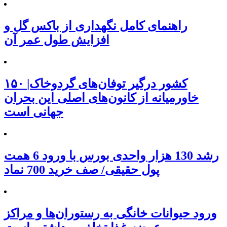
راهنمای کامل نگهداری از باکس گل و
افزایش طول عمر آن
۱۵۰ کشور درگیر توفان‌های گردوخاک|
خاورمیانه از کانون‌های اصلی این بحران
جهانی است
رشد 130 هزار واحدی بورس با ورود 6 همت
پول حقیقی/ صف خرید 700 نماد
ورود حیوانات خانگی به رستوران‌ها و مراکز