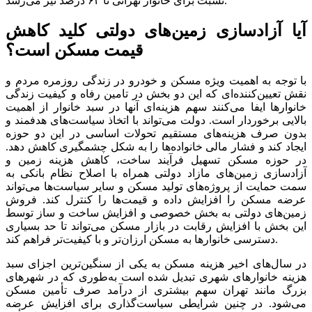
نسبت برای خانوار تهرانی تا ۶۴ درصد نیز می‌رسد.
آیا آزادسازی زمین‌های دولتی کلید کاهش
قیمت مسکن است؟
با توجه به اهمیت ویژه مسکن و خودرو در زندگی روزمره مردم و
نقش تعیین‌کننده‌ای که این دو بخش در تامین رفاه و کیفیت زندگی
خانوار‌ها ایفا می‌کنند سهم هزینه‌ای آنها در سبد خانوار از اهمیت
بالایی برخوردار است. دولت می‌تواند با اتخاذ سیاست‌های هدفمند و
بدون صرف هزینه‌های مستقیم تحولات اساسی در این دو حوزه
ایجاد کند و فشار مالی خانواده‌ها را به شکل چشمگیری کاهش دهد.
در حوزه مسکن تسهیل فرآیند ساخت، کاهش هزینه زمین و
آزادسازی زمین‌های مازاد دولتی همراه با اصلاح نظام بانکی به
سمت حمایت از پروژه‌های تولید مسکن و سایر سیاست‌ها می‌تواند
عرضه مسکن را افزایش داده و قیمت‌ها را کنترل کند. فروش
زمین‌های دولتی به بخش خصوصی و افزایش ساخت و ساز توسط
این بخش با افزایش رقابت در بازار مسکن می‌تواند تا حد بسیاری
دسترسی خانوار‌ها به مسکن ارزان‌تر و با کیفیت‌تر فراهم کند.
در سال‌های اخیر هزینه مسکن به یکی از سنگین‌ترین اجزای سبد
هزینه خانوار‌های شهری تبدیل شده است به‌طوری که در شهر‌های
بزرگ مانند تهران سهم بیشتری از درآمد صرف تأمین مسکن
می‌شود. در چنین شرایطی سیاست‌گذاری برای افزایش عرضه