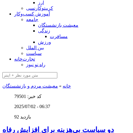
ارز
کریپتوکارنسی
آموزش کسب‌وکار
جامعه
معیشت بازنشستگان
زندگی
مسافرت
ورزش
بین الملل
سیاست
تجارت‌خانه
راه نو نیوز
خانه
»
معیشت مردم و بازنشستگان
کد خبر: 79501
2025/07/02 - 06:37
92 بازدید
دو سیاست بی‌هزینه برای افزایش رفاه