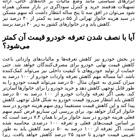
ابزار‌های سیاستی مانند وضع مالیات بر خانه‌های خالی، ارائه
تسهیلات هدفمند خرید و کنترل سوداگری در بازار مسکن همراه
شود می‌توان در افق سه تا پنج ساله انتظار داشت که سهم مسکن
در سبد هزینه خانوار تهرانی از ۵۵ درصد به کمتر از ۴۰ درصد نیز
کاهش یابد و در خانوارهای کشور به زیر ۳۰ درصد برسد.
آیا با نصف شدن تعرفه خودرو قیمت آن کمتر
می‌شود؟
در بخش خودرو نیز کاهش تعرفه‌ها و مالیات‌های وارداتی باعث
کاهش قیمت نهایی خودرو برای مصرف‌کنندگان خواهد شد. حتی
حمایت از تولید خودرو‌های با کیفیت داخلی نیز می‌تواند کمک‌کننده
باشد. اما مساله مهم کاهش تعرفه واردات خودرو از ۱۰۰ درصد به
میزان کمتری به عنوان مثال ۵۰ درصد می‌تواند قیمت خودرو را به
طور قابل توجهی کاهش دهد و خرید خودرو را برای خانوار‌ها آسان‌تر
کند. یعنی اگر تعرفه واردات خودرو از ۱۰۰ درصد به ۵۰ درصد
کاهش یابد انتظار می‌رود قیمت خودرو به شکل قابل توجهی کاهش
پیدا کند و این کاهش قیمت مستقیماً روی سهم هزینه خودرو در سبد
خانوار اثرگذار خواهد بود. برای بررسی این سناریو فرض کنیم سهم
فعلی هزینه خودرو در سبد خانوار برابر با همان ۷.۴ درصد است که
بر اساس قیمت‌های فعلی و تعرفه ۱۰۰ درصدی محاسبه شده
است. اگر تعرفه از ۱۰۰ درصد به ۵۰ درصد کاهش یابد به طور
تقریبی قیمت خودرو تا حدود ۲۵ درصد کاهش خواهد یافت، زیرا