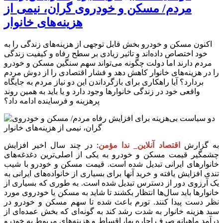
مردم/ مسکن و خودروی گران، نیمی از
هزینه‌های خانوار
اکنون مسکن و خودرو بخش قابل توجهی از هزینه‌های زندگی را به
خود اختصاص داده‌اند و تاثیر زیادی بر سطح رفاه و کیفیت زندگی
مردم دارند اما دولت چگونه می‌تواند سهم سنگین مسکن و خودرو
را در هزینه‌های خانوار کاهش دهد و فشار اقتصادی را از دوش مردم
بردارد؟ آیا راهکاری برای بازگرداندن این دو نیاز مردم به جایگاه
واقعی خود در زندگی خانوار‌ها وجود دارد و یا باید به همین روند
پرهزینه و فرساینده ادامه داد؟
به گزارش
اقتصاد آنلاین_ ندا مؤمن
: در چند سال اخیر افزایش
چشمگیر قیمت مسکن و خودرو به یکی از اصلی‌ترین دغدغه‌های
خانوار‌های ایرانی تبدیل شده است. قیمت مسکن و خودرو با شیب
تندی افزایش یافته و خرید آنها برای بسیاری از خانواده‌های ایرانی به
یک آرزوی دور از دسترس تبدیل شده است. به طوری که بسیاری از
خانوار‌ها باید سال‌ها انتظار بکشند تا شاید به مسکن یا خودروی مورد
نظر دست پیدا کنند. تورم باعث شده تا سهم مسکن و خودرو در
سبد هزینه خانوار به شدت رشد کند به گونه‌ای که بخش عمده‌ای از
درآمد ماهیانه صرف اجاره بها، اقساط و هزینه‌های مربوط به خودرو