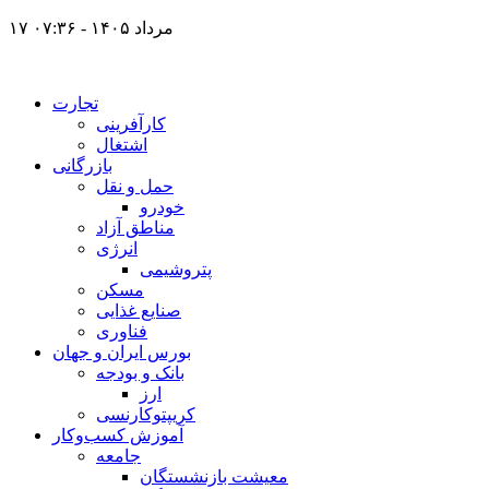
۱۷ مرداد ۱۴۰۵ - ۰۷:۳۶
تجارت
کارآفرینی
اشتغال
بازرگانی
حمل و نقل
خودرو
مناطق آزاد
انرژی
پتروشیمی
مسکن
صنایع غذایی
فناوری
بورس ایران و جهان
بانک و بودجه
ارز
کریپتوکارنسی
آموزش کسب‌وکار
جامعه
معیشت بازنشستگان