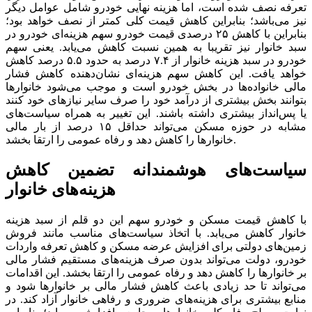
تعرفه نصف شده است، اما هزینه نهایی خودرو شامل عوامل دیگر
نیز می‌باشد؛ بنابراین کاهش قیمت کلی کمتر از نصف خواهد بود؛
بنابراین با کاهش ۲۵ درصدی قیمت خودرو سهم هزینه‌ای خودرو در
سبد خانوار نیز تقریبا به همین نسبت کاهش می‌یابد. یعنی سهم
خودرو در سبد هزینه خانوار از ۷.۴ درصد به حدود ۵.۵ درصد کاهش
خواهد یافت. این کاهش سهم هزینه‌ای نشان‌دهنده کاهش فشار
مالی خانواده‌ها در بخش خودرو است و موجب می‌شود خانوار‌ها
بتوانند بخش بیشتری از درآمد خود را صرف سایر نیاز‌های خود کنند
یا پس‌انداز بیشتری داشته باشند. این تغییر به همراه سیاست‌های
مشابه در حوزه مسکن می‌تواند حداقل ۱۵ درصد از بار مالی
خانوار‌ها را کاهش دهد و رفاه عمومی را ارتقا بخشد.
سیاست‌های هوشمندانه تضمین کاهش
هزینه‌های خانوار
با کاهش قیمت مسکن و خودرو سهم این دو قلم از سبد هزینه
خانوار کاهش می‌یابد. با اتخاذ سیاست‌های مناسب مانند فروش
زمین‌های دولتی برای افزایش عرضه مسکن و کاهش تعرفه واردات
خودرو، دولت می‌تواند بدون صرف هزینه‌های مستقیم فشار مالی
بر خانوار‌ها را کاهش دهد و رفاه عمومی را ارتقا بخشد. این اقدامات
می‌تواند تا حد زیادی باعث کاهش فشار مالی بر خانوار‌ها شود و
منابع بیشتری برای هزینه‌های ضروری و رفاهی خانوار آزاد کند. در