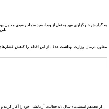
به گزارش خبرگزاری مهر به نقل از وبدا، سید سجاد رضوی معاون بهد
این دو درصد بود، با هدف قدردانی از زحمات این گروه و جبران بخشی از خدمات آنان، با دستور وزیر بهداشت به چهار درصد افزایش یافته است.
معاون درمان وزارت بهداشت هدف از این اقدام را کاهش فشارهای اق