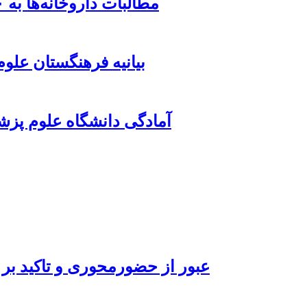
مطالبات داروخانه‌ها به ۵۰ همت رسید؛ تأخیر بیمه‌ها از ۶ ماه عبور کرد
بیانیه فرهنگستان علو
آمادگی دانشگاه علوم پزش
عبور از حضورمحوری و تاکید بر 