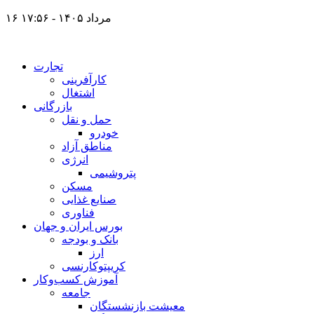
۱۶ مرداد ۱۴۰۵ - ۱۷:۵۶
تجارت
کارآفرینی
اشتغال
بازرگانی
حمل و نقل
خودرو
مناطق آزاد
انرژی
پتروشیمی
مسکن
صنایع غذایی
فناوری
بورس ایران و جهان
بانک و بودجه
ارز
کریپتوکارنسی
آموزش کسب‌وکار
جامعه
معیشت بازنشستگان