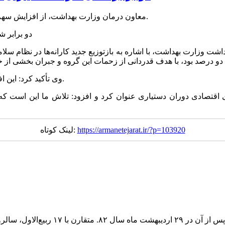
معاون درمان وزارت بهداشت، از افزایش سهم کارانه دستیاران تخصصی به ۴ درصد با دستور وزیر بهداشت خبر داد.
اشت وزارت بهداشت، با اشاره به بازتوزیع جدید کارانه‌ها در نظام س
وی تأکید کرد: این افزایش از دی ماه ۱۴۰۴ در کارانه دستیاران تخصصی اعمال خواهد شد.
تصادی دوران دستیاری عنوان کرد و افزود: تلاش ما این است که دس
https://armanetejarat.ir/?p=103920
لینک کوتاه: