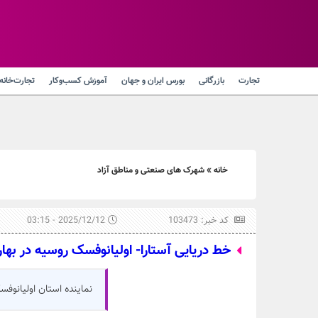
تجارت
بازرگانی
بورس ایران و جهان
آموزش کسب‌وکار
تجارت‌خانه
خانه
»
شهرک های صنعتی و مناطق آزاد
کد خبر: 103473
2025/12/12 - 03:15
خط دریایی آستارا- اولیانوفسک روسیه در بهار 
نماینده استان اولیانوفس