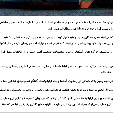
جریان نشست مشترک اقتصادی با معاون اقتصادی استاندار گیلان با اشاره به ظرفیت‌های مبادلا
 مسیر ایران جابه‌جا و به بازارهای منطقه‌ای صادر کند.
 می‌تواند محور همکاری‌های دو طرف قرار گیرد. در حوزه صنعت نیز با توجه به فعالیت گسترده
اتی برای صادرات خودروهای تولید «آویانوفسک» انجام شده و فرآیند اخذ مجوزهای لازم در حال تکم
شیمی، پلاستیک، فرآورده‌های گلیکولی و سایر محصولات صنعتی گفت: بسیاری از کالاهای شمال ایر
امروز بود، تصریح کرد: به دستور استاندار اولیانوفسک در حال بررسی دقیق کانال‌های همکاری و 
نطقه باشد.
شتی تجاری بین بنادر شمالی ایران به‌ویژه آستارا و بندر اولیانوفسک گفتگو شد و توافق شد این خط د
تین‌بار انجام می‌شود و می‌تواند نقطه عطفی در همکاری‌های تجاری، ترانزیتی و لجستیکی دو کشور 
اقتصادی ایران-اولیانوفسک خبر داد و گفت: با ابتکار کنسول ایران تصمیم گرفته‌ایم این همایش
این همایش می‌تواند زمینه آشنایی بیشتر دو طرف با ظرفیت‌های کالایی یکدیگر را فراهم کند و نق