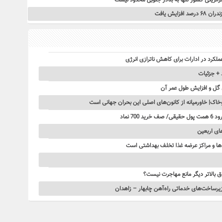
رانزیتی کشور تنها به بنادر جنوبی محدود نیست
زایش یافت
ملکرد در ادارات برای کاهش ناترازی انرژی
 + جزئیات
 گل و افزایش طول عمر آن
‌ها و مراکز عرضه غذا تخلف بهداشتی است
ق بالاتر دیگر مانع مهاجرت نیست؟