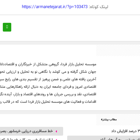
لینک کوتاه:
https://armanetejarat.ir/?p=103473
موسسه تحلیل بازار فردا، گروهی متشکل از خبرنگاران و اقتصاددان
جهان شکل گرفته و می کوشد با نگاهی نو به تحلیل و ارزیابی تحو
آخرین یافته های علمی و ضمن پرهیز از تقسیم بندی های رایج سیاس
اقتصادی امروز و فردای جامعه ایران به دنبال ارائه راهکارهایی متن
اقتصادی، نقد و بررسی جریان ها و روندهای اقتصاد و بازار، آینده 
اقدامات و فعالیت های موسسه تحلیل بازار فردا است که در قالب 
مطالب بیشتر»
خط مسافربری دریایی خرمشهر ـ بصره 