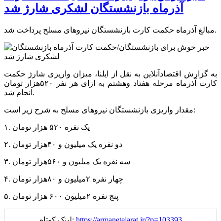
آذرماه بازنشستگان لشکری شارژ شد
مبالغ آذرماه حکمت کارت بازنشستگان نیرو‌های مسلح پرداخت شد.
به گزارش اقتصادآنلاین به نقل از ایلنا، میزان واریزی شارژ حکمت
کارت آذرماه مرحله هفتاد وهشتم به ازای هر نفر ۵۲۰هزار تومان
انجام شد.
مقدار واریزی بازنشستگان نیرو‌های مسلح به شرح زیر است:
۱. یک نفره ۵۲۰ هزار تومان
۲. دو نفره یک میلیون و ۴۰هزار تومان
۳. سه نفره یک میلیون و ۵۶۰هزار تومان
۴. چهار نفره ۲میلیون و ۸۰هزار تومان
۵. پنج نفره ۲میلیون ۶۰۰ هزار تومان
https://armanetejarat.ir/?p=103393
لینک کوتاه: