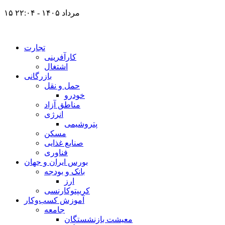
۱۵ مرداد ۱۴۰۵ - ۲۲:۰۴
تجارت
کارآفرینی
اشتغال
بازرگانی
حمل و نقل
خودرو
مناطق آزاد
انرژی
پتروشیمی
مسکن
صنایع غذایی
فناوری
بورس ایران و جهان
بانک و بودجه
ارز
کریپتوکارنسی
آموزش کسب‌وکار
جامعه
معیشت بازنشستگان