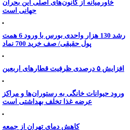
خاورمیانه از کانون‌های اصلی این بحران
جهانی است
رشد 130 هزار واحدی بورس با ورود 6 همت
پول حقیقی/ صف خرید 700 نماد
افزایش ۵ درصدی ظرفیت قطارهای اربعین
ورود حیوانات خانگی به رستوران‌ها و مراکز
عرضه غذا تخلف بهداشتی است
کاهش دمای تهران از جمعه