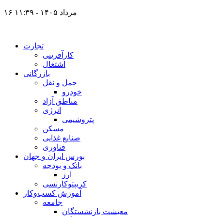
۱۶ مرداد ۱۴۰۵ - ۱۱:۳۹
تجارت
کارآفرینی
اشتغال
بازرگانی
حمل و نقل
خودرو
مناطق آزاد
انرژی
پتروشیمی
مسکن
صنایع غذایی
فناوری
بورس ایران و جهان
بانک و بودجه
ارز
کریپتوکارنسی
آموزش کسب‌وکار
جامعه
معیشت بازنشستگان