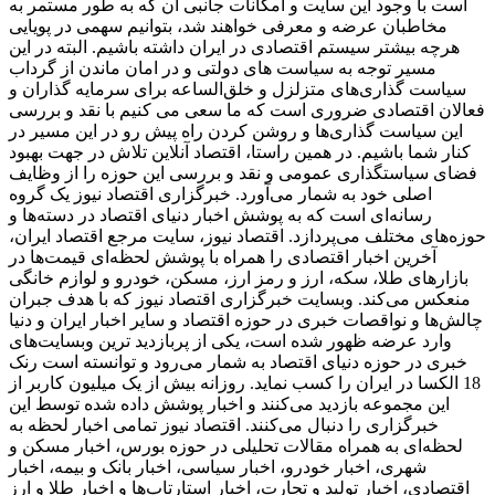
است با وجود این سایت و امکانات جانبی آن که به طور مستمر به
مخاطبان عرضه و معرفی خواهند شد، بتوانیم سهمی در پویایی
هرچه بیشتر سیستم اقتصادی در ایران داشته باشیم. البته در این
مسیر توجه به سیاست های دولتی و در امان ماندن از گرداب
سیاست گذاری‌های متزلزل و خلق‌الساعه برای سرمایه گذاران و
فعالان اقتصادی ضروری است که ما سعی می کنیم با نقد و بررسی
این سیاست گذاری‌ها و روشن کردن راه پیش رو در این مسیر در
کنار شما باشیم. در همین راستا، اقتصاد آنلاین تلاش در جهت بهبود
فضای سیاستگذاری عمومی و نقد و بررسی این حوزه را از وظایف
اصلی خود به شمار می‌آورد. خبرگزاری اقتصاد نیوز یک گروه
رسانه‌ای است که به پوشش اخبار دنیای اقتصاد در دسته‌ها و
حوزه‌های مختلف می‌پردازد. اقتصاد نیوز، سایت مرجع اقتصاد ایران،
آخرین اخبار اقتصادی را همراه با پوشش لحظه‌ای قیمت‌ها در
بازارهای طلا، سکه، ارز و رمز ارز، مسکن، خودرو و لوازم خانگی
منعکس می‌کند. وبسایت خبرگزاری اقتصاد نیوز که با هدف جبران
چالش‌ها و نواقصات خبری در حوزه اقتصاد و سایر اخبار ایران و دنیا
وارد عرضه ظهور شده است، یکی از پربازدید ترین وبسایت‌های
خبری در حوزه دنیای اقتصاد به شمار می‌رود و توانسته است رنک
18 الکسا در ایران را کسب نماید. روزانه بیش از یک میلیون کاربر از
این مجموعه بازدید می‌کنند و اخبار پوشش داده شده توسط این
خبرگزاری را دنبال می‌کنند. اقتصاد نیوز تمامی اخبار لحظه به
لحظه‌ای به همراه مقالات تحلیلی در حوزه بورس، اخبار مسکن و
شهری، اخبار خودرو، اخبار سیاسی، اخبار بانک و بیمه، اخبار
اقتصادی، اخبار تولید و تجارت، اخبار استارتاپ‌ها و اخبار طلا و ارز