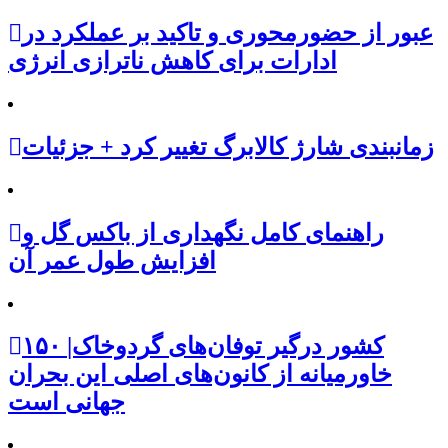
عبور از حضورمحوری و تاکید بر عملکرد در
ادارات برای کاهش ناترازی انرژی
زمانبندی شارژ کالابرگ تغییر کرد + جزئیات
راهنمای کامل نگهداری از باکس گل و
افزایش طول عمر آن
۱۵۰ کشور درگیر توفان‌های گردوخاک|
خاورمیانه از کانون‌های اصلی این بحران
جهانی است