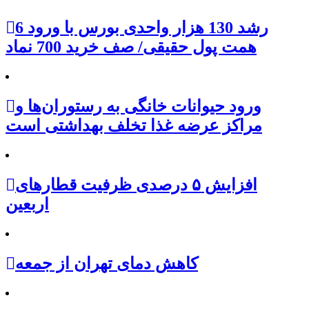
رشد 130 هزار واحدی بورس با ورود 6
همت پول حقیقی/ صف خرید 700 نماد
ورود حیوانات خانگی به رستوران‌ها و
مراکز عرضه غذا تخلف بهداشتی است
افزایش ۵ درصدی ظرفیت قطارهای
اربعین
کاهش دمای تهران از جمعه