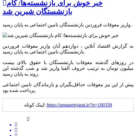
خبر خوش برای بازنشسته‌ها/ کام
بازنشستگان شیرین شد
واریز معوقات فروردین بازنشستگان تامین اجتماعی به پایان رسید.
به گزارش اقتصاد آنلاین ، دوازدهم آبان واریز معوقات فروردین
بازنشستگان تامین اجتماعی به پایان رسید.
در روزهای گذشته معوقات بازنشستگان با حقوق بالای بیست
میلیون تومان به ترتیب حروف الفبا واریز شد و شب گذشته این
روند به پایان رسید.
پیش از این نیز معوقات حداقل‌بگیران و بازماندگان تامین اجتماعی
پرداخت شده بود.
https://armanetejarat.ir/?p=100358
لینک کوتاه: