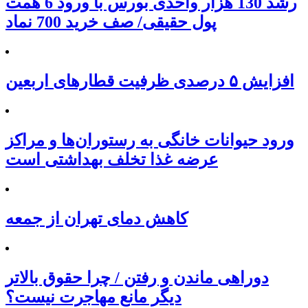
رشد 130 هزار واحدی بورس با ورود 6 همت
پول حقیقی/ صف خرید 700 نماد
افزایش ۵ درصدی ظرفیت قطارهای اربعین
ورود حیوانات خانگی به رستوران‌ها و مراکز
عرضه غذا تخلف بهداشتی است
کاهش دمای تهران از جمعه
دوراهی ماندن و رفتن / چرا حقوق بالاتر
دیگر مانع مهاجرت نیست؟