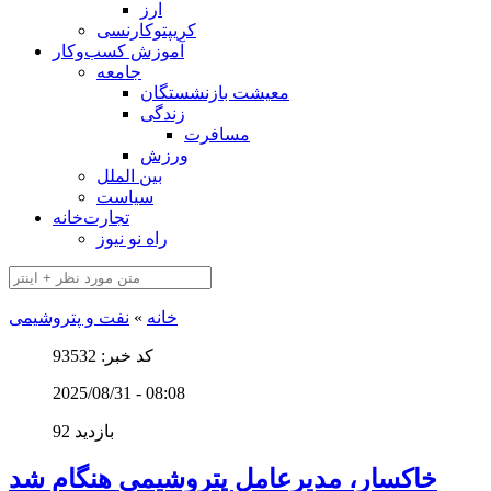
ارز
کریپتوکارنسی
آموزش کسب‌وکار
جامعه
معیشت بازنشستگان
زندگی
مسافرت
ورزش
بین الملل
سیاست
تجارت‌خانه
راه نو نیوز
خانه
»
نفت و پتروشیمی
کد خبر: 93532
2025/08/31 - 08:08
92 بازدید
خاکسار، مدیرعامل پتروشیمی هنگام شد