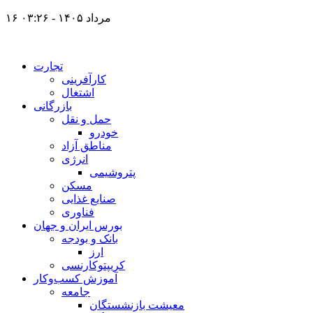
۱۶ مرداد ۱۴۰۵ - ۰۳:۲۶
تجارت
کارآفرینی
اشتغال
بازرگانی
حمل و نقل
خودرو
مناطق آزاد
انرژی
پتروشیمی
مسکن
صنایع غذایی
فناوری
بورس ایران و جهان
بانک و بودجه
ارز
کریپتوکارنسی
آموزش کسب‌وکار
جامعه
معیشت بازنشستگان