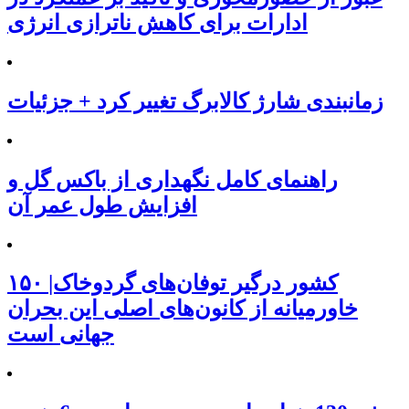
ادارات برای کاهش ناترازی انرژی
زمانبندی شارژ کالابرگ تغییر کرد + جزئیات
راهنمای کامل نگهداری از باکس گل و
افزایش طول عمر آن
۱۵۰ کشور درگیر توفان‌های گردوخاک|
خاورمیانه از کانون‌های اصلی این بحران
جهانی است