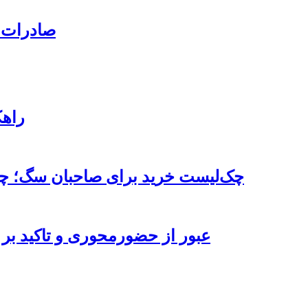
صادرات قند با ۳ کد تعرفه به
۹ را
چک‌لیست خرید برای صاحبان سگ؛ چه 
عبور از حضورمحوری و تاکید بر 