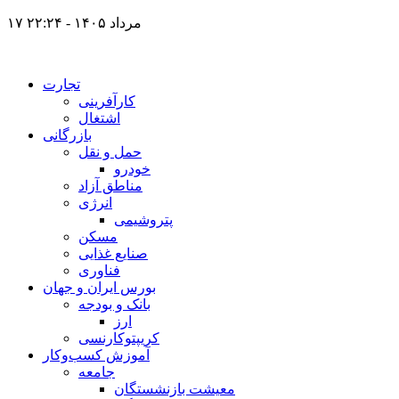
۱۷ مرداد ۱۴۰۵ - ۲۲:۲۴
تجارت
کارآفرینی
اشتغال
بازرگانی
حمل و نقل
خودرو
مناطق آزاد
انرژی
پتروشیمی
مسکن
صنایع غذایی
فناوری
بورس ایران و جهان
بانک و بودجه
ارز
کریپتوکارنسی
آموزش کسب‌وکار
جامعه
معیشت بازنشستگان