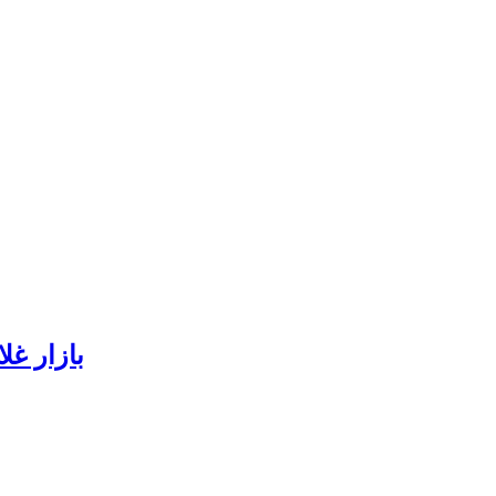
بازار غل