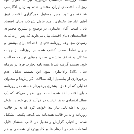
روزنامه اقتصادی ایران منتشر شده به زبان انگلیسی
شناخته می‌شود. مدیر مسئول خبرگزاری اقتصاد نیوز
آقای علیرضا بختیاری، مدیرعامل شرکت دنیای اقتصاد
تابان است. آقای بختیاری در توضیح و تشریح مجموعه
فعالیت‌های دنیای اقتصاد بیان می‌دارند که: پس از به ثبات
رسیدن مجموعه روزنامه «دنیای اقتصاد» برای پوشش و
جبران نقاط ضعف کشف شده در روزنامه از جهات
مختلف و تحقق بخشیدن به برنامه‌های توسعه فعالیت
خود، تصمیم گرفته شد تا هفته نامه تجارت فردا در تیرماه
سال 1391 راه‌اندازی شود. این تصمیم بدلیل عدم
برخورداری از پتانسیل ارائه مقالات، گزارش‌ها و محتوای
تحلیلی که از عمق بیشتری برخوردار هستند، در روزنامه
دنیای اقتصاد اخذ شده است. وی اظهار می‌کند که یک
فعال اقتصادی به هر ترتیب در فرآیند کاری خود در طول
روز به اطلاعاتی نیاز پیدا خواهد کرد که نه در قالب
روزنامه و نه در قالب هفته‌نامه نمی‌گنجد. پکیجی تشکیل
شده از اخبار، گزارش و تحلیل در قالب بسته‌ای قابل
استفاده هم در لپ‌تاب‌ها و کامپیوترهای شخصی و هم