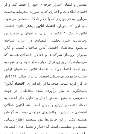
تفسیر و انتقاد، اسرار حرفه‌ای خود را حفظ کند و از
افشای اطلاعات و اخباری که به صورت محرمانه به‌دست
می‌آورد به جز مواردی که با حکم دادگاه مشخص می‌شود،
خودداری کند.
درباره اقتصاد آنلاین بیشتر بدانید:
اقتصاد
آنلاین با رنک ۳۰ الکسا در ایران، به عنوان پر بازدیدترین
وب‌سایت خبری-تحلیلی اقتصادی در ایران شناخته
می‌شود. مخاطبان اقتصاد آنلاین صاحبان کسب و کار،
مدیران، روسای شرکت‌ها و فعالان اقتصادی هستند که
می‌خواهند یک روز زودتر از اخبار مطلع شوند و در نتیجه به
روزنامه‌ها اکتفا نمی‌کنند. اقتصاد آنلاین، به عنوان اولین
سایت جامع خبری-تحلیلی اقتصاد ایران از سال ۱۳۹۰ آغاز
به کار کرده است. هدف ما از راه اندازی "
اقتصاد آنلاین
"
پاسخگویی به نیاز برآورده نشده مخاطبان در جهت
دسترسی به منبع مطمئن اخبار و تحلیل های لحظه به
لحظه اقتصادی ایران و جهان است. هم اکنون فعالان
اقتصادی در ایران با چالش‌های فراوانی دست به گریبان
هستند. یکی از این چالش‌ها نبود سیستم اطلاع رسانی
مستقل و مطمئنی است که اخبار و تحلیل های اقتصادی
را در هفت روز هفته و در بیست و چهار ساعت شبانه‌روز