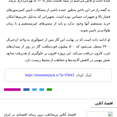
شده است و تلاش می‌کنیم در نیمه نخست سال ۱۴۰۵ به بهره‌برداری برسد.
به گفته زارعی این تاخیر به‌طور عمده ناشی از مشکلات تامین کمپرسورهای
فشار بالا و تجهیزات حساس بوده است، تجهیزاتی که به‌دلیل تحریم‌ها امکان
خرید مستقیم آنها وجود ندارد و باید از مسیرهای غیرمستقیم و با زمان
طولانی‌تر تامین شوند.
او ادامه داده است که در نهایت این گاز پس از جمع‌آوری به واحد ان‌جی‌ال
۳۲۰۰ منتقل می‌شود که ۵۰۰ میلیون فوت‌مکعب گاز در روز از میدان‌های
غرب کارون دریافت می‌کند. این پروژه افزون بر جلوگیری از هدررفت منابع،
نقش مهمی در کاهش آلاینده‌ها و حفاظت از محیط زیست دارد.
لینک کوتاه:
https://armanetejarat.ir/?p=93643
اقتصاد آنلاین
اقتصاد آنلاین پرمخاطب ترین رسانه اقتصادی در ایران