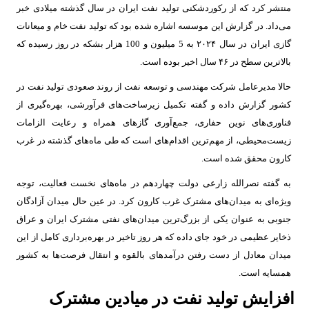
منتشر کرد که از رکوردشکنی تولید نفت ایران در سال گذشته میلادی خبر
می‌داد. در گزارش این موسسه اشاره شده بود که تولید نفت خام و میعانات
گازی ایران در سال ۲۰۲۴ به 5 میلیون و 100 هزار بشکه در روز رسیده که
بالاترین سطح در ۴۶ سال اخیر بوده است.
حالا مدیرعامل شرکت مهندسی و توسعه نفت از روند صعودی تولید نفت در
کشور گزارش داده و گفته تکمیل زیرساخت‌های فرآورشی، بهره‌گیری از
فناوری‌های نوین حفاری، جمع‌آوری گازهای همراه و رعایت الزامات
زیست‌محیطی، از مهم‌ترین اقدام‌های است که طی ماه‌های گذشته در غرب
کارون محقق شده است.
به گفته نصرالله زارعی دولت چهاردهم در ماه‌های نخست فعالیت، توجه
ویژه‌ای به میدان‌های مشترک غرب کارون کرد. در عین حال میدان آزادگان
جنوبی به عنوان یکی از بزرگ‌ترین میدان‌های نفتی مشترک ایران و عراق
ذخایر عظیمی در خود جای داده که هر روز تاخیر در بهره‌برداری کامل از این
میدان معادل از دست رفتن درآمدهای بالقوه و انتقال فرصت‌ها به کشور
همسایه است.
افزایش تولید نفت در میادین مشترک