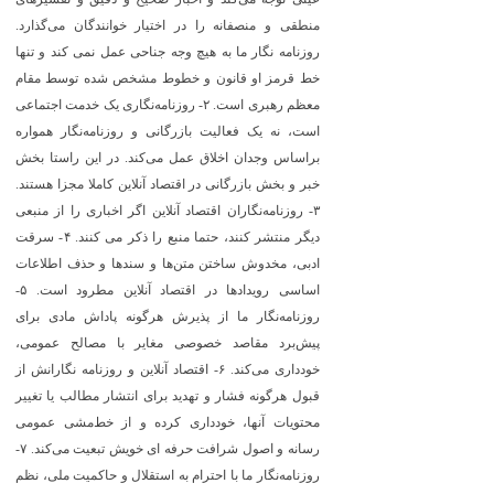
منطقی و منصفانه را در اختیار خوانندگان می‌گذارد.
روزنامه نگار ما به هیچ وجه جناحی عمل نمی کند و تنها
خط قرمز او قانون و خطوط مشخص شده توسط مقام
معظم رهبری است. ۲- روزنامه‌نگاری یک خدمت اجتماعی
است، نه یک فعالیت بازرگانی و روزنامه‌نگار همواره
براساس وجدان اخلاق عمل می‌کند. در این راستا بخش
خبر و بخش بازرگانی در اقتصاد آنلاین کاملا مجزا هستند.
۳- روزنامه‌نگاران اقتصاد آنلاین اگر اخباری را از منبعی
دیگر منتشر کنند، حتما منبع را ذکر می کنند. ۴- سرقت
ادبی، مخدوش ساختن متن‌ها و سندها و حذف اطلاعات
اساسی رویدادها در اقتصاد آنلاین مطرود است. ۵-
روزنامه‌نگار ما از پذیرش هرگونه پاداش مادی برای
پیش‌برد مقاصد خصوصی مغایر با مصالح عمومی،
خودداری می‌کند. ۶- اقتصاد آنلاین و روزنامه نگارانش از
قبول هرگونه فشار و تهدید برای انتشار مطالب یا تغییر
محتویات آنها، خودداری کرده و از خط‌مشی عمومی
رسانه و اصول شرافت حرفه ای خویش تبعیت می‌کند. ۷-
روزنامه‌نگار ما با احترام به استقلال و حاکمیت ملی، نظم