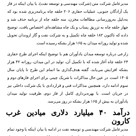
مدیرعامل شرکت متن (شرکت مهندسی و توسعه نفت)، با بیان اینکه در فاز
یک آزادگان جنوبی، عملیات حفاری ۲۰۶ حلقه چاه برنامه‌ریزی شده بود که
به‌دلیل به‌روزرسانی مطالعات مخزن، سه حلقه چاه از برنامه حذف شد و
چهار حلقه چاه به تزریق پساب و یک چاه مشاهده‌ای اختصاص یافت، توضیح
داده که تاکنون ۱۸۲ حلقه چاه تکمیل و به شرکت نفت و گاز اروندان تحویل
شده و تولید روزانه میدان به ۱۶۵ هزار بشکه رسیده است.
زارعی درباره توسعه میدان یادآوران هم با توضیح اینکه اجرای طرح حفاری
۲۴ حلقه چاه آغاز شده که با تکمیل آن، تولید در این میدان، روزانه ۴۲ هزار
بشکه افزایش می‌یابد، گفته هدف‌گذاری ما اتمام این طرح تا پایان سال
۱۴۰۵ است. در عین حال مذاکرات با شریک چینی برای اجرای فازهای دوم و
سوم ادامه دارد، همچنین مذاکرات فنی و قراردادی با یک شرکت داخلی نیز
در جریان است. با بهره‌برداری کامل از فاز دوم، ظرفیت تولید میدان
یادآوران به بیش از ۱۶۵ هزار بشکه در روز می‌رسد.
درآمد ۴۰ میلیارد دلاری میادین غرب
کارون
مدیرعامل شرکت مهندسی و توسعه نفت در ادامه با بیان اینکه با وجود تمام