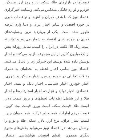
قیمت‌ها در بازارهای طلا، سکه، ارز و رمز ارز، مسکن،
خودرو و لوازم خانگی منعکس می‌کند. وبسایت خبرگزاری
اقتصاد نیوز که با هدف جبران چالش‌ها و نواقصات خبری
در حوزه اقتصاد و سایر اخبار ایران و دنیا وارد عرضه
ظهور شده است، یکی از پربازدید ترین وبسایت‌های
خبری در حوزه دنیای اقتصاد به شمار می‌رود و توانسته
است رنک 18 الکسا در ایران را کسب نماید. روزانه بیش
از یک میلیون کاربر از این مجموعه بازدید می‌کنند و اخبار
پوشش داده شده توسط این خبرگزاری را دنبال می‌کنند.
اقتصاد نیوز تمامی اخبار لحظه به لحظه‌ای به همراه
مقالات تحلیلی در حوزه بورس، اخبار مسکن و شهری،
اخبار خودرو، اخبار سیاسی، اخبار بانک و بیمه، اخبار
اقتصادی، اخبار تولید و تجارت، اخبار استارتاپ‌ها و اخبار
طلا و ارز شامل: اطلاعات لحظهای و بروز قیمت دلار،
قیمت طلا، قیمت سکه، قیمت یورو، قیمت بیت کوین،
قیمت درهم امارات، قیمت لیر ترکیه، قیمت یوان چین،
قیمت دینار عراق، نرخ ارز، دلار، سکه، طلا و یورو را
پوشش می‌دهد. در اقتصاد نیوز می‌توانید بخش‌های متنوع
دیگری همچون، الفبای اقتصاد، هواشناسی اقتصاد،