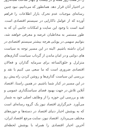
در اختیار آنان قرار دهد. همانطور که می‌دانیم، نبود چنین
رسانه‌ای موجبات عدم تحرک بازار اطلاعات را فراهم
آورده که از عوامل ناکارایی در سیستم اقتصادی است.
امید است با وجود این سایت و امکانات جانبی آن که به
طور مستمر به مخاطبان عرضه و معرفی خواهند شد،
بتوانیم سهمی در پویایی هرچه بیشتر سیستم اقتصادی در
ایران داشته باشیم. البته در این مسیر توجه به سیاست
های دولتی و در امان ماندن از گرداب سیاست گذاری‌های
متزلزل و خلق‌الساعه برای سرمایه گذاران و فعالان
اقتصادی ضروری است که ما سعی می کنیم با نقد و
بررسی این سیاست گذاری‌ها و روشن کردن راه پیش رو
در این مسیر در کنار شما باشیم. در همین راستا، اقتصاد
آنلاین تلاش در جهت بهبود فضای سیاستگذاری عمومی و
نقد و بررسی این حوزه را از وظایف اصلی خود به شمار
می‌آورد. خبرگزاری اقتصاد نیوز یک گروه رسانه‌ای است
که به پوشش اخبار دنیای اقتصاد در دسته‌ها و حوزه‌های
مختلف می‌پردازد. اقتصاد نیوز، سایت مرجع اقتصاد ایران،
آخرین اخبار اقتصادی را همراه با پوشش لحظه‌ای