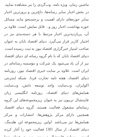
ماشین زمان، ویژه نامه، وب‌گردی را نیز مشاهده نمایید.
در بخش اخبار سایر رسانه‌ها، داغ‌ترین و بروزترین اخبار
سایر حوزه‌های دارای اهمیت و پرجستجو مانند مسائل
حوزه بهداشت، اخبار روز و... قابل نمایش است. علاوه بر
آن، پربازدیدترین اخبار مرتبط با هر دسته‌بندی نیز در
اختیار کاربر قرار می‌گیرد. دنیای اقتصاد تابان به عنوان
صاحب امتیاز خبرگزاری اقتصاد نیوز به ثبت رسیده است.
دنیای اقتصاد تابان که با نام گروه رسانه ای دنیای اقتصاد
نیز از آن یاد می‌شود یک شرکت و مؤسسه رسانه‌ای در
ایران است. علاوه بر سایت خبری اقتصاد نیوز، روزنامه
دنیای اقتصاد، هفته ‌نامه تجارت فردا، شبکه اینترنتی
اکوایران، وب‌سایت واحد توسعه دانش، وب‌سایت
همایش‌های دنیای اقتصاد، روزنامه انگلیسی ‌زبان
فایننشال تریبون نیز به عنوان زیرمجموعه‌های این گروه
رسانه‌ای مشغول فعالیت هستند. گروه دنیای اقتصاد
همچنین دارای مرکز پژوهش‌ها، انتشارات و مرکز
همایش‌ها نیز می‌باشد. اولین زیرمجموعه این هلدینگ،
دنیای اقتصاد، از سال 1381 فعالیت خود را آغاز کرده
است. روزنامه فایننشال تریبیون، نیز به عنوان تنها