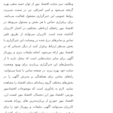
وظایف دبیر سایت اقتصاد نیوز از توان حمید متقی بهره
گرفته می‌شود و امیر اشراقی نیز در سمت مدیریت
روابط عمومی این خبرگزاری مشغول فعالیت می‌باشد.
برای برقراری تماس با هر بخش و مسئول مربوطه در
اقتصاد نیوز راه‌های ارتباطی مختلفی در اختیار کاربران
گذاشته شده است. کاربران می‌توانند از طریق تلفن
تماس و نمابرهای درج شده در وبسایت این خبرگزاری با
بخش مدنظر ارتباط برقرار کنند. از دیگر خدماتی که در
اقتصاد نیوز ارائه می‌شود، انجام تبلیغات بنری و رپورتاژ
آگهی برای سایر سایت‌هایی است که تمایل دارند تا از
پتانسیل‌های این خبرگزاری پربازدید برای بهبود وضعیت
سایت خود بهره ببرند. در صفحه تماس با شما می‌توانید،
راه‌های تماس برای هماهنگی و پذیرش آگهی را در
بخش‌های مختلف گروه رسانه‌ای دنیای اقتصاد را مشاهده
نمایید. لازم به یادآوری است که موضوعات اقتصادنیوز
بورس، اقتصاد نیوز ارز دیجیتال، اقتصاد نیوز قیمت ارز،
اقتصاد نیوز خودرو از پربازدیدترین های روزانه هستند.
کاربران می‌توانند آگهی، تبلیغات و رپورتاژ خود را برای
درج در روزنامه و وبسایت اقتصاد نیوز، دنیای اقتصاد،