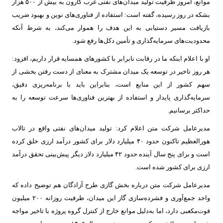
موانع، امروز ظرفیت تولید میدان‌های نفتی غرب کارون به بیش از ۵۰۰ هزار
بشکه در روز رسیده، گفته است: استفاده از فناوری‌های نوین و بهبود ضریب
بازیافت مسیر دستیابی به این هدف را هموار می‌کند، به شرط آنکه
محدودیت‌های سرمایه‌گذاری و تأمین دکل‌ها رفع شود.
او با اعلام اینکه ما در رقابت نابرابر با کشورهای همسایه قرار داریم، افزود:
هر روز تاخیر در توسعه یک میدان مشترک به معنای از دست رفتن بخشی از
سهم کشور از این منابع است، بنابراین باید با برنامه‌ریزی دقیق،
سرمایه‌گذاری پایدار و استفاده از بهترین فناوری‌ها سرعت توسعه را به
حداکثر برسانیم.
مدیرعامل شرکت متن اعلام کرد: تولید میدان‌های نفتی واقع در تالاب
هورالعظیم تاکنون حدود ۴۰ میلیارد دلار برای کشور درآمد ارزی خلق کرده
است و برای پنج سال آینده حدود ۴۲ میلیارد دلار دیگر پیش‌بینی تحقق درآمد
ارزی برای کشور شده است.
مدیرعامل شرکت متن درباره بخش گازی طرح آزادگان هم توضیح داده که
واحد جمع‌آوری و فشرده‌سازی گاز این میدان، ظرفیت روزانه ۲۰۰ میلیون
فوت‌مکعبی دارد، اما به‌دلیل موانع خارج از کنترل گروه پروژه با تاخیر مواجه