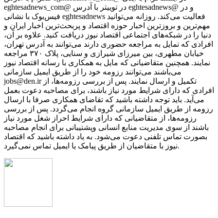
eghtesadnews_com@ در توییتر با آدرس eghtesadnews@ و در
فیس‌بوک با نشانی eghtesadnews فعالیت می‌کند. روزانه می‌توانید
مهم‌ترین و بروزترین اخبار حوزه اقتصاد و پربحث‌ترین اخبار ایران و
دنیا را در شبکه‌های اجتماعی اقتصاد نیوز دریافت کنید. علاوه بر آن،
افرادی که تمایل به مراجعه حضوری دارند می‌توانند به آدرس تهران،
خیابان مطهری، بین میرزای شیرازی و سنایی، پلاک ۳۷۰ مراجعه
نمایند. همچنین متقاضیانی که مایل به همکاری با رسانه‌ اقتصاد نیوز
می‌باشند می‌توانند رزومه خود را از طریق ایمیل سازمانی
jobs@den.ir تکمیل و ارسال نمایند. پس از بررسی رزومه‌ها، از
افرادی که دارای شرایط مورد نیاز باشند، برای مصاحبه دعوت بعمل
می‌آید. باید توجه داشته باشید که تقاضای همکاری صرفا با ارسال
رزومه از طریق ایمیل سازمانی گروه انجام می‌گردد. پس از بررسی
رزومه‌ها، از متقاضیانی که دارای شرایط احراز شغل مورد نیاز
باشند از سوی مدیریت منابع انسانی وپشتیبانی برای انجام مصاحبه
بصورت تماس تلفنی دعوت می‌شود. به یاد داشته باشید که اقتصاد
نیوز با متقاضیان از طریق پیامک یا ایمیل تماس نمی‌گیرد.