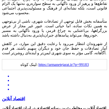
تقاطع‌ها و پرهیز از ورود ناگهانی به سطح سواره‌رو، نه‌تنها یک الزام
قانونی است، بلکه نشانه‌ای از فرهنگ و مسئولیت‌پذیری اجتماعی
محسوب می‌شود.
متأسفانه بخش قابل توجهی از تصادفات شهری، ناشی از بی‌توجهی
به همین نکات ساده، اما حیاتی است. عبور غیر مجاز از عرض
بزرگراهها، بی‌اعتنایی به چراغ قرمز، یا ورود ناگهانی به مسیر
خودروها، می‌تواند پیامد‌های جبران‌ناپذیری به‌دنبال داشته باشد.
از شهروندان انتظار می‌رود با رعایت دقیق این موارد، در کاهش
آمار تصادفات و حفظ جان خود و دیگران سهیم باشند. هر قدم
آگاهانه، گامی مؤثر به سوی شهری ایمن‌تر و آینده‌ای روشن‌تر است.
https://armanetejarat.ir/?p=99183
لینک کوتاه:
اقتصاد آنلاین
اقتصاد آنلاین پرمخاطب ترین رسانه اقتصادی در ایران
اقتصاد آنلاین