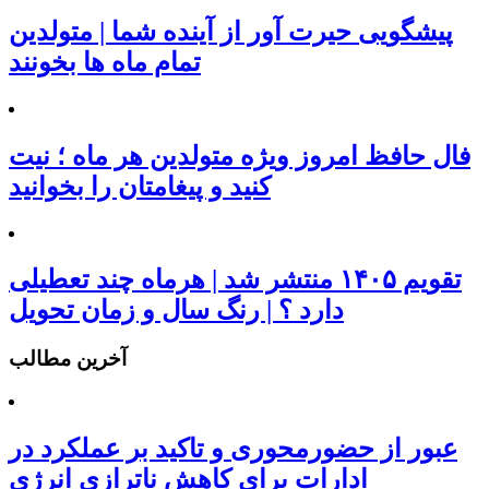
پیشگویی حیرت آور از آینده شما | متولدین
تمام ماه ها بخونند
فال حافظ امروز ویژه متولدین هر ماه ؛ نیت
کنید و پیغامتان را بخوانید
تقویم ۱۴۰۵ منتشر شد | هرماه چند تعطیلی
دارد ؟ | رنگ سال و زمان تحویل
آخرین مطالب
عبور از حضورمحوری و تاکید بر عملکرد در
ادارات برای کاهش ناترازی انرژی