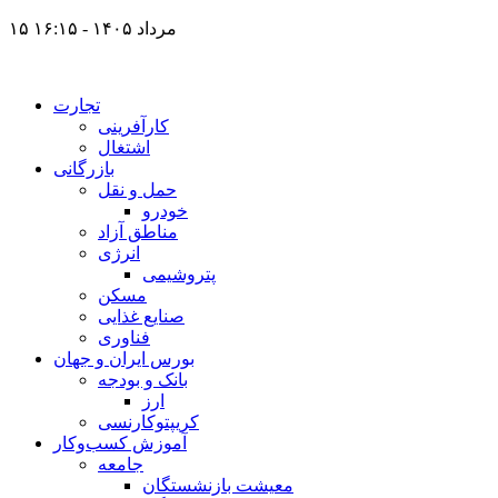
۱۵ مرداد ۱۴۰۵ - ۱۶:۱۵
تجارت
کارآفرینی
اشتغال
بازرگانی
حمل و نقل
خودرو
مناطق آزاد
انرژی
پتروشیمی
مسکن
صنایع غذایی
فناوری
بورس ایران و جهان
بانک و بودجه
ارز
کریپتوکارنسی
آموزش کسب‌وکار
جامعه
معیشت بازنشستگان