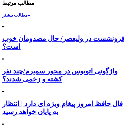
مطالب مرتبط
مطالب بیشتر»
فرونشست در ولیعصر/ حال مصدومان خوب
است؟
واژگونی اتوبوس در محور سمیرم/چند نفر
کشته و زخمی شدند؟
فال حافظ امروز پیغام ویژه ای دارد | انتظار
به پایان خواهد رسید