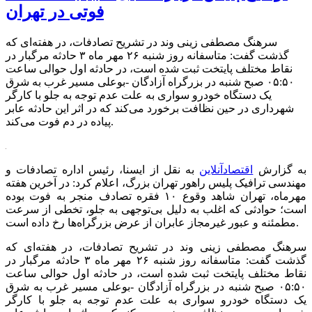
فوتی در تهران
سرهنگ مصطفی زینی وند در تشریح تصادفات، در هفته‌ای که
گذشت گفت: متاسفانه روز شنبه ۲۶ مهر ماه ۳ حادثه مرگبار در
نقاط مختلف پایتخت ثبت شده است، در حادثه اول حوالی ساعت
۰۵:۵۰ صبح شنبه در بزرگراه آزادگان -بوعلی مسیر غرب به شرق
یک دستگاه خودرو سواری به علت عدم توجه به جلو با کارگر
شهرداری در حین نظافت برخورد می‌کند که در اثر این حادثه عابر
پیاده در دم فوت می‌کند.
به گزارش
اقتصادآنلاین
به نقل از ایسنا، رئیس اداره تصادفات و
مهندسی ترافیک پلیس راهور تهران بزرگ، اعلام کرد: در آخرین هفته
مهرماه، تهران شاهد وقوع ۱۰ فقره تصادف منجر به فوت بوده
است؛ حوادثی که اغلب به دلیل بی‌توجهی به جلو، تخطی از سرعت
مطمئنه و عبور غیرمجاز عابران از عرض بزرگراه‌ها رخ داده است.
سرهنگ مصطفی زینی وند در تشریح تصادفات، در هفته‌ای که
گذشت گفت: متاسفانه روز شنبه ۲۶ مهر ماه ۳ حادثه مرگبار در
نقاط مختلف پایتخت ثبت شده است، در حادثه اول حوالی ساعت
۰۵:۵۰ صبح شنبه در بزرگراه آزادگان -بوعلی مسیر غرب به شرق
یک دستگاه خودرو سواری به علت عدم توجه به جلو با کارگر