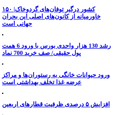
۱۵۰ کشور درگیر توفان‌های گردوخاک|
خاورمیانه از کانون‌های اصلی این بحران
جهانی است
رشد 130 هزار واحدی بورس با ورود 6 همت
پول حقیقی/ صف خرید 700 نماد
ورود حیوانات خانگی به رستوران‌ها و مراکز
عرضه غذا تخلف بهداشتی است
افزایش ۵ درصدی ظرفیت قطارهای اربعین