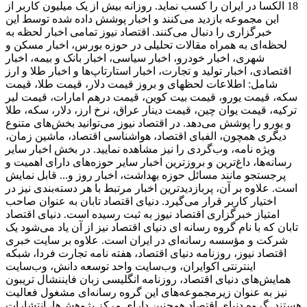
18 الکسا در ایران را کسب نماید. روزانه بیش از یک میلیون کاربر از
این مجموعه بازدید می‌کنند و اخبار پوشش داده شده توسط این
خبرگزاری را دنبال می‌کنند. اقتصاد نیوز تمامی اخبار لحظه به
لحظه‌ای به همراه مقالات تحلیلی در حوزه بورس، اخبار مسکن و
شهری، اخبار خودرو، اخبار سیاسی، اخبار بانک و بیمه، اخبار
اقتصادی، اخبار تولید و تجارت، اخبار استارتاپ‌ها و اخبار طلا و ارز
شامل: اطلاعات لحظهای و بروز قیمت دلار، قیمت طلا، قیمت
سکه، قیمت یورو، قیمت بیت کوین، قیمت درهم امارات، قیمت لیر
ترکیه، قیمت یوان چین، قیمت دینار عراق، نرخ ارز، دلار، سکه، طلا
و یورو را پوشش می‌دهد. در اقتصاد نیوز می‌توانید بخش‌های متنوع
دیگری همچون، الفبای اقتصاد، هواشناسی اقتصاد، ماشین زمان،
ویژه نامه، وب‌گردی را نیز مشاهده نمایید. در بخش اخبار سایر
رسانه‌ها، داغ‌ترین و بروزترین اخبار سایر حوزه‌های دارای اهمیت و
پرجستجو مانند مسائل حوزه بهداشت، اخبار روز و... قابل نمایش
است. علاوه بر آن، پربازدیدترین اخبار مرتبط با هر دسته‌بندی نیز در
اختیار کاربر قرار می‌گیرد. دنیای اقتصاد تابان به عنوان صاحب
امتیاز خبرگزاری اقتصاد نیوز به ثبت رسیده است. دنیای اقتصاد
تابان که با نام گروه رسانه ای دنیای اقتصاد نیز از آن یاد می‌شود یک
شرکت و مؤسسه رسانه‌ای در ایران است. علاوه بر سایت خبری
اقتصاد نیوز، روزنامه دنیای اقتصاد، هفته ‌نامه تجارت فردا، شبکه
اینترنتی اکوایران، وب‌سایت واحد توسعه دانش، وب‌سایت
همایش‌های دنیای اقتصاد، روزنامه انگلیسی ‌زبان فایننشال تریبون
نیز به عنوان زیرمجموعه‌های این گروه رسانه‌ای مشغول فعالیت
هستند. گروه دنیای اقتصاد همچنین دارای مرکز پژوهش‌ها، انتشارات