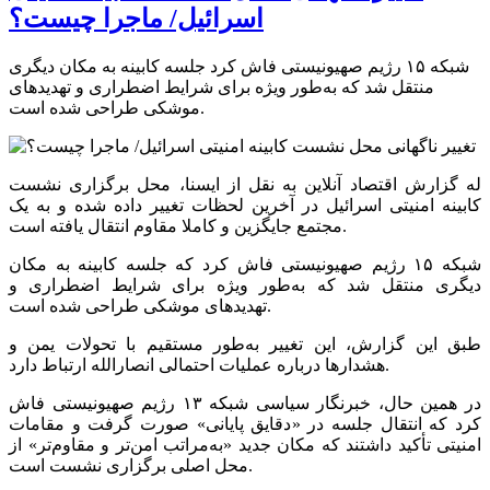
اسرائیل/ ماجرا چیست؟
شبکه ۱۵ رژیم صهیونیستی فاش کرد جلسه کابینه به مکان دیگری
منتقل شد که به‌طور ویژه برای شرایط اضطراری و تهدیدهای
موشکی طراحی شده است.
له گزارش اقتصاد آنلاین به نقل از ایسنا، محل برگزاری نشست
کابینه امنیتی اسرائیل در آخرین لحظات تغییر داده شده و به یک
مجتمع جایگزین و کاملا مقاوم انتقال یافته است.
شبکه ۱۵ رژیم صهیونیستی فاش کرد که جلسه کابینه به مکان
دیگری منتقل شد که به‌طور ویژه برای شرایط اضطراری و
تهدید‌های موشکی طراحی شده است.
طبق این گزارش، این تغییر به‌طور مستقیم با تحولات یمن و
هشدار‌ها درباره عملیات احتمالی انصارالله ارتباط دارد.
در همین حال، خبرنگار سیاسی شبکه ۱۳ رژیم صهیونیستی فاش
کرد که انتقال جلسه در «دقایق پایانی» صورت گرفت و مقامات
امنیتی تأکید داشتند که مکان جدید «به‌مراتب امن‌تر و مقاوم‌تر» از
محل اصلی برگزاری نشست است.