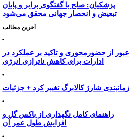
پزشکیان: صلح با گفتگوی برابر و پایان
تبعیض و انحصار جهانی محقق می‌شود
آخرین مطالب
عبور از حضورمحوری و تاکید بر عملکرد در
ادارات برای کاهش ناترازی انرژی
زمانبندی شارژ کالابرگ تغییر کرد + جزئیات
راهنمای کامل نگهداری از باکس گل و
افزایش طول عمر آن