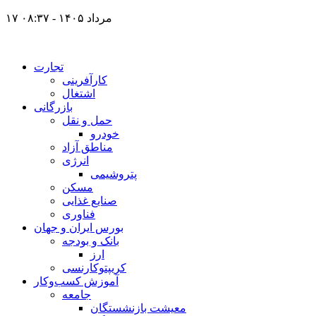
۱۷ مرداد ۱۴۰۵ - ۰۸:۳۷
تجارت
کارآفرینی
اشتغال
بازرگانی
حمل و نقل
خودرو
مناطق آزاد
انرژی
پتروشیمی
مسکن
صنایع غذایی
فناوری
بورس ایران و جهان
بانک و بودجه
ارز
کریپتوکارنسی
آموزش کسب‌وکار
جامعه
معیشت بازنشستگان