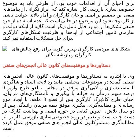
برای احیای آن از اقدامات خوب بود. از طرفی باید به موضوع
خصوصی‌سازی بازرسی کار اشاره کنم که ابراز نگرانی از پیامدهای
منفی این تصمیم بر ایمنی و جان کارگران و آمار بالای حوادث ناشی
از کار توجه شود این موضوع در حالی است که عدم استفاده از خرد
جمعی تشکل‌ها از موارد قابل تامل دیگر است گلایه از اینکه دولت و
سازمان تامین اجتماعی از ایده‌ها و ظرفیت تشکل‌های کارگری
برای حل مشکلات استفاده نمی‌کنند.
دستاوردها و موفقیت‌های کانون عالی انجمن‌های صنفی
وی با اشاره به دستاوردها و موفقیت‌های کانون عالی انجمن‌های
صنفی گفت: در موضوعات مختلفی مانند رد لایحه استاد و شاگردی
با مستندسازی و لابی‌گری موفق در مجلس ، لغو طرح واریز 9
درصد سهم درمان به خزانه با پیگیری و نامه‌نگاری‌های فراوان،
احیای طرح کالابرگ کارگری پس از قطع 8 ماهه، با ایجاد موج
رسانه‌ای و مطالبه‌گری، پیگیری موفق بیمه مربیان رانندگی پس از
دو سال تلاش، تدوین کتابی در حوزه ایمنی و بهداشت کارکه در
دست چاپ است و تغییر در روند خصوصی‌سازی بازرسی کار بر اثر
مطالبه‌گری مستمرکانون عالی انجمن‌های صنفی موفق عمل کرده
است.