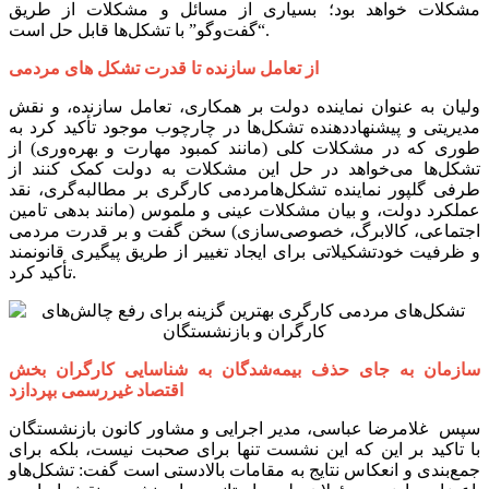
مشکلات خواهد بود؛ ‌بسیاری از مسائل و مشکلات از طریق
“گفت‌وگو” با تشکل‌ها قابل حل است.‌‌‌
از تعامل سازنده تا قدرت تشکل های مردمی
ولیان به عنوان نماینده دولت بر همکاری، تعامل سازنده، و نقش
مدیریتی و پیشنهاددهنده تشکل‌ها در چارچوب موجود تأکید کرد به
طوری که در مشکلات کلی (مانند کمبود مهارت و بهره‌وری) از
تشکل‌ها می‌خواهد در حل این مشکلات به دولت کمک کنند از
طرفی گلپور نماینده تشکل‌هامردمی کارگری بر مطالبه‌گری، نقد
عملکرد دولت، و بیان مشکلات عینی و ملموس (مانند بدهی تامین
اجتماعی، کالابرگ، خصوصی‌سازی) سخن گفت و بر قدرت مردمی
و ظرفیت خودتشکیلاتی برای ایجاد تغییر از طریق پیگیری قانونمند
تأکید کرد.
سازمان به جای حذف بیمه‌شدگان به شناسایی کارگران بخش
اقتصاد غیررسمی بپردازد
سپس غلامرضا عباسی، مدیر اجرایی و مشاور کانون بازنشستگان
با تاکید بر این که این نشست تنها برای صحبت نیست، بلکه برای
جمع‌بندی و انعکاس نتایج به مقامات بالادستی است گفت: تشکل‌هاو