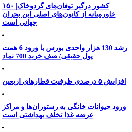
۱۵۰ کشور درگیر توفان‌های گردوخاک|
خاورمیانه از کانون‌های اصلی این بحران
جهانی است
رشد 130 هزار واحدی بورس با ورود 6 همت
پول حقیقی/ صف خرید 700 نماد
افزایش ۵ درصدی ظرفیت قطارهای اربعین
ورود حیوانات خانگی به رستوران‌ها و مراکز
عرضه غذا تخلف بهداشتی است