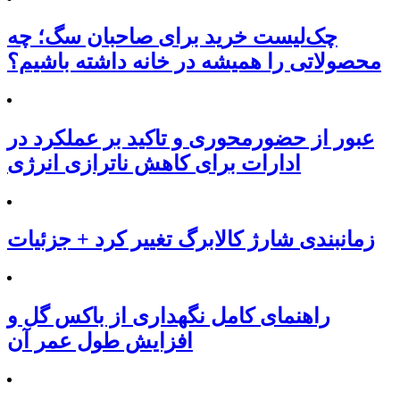
چک‌لیست خرید برای صاحبان سگ؛ چه
محصولاتی را همیشه در خانه داشته باشیم؟
عبور از حضورمحوری و تاکید بر عملکرد در
ادارات برای کاهش ناترازی انرژی
زمانبندی شارژ کالابرگ تغییر کرد + جزئیات
راهنمای کامل نگهداری از باکس گل و
افزایش طول عمر آن