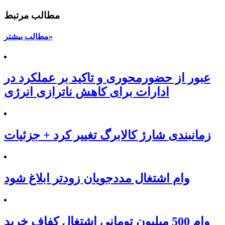
مطالب مرتبط
مطالب بیشتر»
عبور از حضورمحوری و تاکید بر عملکرد در
ادارات برای کاهش ناترازی انرژی
زمانبندی شارژ کالابرگ تغییر کرد + جزئیات
وام اشتغال مددجویان زودتر ابلاغ شود
وام 500 میلیون تومانی اشتغال کفاف خرید