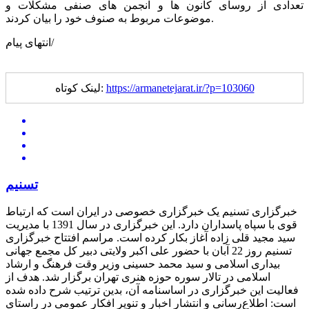
تعدادی از روسای کانون ها و انجمن های صنفی مشکلات و
موضوعات مربوط به صنوف خود را بیان کردند.
انتهای پیام/
https://armanetejarat.ir/?p=103060
لینک کوتاه:
تسنیم
خبرگزاری تسنیم یک خبرگزاری خصوصی در ایران است که ارتباط
قوی با سپاه پاسداران دارد. این خبرگزاری در سال 1391 با مدیریت
سید مجید قلی زاده آغاز بکار کرده است. مراسم افتتاح خبرگزاری
تسنیم روز 22 آبان با حضور علی اکبر ولایتی دبیر کل مجمع جهانی
بیداری اسلامی و سید محمد حسینی وزیر وقت فرهنگ و ارشاد
اسلامی در تالار سوره حوزه هنری تهران برگزار شد. هدف از
فعالیت این خبرگزاری در اساسنامه آن، بدین ترتیب شرح داده شده
است: اطلاع‌رسانی و انتشار اخبار و تنویر افکار عمومی در راستای