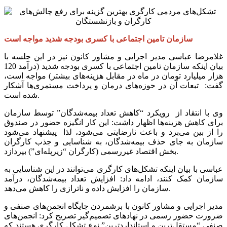
سازمان تامین اجتماعی با کسری بودجه شدید مواجه است
‌غلامرضا عباسی‌ مدیر اجرایی و مشاور کانون نیز در این جلسه‌ با
بیان اینکه سازمان تامین اجتماعی با کسری بودجه شدید (درآمد 120
هزار میلیارد تومان در ماه در مقابل هزینه‌های بیشتر) مواجه است،
گفت: تبعات آن در حوزه‌های درمان و پرداخت مستمری‌ها آشکار
شده است.
وی با انتقاد از‌ ‌ رویکرد “کاهش تعداد بیمه‌شدگان” توسط سازمان
برای کاهش هزینه‌ها اظهار داشت: این کار انگیزه حضور در صندوق
را از بین می‌برد و باعث نارضایتی می‌شود، لذا ‌پیشنهاد می‌شود
سازمان به جای حذف بیمه‌شدگان، به شناسایی و جذب کارگران
بخش اقتصاد غیررسمی (کارگران “زیرپله‌ای”) بپردازد.
‌عباسی با بیان اینکه ‌تشکل‌های کارگری می‌توانند در این شناسایی به
سازمان کمک کنند، ادامه داد: افزایش تعداد بیمه‌شدگان، درآمد
سازمان را افزایش داده و ناترازی را کاهش می‌دهد.‌‌
مدیر اجرایی و مشاور کانون با برشمردن جایگاه انجمن‌های صنفی و
ضرورت حضور رسمی در نهادهای تصمیم‌گیر تصریح کرد: انجمن‌های
صنفی‌ “مستقل‌ترین و استانداردترین” نوع تشکل کارگری هستند ‌که