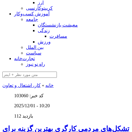
ارز
کریپتوکارنسی
آموزش کسب‌وکار
جامعه
معیشت بازنشستگان
زندگی
مسافرت
ورزش
بین الملل
سیاست
تجارت‌خانه
راه نو نیوز
خانه
»
کار، اشتغال و تعاون
کد خبر: 103060
2025/12/01 - 10:20
112 بازدید
تشکل‌های مردمی کارگری بهترین گزینه برای