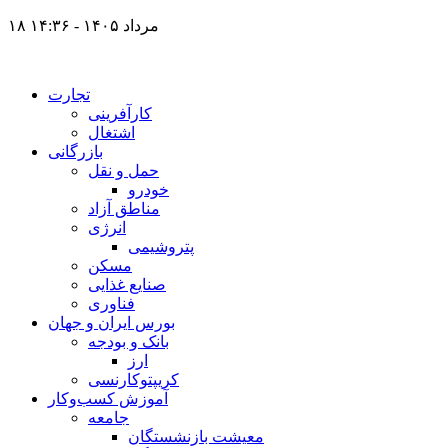
۱۸ مرداد ۱۴۰۵ - ۱۴:۳۶
تجارت
کارآفرینی
اشتغال
بازرگانی
حمل و نقل
خودرو
مناطق آزاد
انرژی
پتروشیمی
مسکن
صنایع غذایی
فناوری
بورس ایران و جهان
بانک و بودجه
ارز
کریپتوکارنسی
آموزش کسب‌وکار
جامعه
معیشت بازنشستگان