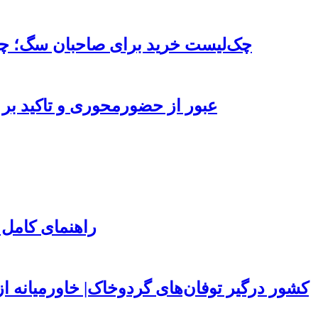
چک‌لیست خرید برای صاحبان سگ؛ چه 
عبور از حضورمحوری و تاکید بر 
راهنمای کامل 
۱۵۰ کشور درگیر توفان‌های گردوخاک| خاورمیانه