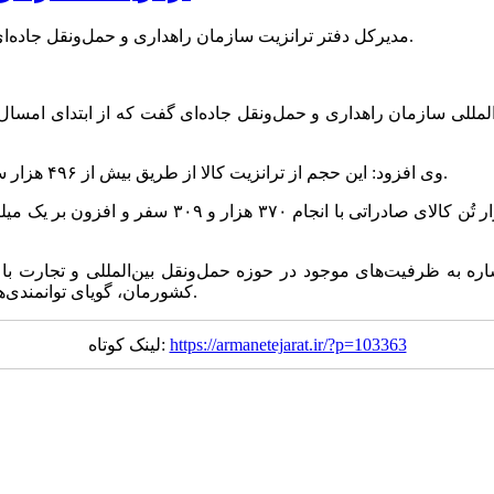
مدیرکل دفتر ترانزیت سازمان راهداری و حمل‌ونقل جاده‌ای از ترانزیت حدود ۱۱ میلیون تن کالا از مرزهای زمینی کشور خبر داد.
وی افزود: این حجم از ترانزیت کالا از طریق بیش از ۴۹۶ هزار سفر ناوگان فعال در حوزه حمل‌ونقل بین‌المللی کالا جابه‌جا شده است.
شاره به ظرفیت‌های موجود در حوزه حمل‌ونقل بین‌المللی و تجارت ب
کشورمان، گویای توانمندی‌های شبکه حمل‌ونقل بین‌المللی برای گسترش تعاملات اقتصادی است.
https://armanetejarat.ir/?p=103363
لینک کوتاه: