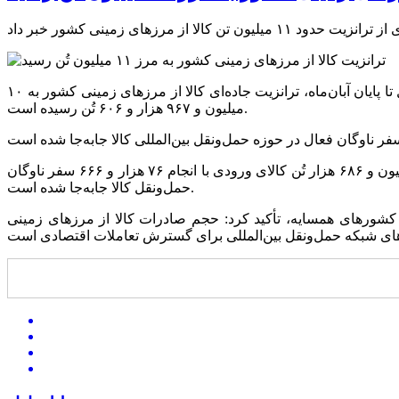
به گزارش بازار، جواد هدایتی، مدیرکل دفتر ترانزیت و حمل‌ونقل بین‌المللی سازمان راهداری و حمل‌ونقل جاده‌ای گفت که از ابتدای امسال تا پایان آبان‌ماه، ترانزیت جاده‌ای کالا از مرزهای زمینی کشور به ۱۰
میلیون و ۹۶۷ هزار و ۶۰۶ تُن رسیده است.
وی بیان داشت: در همین بازه زمانی، بیش از هشت میلیون و ۸۲۴ هزار تُن کالای صادراتی با انجام ۳۷۰ هزار و ۳۰۹ سفر و افزون بر یک میلیون و ۶۸۶ هزار تُن کالای ورودی با انجام ۷۶ هزار و ۶۶۶ سفر ناوگان
حمل‌ونقل کالا جابه‌جا شده است.
ا کشورهای همسایه، تأکید کرد: حجم صادرات کالا از مرزهای زمینی