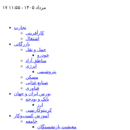
۱۷ مرداد ۱۴۰۵ - ۱۱:۵۵
تجارت
کارآفرینی
اشتغال
بازرگانی
حمل و نقل
خودرو
مناطق آزاد
انرژی
پتروشیمی
مسکن
صنایع غذایی
فناوری
بورس ایران و جهان
بانک و بودجه
ارز
کریپتوکارنسی
آموزش کسب‌وکار
جامعه
معیشت بازنشستگان