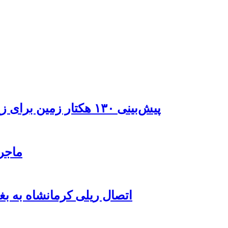
پیش‌بینی ۱۳۰ هکتار زمین برای زیرساخت‌های خدماتی راه‌آهن چابهار – زاهدان
ماجرای بلیت ۲۱ م
اتصال ریلی کرمانشاه به بغ