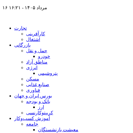
۱۶ مرداد ۱۴۰۵ - ۱۶:۲۱
تجارت
کارآفرینی
اشتغال
بازرگانی
حمل و نقل
خودرو
مناطق آزاد
انرژی
پتروشیمی
مسکن
صنایع غذایی
فناوری
بورس ایران و جهان
بانک و بودجه
ارز
کریپتوکارنسی
آموزش کسب‌وکار
جامعه
معیشت بازنشستگان