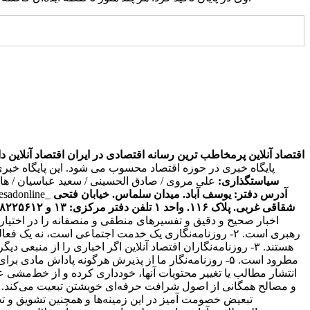
اقتصاد آنلاین پرمخاطب ترین رسانه اقتصادی در ایران
اقتصاد آنلاین دارای مجوز به شما
پایگاه خبری در حوزه اقتصاد محسوب می شود. این پایگاه خبر
سیاستگذاری:
علی مروی / صادق الحسینی / سعید عباسیان / ه
آدرس دفتر: یوسف آباد. میدان سلماس. خیابان فتحی
tesadonline_
شقاقی غربی. پلاک ۱۱۶. واحد ۱
تلفن دفتر مرکزی: ۱۳ و ۸۸۲۲۵۶۱۲ - ۸۶۰۹۳۶۲۸ - ۸۶۰۹۳۷۸۶ فکس: ۸۸۰۲۳۶۹۳
اخبار صحیح و دقیق و تفسیرهای منطقی و منصفانه را در اختیا
رهبری است. ۲- روزنامه‌نگاری یک خدمت اجتماعی است، نه 