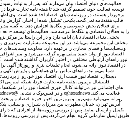
فعالیت‌های دنیای اقتصاد بیان می‌دارند که: پس از به ثبات ر
برخوردار هستند، در روزنامه دنیای اقتصاد اخذ شده است. وی اظهار 
قالب هفته‌نامه نمی‌گنجد. پکیجی تشکیل شده از اخبار، گزارش و ت
برای فعالان بخش خصوصی و بنگاه‌ها افزایش دهد. به گفته مدیر 
بخشی دنیای اقتصاد تابان ادامه دارد و در این راستا نیز مرکز پژ
مختلف این مجموعه می‌باشد. در این مجموعه مسئولیت سردبیری وب‌
وب‌سایت‌ها و فضای مجازی را برعهده دارد. معاونت وبسایت‌های خبر
اقتصاد نیوز از توان حمید متقی بهره گرفته می‌شود و امیر اشر
نیوز راه‌های ارتباطی مختلفی در اختیار کاربران گذاشته شده است. ک
در اقتصاد نیوز ارائه می‌شود، انجام تبلیغات بنری و رپورتاژ آگهی ب
شما می‌توانید، راه‌های تماس برای هماهنگی و پذیرش آگهی را
دیجیتال، اقتصاد نیوز قیمت ارز، اقتصاد نیوز خودرو از پربازدیدت
فایننشال تریبیون، هفته نامه تجارت فردا، شبکه اینترنتی ا
علاقمندان به شبکه‎‌های اجتماعی نیز می‌توانند کانال خبری اقتصاد نیوز را د
روزانه می‌توانید مهم‌ترین و بروزترین اخبار حوزه اقتصاد و پربحث‌ت
طریق ایمیل سازمانی گروه انجام می‌گردد. پس از بررسی رزومه‌ها، ا