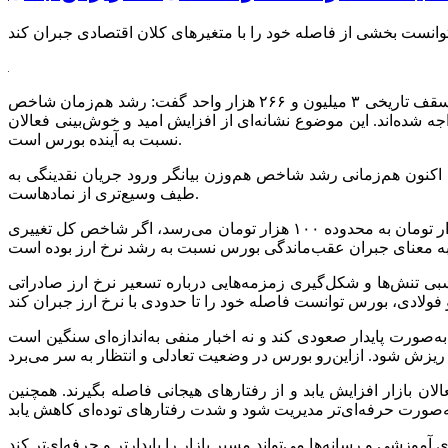
به گزارش اقتصادآنلاین به نقل از دانشجو؛ مجید شجاعی، کارشناس بازار سرمایه با اشاره به رکوردشکنی شاخص کل بورس و عبور آن از سقف تاریخی ۳ میلیون و ۲۶۶ هزار واحد گفت: رشد هم‌زمان شاخص
ه شده‌اند. این موضوع نشانه‌ای از افزایش امید و خوش‌بینی فعالان
نسبت به آینده بورس است.
 اکنون هم‌زمانی رشد شاخص هم‌وزن بیانگر ورود جریان نقدینگی به
طیف وسیع‌تری از نمادهاست.
شجاعی در تشریح دلایل رشد اخیر شاخص تصریح کرد: برای تحلیل واقعی باید ارزش دلاری بورس را در نظر گرفت. وقتی نرخ دلار از ۴۰ هزار تومان به محدوده ۱۰۰ هزار تومان می‌رسد، اگر شاخص کل تغییری
نسبی تنش‌ها و شکل‌گیری زمزمه‌هایی درباره تسعیر نرخ ارز صادراتی
به‌صورت پایدار صعودی کند و نه اخبار منفی به‌اندازه‌ای سنگین است
بازار افزایش یابد و از رفتار‌های هیجانی فاصله بگیرند. همچنین