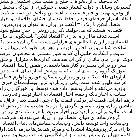
انتقاد، اسرار حرفه‌ای خود را حفظ کند و از افشای اطلاعات و اخ
اقتصاد آنلاین با رنک ۳۰ الکسا در ایران، ب
است. هدف ما از راه اندازی "
اقتصاد آنلاین
" پاسخگویی به نیا
اقتصادی در ایران با چالش‌های فراوانی دست به گریبان هستند. ی
ساعت شبانه‌روز در اختیار آنان قرار دهد. همانطور که می‌دانیم،
سایت و امکانات جانبی آن که به طور مستمر به مخاطبان عرضه و
دولتی و در امان ماندن از گرداب سیاست گذاری‌های متزلزل و خلق
پیش رو در این مسیر در کنار شما باشیم. در همین راستا، اقتصاد
نیوز یک گروه رسانه‌ای است که به پوشش اخبار دنیای اقتصاد در د
بازارهای طلا، سکه، ارز و رمز ارز، مسکن، خودرو و لوازم خانگی 
بازدید می‌کنند و اخبار پوشش داده شده توسط این خبرگزاری را د
سیاسی، اخبار بانک و بیمه، اخبار اقتصادی، اخبار تولید و تجارت
درهم امارات، قیمت لیر ترکیه، قیمت یوان چین، قیمت دینار عراق، نرخ
ماشین زمان، ویژه نامه، وب‌گردی را نیز مشاهده نمایید. در بخش اخبا
است. علاوه بر آن، پربازدیدترین اخبار مرتبط با هر دسته‌بندی نیز در 
گروه رسانه ای دنیای اقتصاد نیز از آن یاد می‌شود یک شرکت و 
وب‌سایت واحد توسعه دانش، وب‌سایت همایش‌های دنیای اقتصاد، روز
اقتصادی ایران منتشر شده به زبان انگلیسی شناخته می‌شود. مدیر 