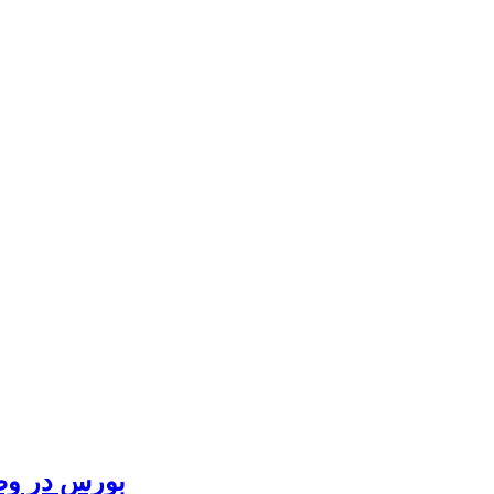
بورس در وض