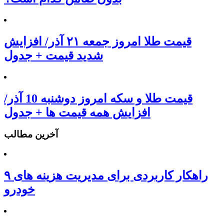
قیمت طلا امروز جمعه ۲۱ آذر/ افزایش
شدید قیمت + جدول
قیمت طلا و سکه امروز دوشنبه 10 آذر/
افزایش همه قیمت ها + جدول
آخرین مطالب
۹ راهکار کاربردی برای مدیریت هزینه های
خودرو