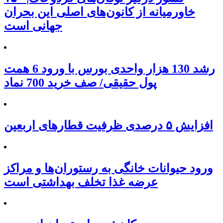
خاورمیانه از کانون‌های اصلی این بحران
جهانی است
رشد 130 هزار واحدی بورس با ورود 6 همت
پول حقیقی/ صف خرید 700 نماد
افزایش ۵ درصدی ظرفیت قطارهای اربعین
ورود حیوانات خانگی به رستوران‌ها و مراکز
عرضه غذا تخلف بهداشتی است