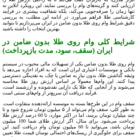
ارزیابی کنند و گزینه‌های وام را بررسی نمایند. این رویکرد آنلاین نه
تنها زمان را صرفه‌جویی می‌کند، بلکه شفافیت بیشتری در فرآیند
کارشناسی طلا فراهم می‌آورد. در ادامه این مطلب، به بررسی
دقیق شرایط وام روی طلا بدون ضامن در ایران می‌پردازیم تا بتوانید
بهترین انتخاب را داشته باشید.
شرایط کلی وام روی طلا بدون ضامن در
ایران (سقف، سود، مدت بازپرداخت)
وام روی طلا بدون ضامن یکی از تسهیلات مالی محبوب در سیستم
بانکی و موسسات اعتباری ایران است که به افراد اجازه می‌دهد با
وثیقه گذاشتن طلا، بدون نیاز به ضامن یا چک، به نقدینگی دسترسی
پیدا کنند. این وام‌ها معمولاً بر اساس ارزش روز طلا محاسبه
می‌شوند و از آنجایی که طلا یک دارایی نقدشونده و ارزشمند است،
فرآیند دریافت آن سریع‌تر از وام‌های سنتی است.
سقف وام در این طرح‌ها بسته به موسسه ارائه‌دهنده متفاوت است.
به طور کلی، سقف وام می‌تواند از ۵ میلیون تومان شروع شود و تا
چند میلیارد تومان برسد، اما در اکثر موارد، تا 60 درصد ارزش طلا
پرداخت می‌شود. برای مثال، اگر ارزش طلای شما 100 میلیون
تومان باشد، می‌توانید تا 60 میلیون تومان وام دریافت کنید. این
سقف برای جلوگیری از ریسک‌های احتمالی نوسان قیمت طلا تعیین