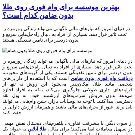
بهترین موسسه برای وام فوری روی طلا
بدون ضامن کدام است؟
در دنیای امروز که نیازهای مالی ناگهانی می‌تواند زندگی روزمره را
تحت تاثیر قرار دهد، بسیاری از افراد به دنبال راه‌حل‌هایی سریع و
بدون دردسر برای تامین نقدینگی هستند.
در دنیای امروز که نیازهای مالی ناگهانی می‌تواند زندگی روزمره را
تحت تاثیر قرار دهد، بسیاری از افراد به دنبال راه‌حل‌هایی سریع و
بدون دردسر برای تامین نقدینگی هستند. یکی از گزینه‌های محبوب،
دریافت وام فوری بدون ضامن
است که با استفاده از دارایی‌های
شخصی مانند طلا، امکان‌پذیر می‌شود. این روش نه تنها از
فرآیندهای اداری طولانی جلوگیری می‌کند، بلکه به افراد اجازه
می‌دهد بدون فروش سرمایه‌های ارزشمند خود، به پول نقد
دسترسی پیدا کنند. با توجه به نوسانات بازار، چنین وام‌هایی می‌توانند
پلی برای عبور از بحران‌های مالی باشند و همزمان ارزش دارایی را
حفظ کنند.
از سوی دیگر، با پیشرفت فناوری، پلتفرم‌های دیجیتال نقش مهمی
در تسهیل معاملات ایفا می‌کنند؛ برای مثال،
طلا آنلاین
به عنوان یک
ابزار مدرن، به کاربران کمک می‌کند تا به راحتی ارزش طلا را