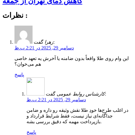
کاهش دمای تهران از جمعه
نظرات :
گفت:
زهرا
دسامبر 29, 2025 در 2:21 ب.ظ
این وام روی طلا واقعاً بدون ضامنه یا آخرش یه تعهد خاصی
هم می‌خوان؟
پاسخ
گفت:
کارشناس روابط عمومی
دسامبر 29, 2025 در 2:21 ب.ظ
در اغلب طرح‌ها خودِ طلا نقش وثیقه رو داره و ضامن
جداگانه‌ای نیاز نیست، فقط شرایط قرارداد و
بازپرداخت مهمه که دقیق بررسی بشه.
پاسخ