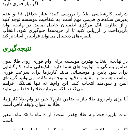
اگر نیاز فوری دارید.
شرایط کارشناسی طلا را بررسی کنید؛ عیار حداقل ۱۸ و عدم
پذیرش سکه‌های قدیمی مهم است. به شفافیت موسسه توجه کنید
و از نظارت بانک مرکزی اطمینان حاصل نمایید. در نهایت، توان
بازپرداخت را ارزیابی کنید تا از جریمه‌ها جلوگیری شود. انتخاب
پلتفرم‌های دیجیتال می‌تواند فرآیند را آسان‌تر کند.
نتیجه‌گیری
در نهایت، انتخاب بهترین موسسه برای وام فوری روی طلا بدون
ضامن بستگی به اولویت‌های شما دارد. بانک‌هایی مانند کارگشایی
برای سود پایین و موسساتی مانند کاریزما برای سرعت فوری
مناسب هستند. با مقایسه دقیق و توجه به نکات، می‌توانید گزینه‌ای
ایمن و سودمند انتخاب کنید. این وام‌ها نه تنها نقدینگی فراهم
می‌کنند، بلکه سرمایه طلا را حفظ می‌نمایند.
آیا برای وام روی طلا نیاز به ضامن دارم؟ خیر، در وام طلا کاریزما،
طلا به عنوان وثیقه کافی است.
مدت بازپرداخت وام طلا چقدر است؟ از 3 ماه تا 36 ماه متغیر
است.