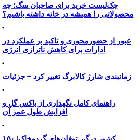
چک‌لیست خرید برای صاحبان سگ؛ چه
محصولاتی را همیشه در خانه داشته باشیم؟
عبور از حضورمحوری و تاکید بر عملکرد در
ادارات برای کاهش ناترازی انرژی
زمانبندی شارژ کالابرگ تغییر کرد + جزئیات
راهنمای کامل نگهداری از باکس گل و
افزایش طول عمر آن
۱۵۰ کشور درگیر توفان‌های گردوخاک|