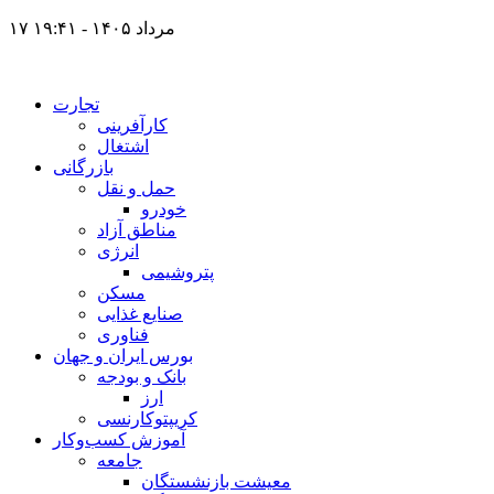
۱۷ مرداد ۱۴۰۵ - ۱۹:۴۱
تجارت
کارآفرینی
اشتغال
بازرگانی
حمل و نقل
خودرو
مناطق آزاد
انرژی
پتروشیمی
مسکن
صنایع غذایی
فناوری
بورس ایران و جهان
بانک و بودجه
ارز
کریپتوکارنسی
آموزش کسب‌وکار
جامعه
معیشت بازنشستگان