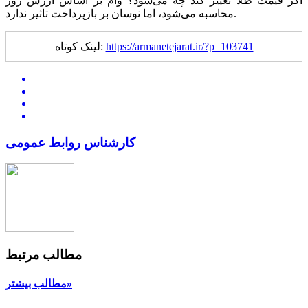
اگر قیمت طلا تغییر کند چه می‌شود؟ وام بر اساس ارزش روز
محاسبه می‌شود، اما نوسان بر بازپرداخت تاثیر ندارد.
https://armanetejarat.ir/?p=103741
لینک کوتاه:
کارشناس روابط عمومی
مطالب مرتبط
مطالب بیشتر»