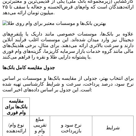
کارگشایی (زیرمجموعه بانک ملی) یکی از قدیمی‌ترین و معتبرترین
ارائه‌دهندگان است که وام‌های قرض‌الحسنه و جعاله با سقف تا ۲۵
میلیون تومان ارائه می‌دهد.
علاوه بر بانک‌ها، موسسات خصوصی مانند داریک یا پلتفرم‌های
دیجیتال نیز وارد میدان شده‌اند. این موسسات اغلب فرآیند آنلاین
دارند و سرعت بالاتری ارائه می‌دهند. برای مثال، برخی هلدینگ‌های
مالی مانند گروه خدمات بازار سرمایه کاریزما، گزینه‌های وام فوری
با پشتوانه دارایی‌ طلا و نقره را فراهم می‌کنند.
جدول مقایسه کامل بانک‌ها
برای انتخاب بهتر، جدولی از مقایسه بانک‌ها و موسسات بر اساس
نرخ سود، درصد پرداخت، سرعت و شرایط کارشناسی تهیه شده
است. این جدول بر اساس داده‌های اخیر است:
مقایسه
بانک‌ها برای
وام فوری
مبلغ
نرخ سود و
تقریبی
نوع وام/
شرایط
بازپرداخت
وام و
ارائه‌دهنده