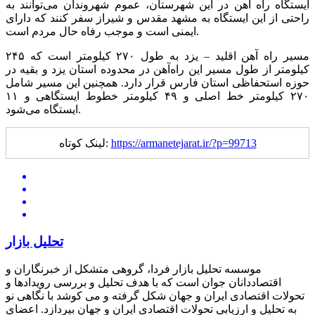
ایستگاه راه آهن در این شهرستان، عموم شهروندان می‌توانند به
راحتی از این ایستگاه به مشهد مقدس و شیراز سفر کنند که دارای
ایمنی است و موجب رفاه حال مردم است.
مسیر راه آهن اقلید – یزد به طول ۲۷۰ کیلومتر است که ۲۴۵
کیلومتر از طول مسیر این راه‌آهن در محدوده استان یزد و بقیه در
حوزه استحفاظی استان فارس قرار دارد. همچنین این مسیر شامل
۲۷۰ کیلومتر خط اصلی و ۴۹ کیلومتر خطوط ایستگاهی و ۱۱
ایستگاه می‌شود.
https://armanetejarat.ir/?p=99713
لینک کوتاه:
تحلیل بازار
موسسه تحلیل بازار فردا، گروهی متشکل از خبرنگاران و
اقتصاددانان جوان است که با هدف تحلیل و بررسی رویدادها و
تحولات اقتصادی ایران و جهان شکل گرفته و می کوشد با نگاهی نو
به تحلیل و ارزیابی تحولات اقتصادی ایران و جهان بپردازد. اعضای