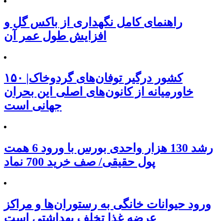
راهنمای کامل نگهداری از باکس گل و
افزایش طول عمر آن
۱۵۰ کشور درگیر توفان‌های گردوخاک|
خاورمیانه از کانون‌های اصلی این بحران
جهانی است
رشد 130 هزار واحدی بورس با ورود 6 همت
پول حقیقی/ صف خرید 700 نماد
ورود حیوانات خانگی به رستوران‌ها و مراکز
عرضه غذا تخلف بهداشتی است