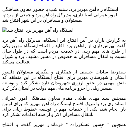
ایستگاه راه آهن مهریز یزد، شنبه شب با حضور معاون هماهنگی
امور عمرانی استانداری، مدیرکل راه آهن یزد و جمعی از مردم،
مسئولان و مسافران در این شهر افتتاح شد.
به گزارش بازار، در آیین افتتاح این ایستگاه، مدیرکل راه آهن یزد
گفت: بهره‌برداری از راه‌آهن یزد، اقلید و افتتاح ایستگاه مهریز یکی
از طرح های مهم ریلی در خدمت مردم است که در طول سال
نسبت به انتقال مسافران به خصوص در مسیر مشهد ، یزد و شیراز
فعالیت می‌کند.
سیدرضا سادات حسینی از همکاری و پیگیری مسئولان دلسوز
استان و شهرستان مهریز برای افتتاح ایستگاه در این منطقه که
نقش مهمی در تحقق آرزوی شهروندان دارد تشکر کرد و توسعه
مسیر ریلی را جزو برنامه های مهم دولت در استان ذکر کرد.
همچنین سید مهدی طلایی مقدم معاون هماهنگی امور عمرانی
استانداری یزد با تبریک افتتاح ایستگاه راه آهن مهریز که برای اولین
بار انجام شد، یکی از خدمات مهم را توسعه خطوط ریلی برای
انتقال مسافران ذکر و از همه اقدامات تشکر کرد.
همچنین ” حسین عسکرزاده ” فرماندار مهریز گفت: با افتتاح