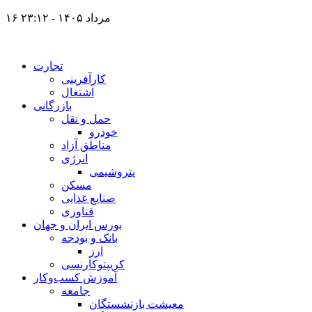
۱۶ مرداد ۱۴۰۵ - ۲۳:۱۲
تجارت
کارآفرینی
اشتغال
بازرگانی
حمل و نقل
خودرو
مناطق آزاد
انرژی
پتروشیمی
مسکن
صنایع غذایی
فناوری
بورس ایران و جهان
بانک و بودجه
ارز
کریپتوکارنسی
آموزش کسب‌وکار
جامعه
معیشت بازنشستگان