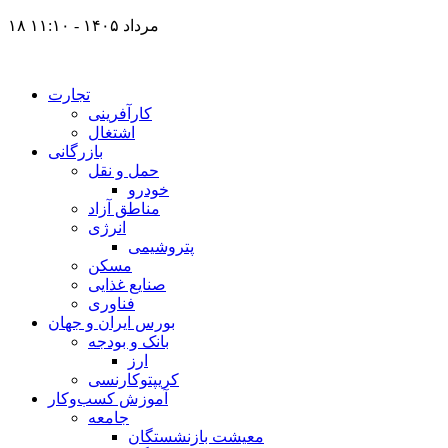
۱۸ مرداد ۱۴۰۵ - ۱۱:۱۰
تجارت
کارآفرینی
اشتغال
بازرگانی
حمل و نقل
خودرو
مناطق آزاد
انرژی
پتروشیمی
مسکن
صنایع غذایی
فناوری
بورس ایران و جهان
بانک و بودجه
ارز
کریپتوکارنسی
آموزش کسب‌وکار
جامعه
معیشت بازنشستگان