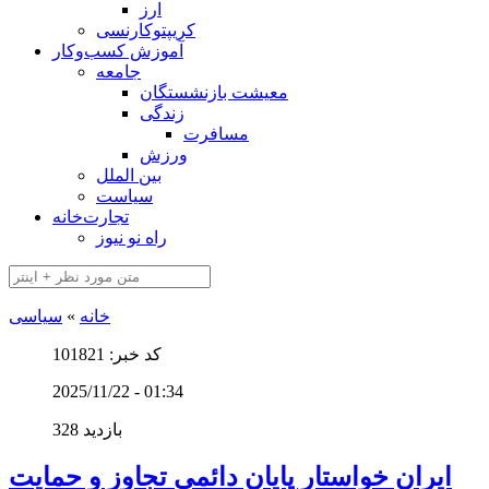
ارز
کریپتوکارنسی
آموزش کسب‌وکار
جامعه
معیشت بازنشستگان
زندگی
مسافرت
ورزش
بین الملل
سیاست
تجارت‌خانه
راه نو نیوز
خانه
»
سیاسی
کد خبر: 101821
2025/11/22 - 01:34
328 بازدید
ایران خواستار پایان دائمی تجاوز و حمایت