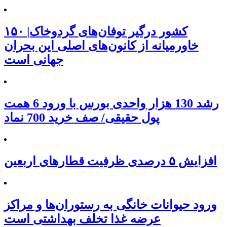
۱۵۰ کشور درگیر توفان‌های گردوخاک|
خاورمیانه از کانون‌های اصلی این بحران
جهانی است
رشد 130 هزار واحدی بورس با ورود 6 همت
پول حقیقی/ صف خرید 700 نماد
افزایش ۵ درصدی ظرفیت قطارهای اربعین
ورود حیوانات خانگی به رستوران‌ها و مراکز
عرضه غذا تخلف بهداشتی است