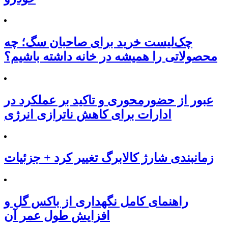
چک‌لیست خرید برای صاحبان سگ؛ چه
محصولاتی را همیشه در خانه داشته باشیم؟
عبور از حضورمحوری و تاکید بر عملکرد در
ادارات برای کاهش ناترازی انرژی
زمانبندی شارژ کالابرگ تغییر کرد + جزئیات
راهنمای کامل نگهداری از باکس گل و
افزایش طول عمر آن