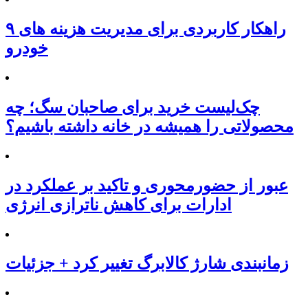
۹ راهکار کاربردی برای مدیریت هزینه های
خودرو
چک‌لیست خرید برای صاحبان سگ؛ چه
محصولاتی را همیشه در خانه داشته باشیم؟
عبور از حضورمحوری و تاکید بر عملکرد در
ادارات برای کاهش ناترازی انرژی
زمانبندی شارژ کالابرگ تغییر کرد + جزئیات