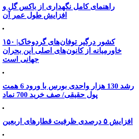
راهنمای کامل نگهداری از باکس گل و
افزایش طول عمر آن
۱۵۰ کشور درگیر توفان‌های گردوخاک|
خاورمیانه از کانون‌های اصلی این بحران
جهانی است
رشد 130 هزار واحدی بورس با ورود 6 همت
پول حقیقی/ صف خرید 700 نماد
افزایش ۵ درصدی ظرفیت قطارهای اربعین