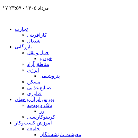
۱۷ مرداد ۱۴۰۵ - ۲۳:۵۹
تجارت
کارآفرینی
اشتغال
بازرگانی
حمل و نقل
خودرو
مناطق آزاد
انرژی
پتروشیمی
مسکن
صنایع غذایی
فناوری
بورس ایران و جهان
بانک و بودجه
ارز
کریپتوکارنسی
آموزش کسب‌وکار
جامعه
معیشت بازنشستگان