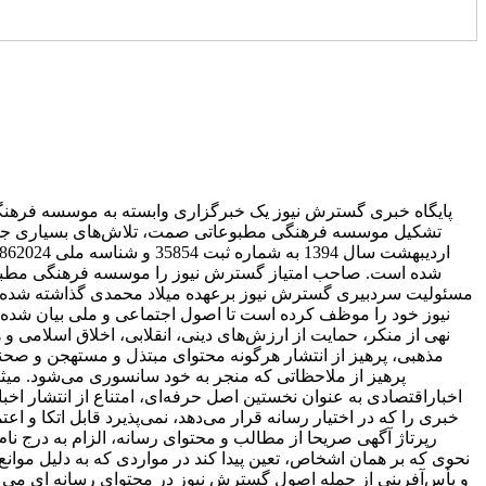
پایگاه خبری گسترش نیوز یک خبرگزاری وابسته به موسسه فرهنگ
تشکیل موسسه فرهنگی مطبوعاتی صمت، تلاش‌های بسیاری جه
شده است. صاحب امتیاز گسترش نیوز را موسسه فرهنگی مطبوع
مسئولیت سردبیری گسترش نیوز برعهده میلاد محمدی گذاشته شده ا
نیوز خود را موظف کرده است تا اصول اجتماعی و ملی بیان شده در 
نهی از منکر، حمایت از ارزش‌های دینی، انقلابی، اخلاق اسلامی و
مذهبی، پرهیز از انتشار هرگونه محتوای مبتذل و مستهجن و صح
پرهیز از ملاحظاتی که منجر به خود سانسوری می‌شود. میث
اخباراقتصادی به ‌عنوان نخستین اصل حرفه‌ای، امتناع از انتشار ا
خبری را که در اختیار رسانه قرار می‌دهد، نمی‌پذیرد قابل اتکا و ا
رپرتاژ آگهی صریحا از مطالب و محتوای رسانه، الزام به درج نام
نحوی که بر همان اشخاص، تعین پیدا کند در مواردی که به دلیل موانع
و یأس‌آفرینی از جمله اصول گسترش نیوز در محتوای رسانه ای می باش