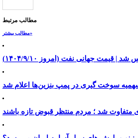
مطالب مرتبط
مطالب بیشتر»
د | قیمت جهانی نفت (امروز ۱۴۰۴/۹/۱۰)
یه سوخت گیری در پمپ بنزین‌ها اعلام شد
ی متفاوت شد ؛ مردم منتظر قبوض تازه باشند
ینو و بارش های سیل آسا به ایران می‌رسد؟