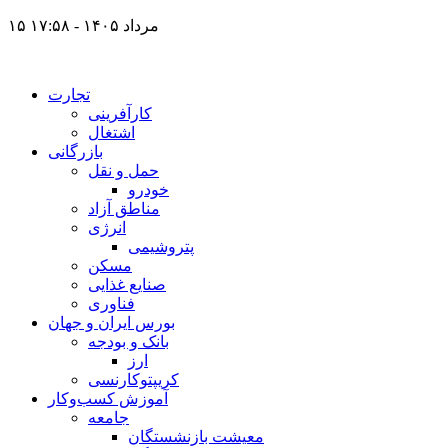
۱۵ مرداد ۱۴۰۵ - ۱۷:۵۸
تجارت
کارآفرینی
اشتغال
بازرگانی
حمل و نقل
خودرو
مناطق آزاد
انرژی
پتروشیمی
مسکن
صنایع غذایی
فناوری
بورس ایران و جهان
بانک و بودجه
ارز
کریپتوکارنسی
آموزش کسب‌وکار
جامعه
معیشت بازنشستگان