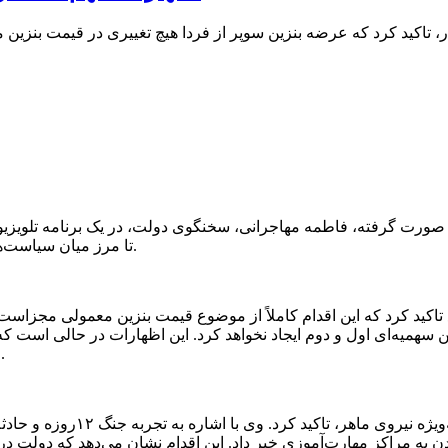
تاکید کرد که عرضه بنزین سوپر از فردا هیچ تغییری در قیمت بنزین مع
 صورت گرفته، فاطمه مهاجرانی، سخنگوی دولت، در یک برنامه تلویزی
تا مرز میان سیاست‌های جدید توزیع سوخت و ثبات قیمت‌ها را به طور شفاف مشخص کند.
 تاکید کرد که این اقدام کاملاً از موضوع قیمت بنزین معمولی مجزاس
 سهمیه‌ای اول و دوم ایجاد نخواهد کرد. این اظهارات در حالی است که
التهاب شده بود و این تضمین رسمی می‌تواند به آرامش بازار کمک کند.
سخنگوی دولت در ادامه سخنان خ
ن به مراکز مهارت‌آموزی خبر داد. این اقدام نشان می‌دهد که دولت در