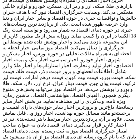
آخرین اخبار اقتصادی را همراه با پوشش لحظه‌ای قیمت‌ها در
بازارهای طلا، سکه، ارز و رمز ارز، مسکن، خودرو و لوازم خانگی
منعکس می‌کند. وبسایت خبرگزاری اقتصاد نیوز که با هدف جبران
چالش‌ها و نواقصات خبری در حوزه اقتصاد و سایر اخبار ایران و دنیا
وارد عرضه ظهور شده است، یکی از پربازدید ترین وبسایت‌های
خبری در حوزه دنیای اقتصاد به شمار می‌رود و توانسته است رنک
18 الکسا در ایران را کسب نماید. روزانه بیش از یک میلیون کاربر از
این مجموعه بازدید می‌کنند و اخبار پوشش داده شده توسط این
خبرگزاری را دنبال می‌کنند. اقتصاد نیوز تمامی اخبار لحظه به
لحظه‌ای به همراه مقالات تحلیلی در حوزه بورس، اخبار مسکن و
شهری، اخبار خودرو، اخبار سیاسی، اخبار بانک و بیمه، اخبار
اقتصادی، اخبار تولید و تجارت، اخبار استارتاپ‌ها و اخبار طلا و ارز
شامل: اطلاعات لحظهای و بروز قیمت دلار، قیمت طلا، قیمت
سکه، قیمت یورو، قیمت بیت کوین، قیمت درهم امارات، قیمت لیر
ترکیه، قیمت یوان چین، قیمت دینار عراق، نرخ ارز، دلار، سکه، طلا
و یورو را پوشش می‌دهد. در اقتصاد نیوز می‌توانید بخش‌های متنوع
دیگری همچون، الفبای اقتصاد، هواشناسی اقتصاد، ماشین زمان،
ویژه نامه، وب‌گردی را نیز مشاهده نمایید. در بخش اخبار سایر
رسانه‌ها، داغ‌ترین و بروزترین اخبار سایر حوزه‌های دارای اهمیت و
پرجستجو مانند مسائل حوزه بهداشت، اخبار روز و... قابل نمایش
است. علاوه بر آن، پربازدیدترین اخبار مرتبط با هر دسته‌بندی نیز در
اختیار کاربر قرار می‌گیرد. دنیای اقتصاد تابان به عنوان صاحب
امتیاز خبرگزاری اقتصاد نیوز به ثبت رسیده است. دنیای اقتصاد
تابان که با نام گروه رسانه ای دنیای اقتصاد نیز از آن یاد می‌شود یک