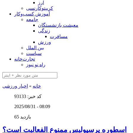
ارز
کریپتوکارنسی
آموزش کسب‌وکار
جامعه
معیشت بازنشستگان
زندگی
مسافرت
ورزش
بین الملل
سیاست
تجارت‌خانه
راه نو نیوز
خانه
»
اخبار ورزشی
کد خبر: 93133
2025/08/31 - 08:09
65 بازدید
اسطوره پرسپولیس ممنوع الفعالیت است؟