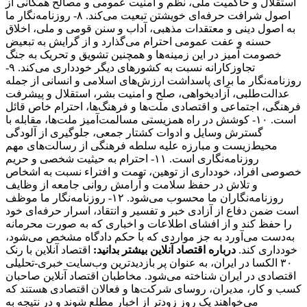
استقلال و حاکمیت ملی، نظم و امنیت عمومی و مصالح همگانی از
اصول شرافت حرفه‌ای خویشتن تبعیت می‌کند. ۸- روزنامه‌نگار ما
به اصول دینی و معتقدات مذهبی، آداب و سنن قومی و ملی، اخلاق
حسنه و عفت عمومی احترام می‌گذارد و از گرایش به تبعیض
خصومت آمیز در این زمینه‌ها و همچنین تشویق و تحریک به جنگ
تجاوزکارانه نسبت به کشورهای دیگر خودداری می‌کند. ۹-
روزنامه‌نگار ما برای پاسداشت ارزش‌های اسلامی و انسانی از جمله
عدالت‌طلبی، آزادیخواهی، صلح و امنیت بشر، استقلال و پیشرفت
فرهنگی، اجتماعی و اقتصادی ملت‌ها و فرهنگ‌ها، احترام خاص قائل
است. ۱۰- کوشش در راه همزیستی مسالمت‌آمیز ملت‌ها، مقابله با
گسترش وسایل و ادوات کشتار جمعی، جلوگیری از آلودگی
محیط‌زیست و مبارزه علیه سلطه فرهنگی از رسالت‌های مهم
روزنامه‌نگاری است. ۱۱- احترام به حیثیت شخصی و حریم
خصوصی افراد، خودداری از توهین، تهمت و افتراء نسبت به اشخاص
و تلاش در حفظ سلامت و آرامش روانی جامعه از وظایف
روزنامه‌نگاران ما محسوب می‌شود. ۱۲- روزنامه‌نگار ما موظف
است ضمن دفاع از آزادی خبر و تفسیر و انتقاد، اسرار حرفه‌ای خود
را حفظ کند و از افشای اطلاعات و اخباری که به صورت محرمانه
به‌دست می‌آورد به جز مواردی که با حکم دادگاه مشخص می‌شود،
خودداری کند.
درباره اقتصاد آنلاین بیشتر بدانید:
اقتصاد آنلاین با رنک
۳۰ الکسا در ایران، به عنوان پر بازدیدترین وب‌سایت خبری-تحلیلی
اقتصادی در ایران شناخته می‌شود. مخاطبان اقتصاد آنلاین صاحبان
کسب و کار، مدیران، روسای شرکت‌ها و فعالان اقتصادی هستند که
می‌خواهند یک روز زودتر از اخبار مطلع شوند و در نتیجه به