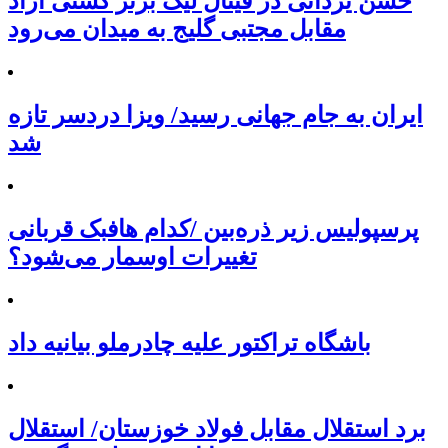
حسن یزدانی در فینال لیگ برتر کشتی آزاد
مقابل مجتبی گلیج به میدان می‌رود
ایران به جام جهانی رسید/ ویزا دردسر تازه
شد
پرسپولیس زیر ذره‌بین /کدام هافبک قربانی
تغییرات اوسمار می‌شود؟
باشگاه تراکتور علیه چادرملو بیانیه داد
برد استقلال مقابل فولاد خوزستان/ استقلال