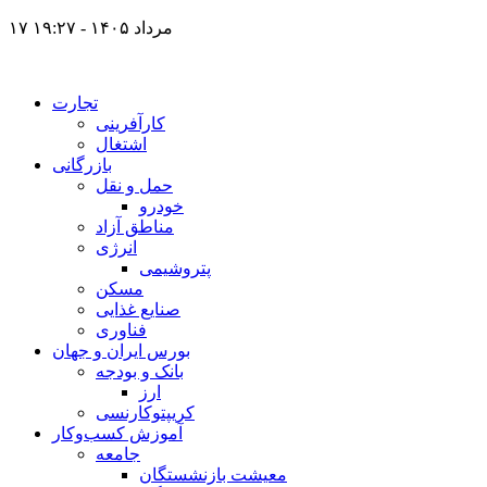
۱۷ مرداد ۱۴۰۵ - ۱۹:۲۷
تجارت
کارآفرینی
اشتغال
بازرگانی
حمل و نقل
خودرو
مناطق آزاد
انرژی
پتروشیمی
مسکن
صنایع غذایی
فناوری
بورس ایران و جهان
بانک و بودجه
ارز
کریپتوکارنسی
آموزش کسب‌وکار
جامعه
معیشت بازنشستگان