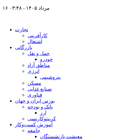
۱۶ مرداد ۱۴۰۵ - ۰۳:۴۸
تجارت
کارآفرینی
اشتغال
بازرگانی
حمل و نقل
خودرو
مناطق آزاد
انرژی
پتروشیمی
مسکن
صنایع غذایی
فناوری
بورس ایران و جهان
بانک و بودجه
ارز
کریپتوکارنسی
آموزش کسب‌وکار
جامعه
معیشت بازنشستگان