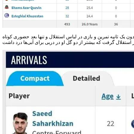
ک پرداخت کرد. عیسی آل‌کثیر هم بدون یک ثانیه تمرین و بازی در لباس استقلال و تنها بعد حضوری کوتاه