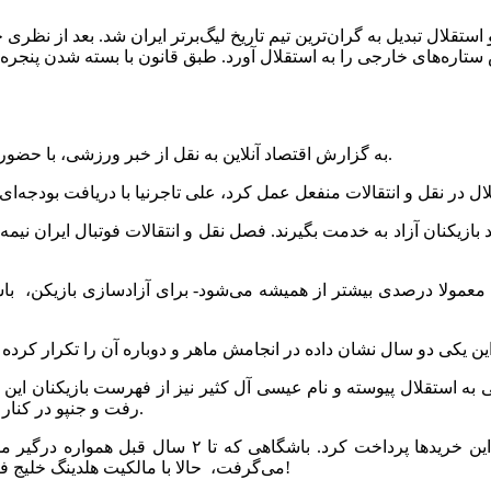
ستقلال تبدیل به گران‌ترین تیم تاریخ لیگ‌برتر ایران شد. بعد از نظری
تاره‌های خارجی را به استقلال آورد. طبق قانون با بسته شدن پنجره نقل و
به گزارش اقتصاد آنلاین به نقل از خبر ورزشی، با حضور آسانی و جنپو استقلال تبدیل به گران‌ترین تیم تاریخ لیگ‌برتر ایران شد.
ت معمولا درصدی بیشتر از همیشه می‌شود- برای آزادسازی بازیکن، باشگ
به استقلال پیوسته و نام عیسی آل کثیر نیز از فهرست بازیکنان این 
رفت و جنپو در کنار آسانی –دیگر خرید آبی ها- وارد فرودگاه امام خمینی تهران شده است.
نکته این فعل و انفعالات در اعدادی است که باشگاه استقل
می‌گرفت، حالا با مالکیت هلدینگ خلیج فارس دیگر این مشکل را ندارد و در مقیاس میلیون دلاری خرج می‌کند!