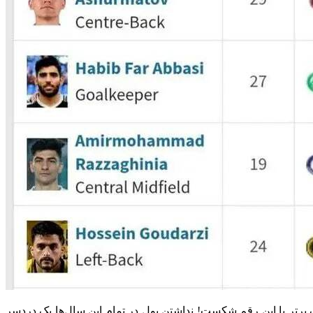
انتقالات برای بازیکنان پرداخت کرده به ۵.۸۳ میلیون دلار رسید و رکورد لیگ برتر با این رقم شکست! نداشتن پول در تمام این سال‌ها یک دردسر