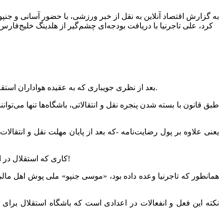
به گزارش اقتصاد آنلاین به نقل از خبر ورزشی، با حضور آسانی و جنپو ا
کرد، علی تاجرنیا با دریافت بودجه‌ای چشم‌گیر از هلدینگ خلیج‌فارس س
بعد از نظری جویباری که به عقیده هواداران استقلال در نقل و انتقالات منفعل عمل کرد، علی تاجرنیا با دریافت بودجه‌ای چشم‌گیر از هلدینگ خلیج‌فارس ستاره‌های خارجی را به استقلال آورد.
یعنی علاوه بر پول رضایت‌نامه -که بعد از پایان مهلت نقل و انتقالا
کاری که استقلال در این یکی دو سال نشان داده در انجامش ماهر و دوباره آن را تکرار کرده است! بخصوص که حالا رقیب هم وارد این وادی شده و کری هم دارند!
همانطور که تاجرنیا وعده داده بود، «موسی جنپو» ملی پوش اهل مالی 