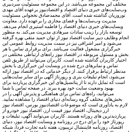
مختلف این مجموعه می‌باشد. در این مجموعه مسئولیت سردبیری
وب‌سایت‌های خبری دنیای اقتصاد و اقتصادنیوز برعهده آقای مهدی
نوروزیان گذاشته شده است. آقای محمدصادق نخجوانی مسئولیت
مدیریت وب‌سایت‌ها و فضای مجازی را برعهده دارد. معاونت
وبسایت‌های خبری دنیای اقتصاد را فاطمه استیری انجام می‌دهد.
توسعه بازار را زینب سادات میرهادی مدیریت می‌کند. به منظور
انجام وظایف دبیر سایت اقتصاد نیوز از توان حمید متقی بهره گرفته
می‌شود و امیر اشراقی نیز در سمت مدیریت روابط عمومی این
خبرگزاری مشغول فعالیت می‌باشد. برای برقراری تماس با هر
بخش و مسئول مربوطه در اقتصاد نیوز راه‌های ارتباطی مختلفی در
اختیار کاربران گذاشته شده است. کاربران می‌توانند از طریق تلفن
تماس و نمابرهای درج شده در وبسایت این خبرگزاری با بخش
مدنظر ارتباط برقرار کنند. از دیگر خدماتی که در اقتصاد نیوز ارائه
می‌شود، انجام تبلیغات بنری و رپورتاژ آگهی برای سایر سایت‌هایی
است که تمایل دارند تا از پتانسیل‌های این خبرگزاری پربازدید برای
بهبود وضعیت سایت خود بهره ببرند. در صفحه تماس با شما
می‌توانید، راه‌های تماس برای هماهنگی و پذیرش آگهی را در
بخش‌های مختلف گروه رسانه‌ای دنیای اقتصاد را مشاهده نمایید.
لازم به یادآوری است که موضوعات اقتصادنیوز بورس، اقتصاد نیوز
ارز دیجیتال، اقتصاد نیوز قیمت ارز، اقتصاد نیوز خودرو از
پربازدیدترین های روزانه هستند. کاربران می‌توانند آگهی، تبلیغات و
رپورتاژ خود را برای درج در روزنامه و وبسایت اقتصاد نیوز، دنیای
اقتصاد، روزنامه فایننشال تریبیون، هفته نامه تجارت فردا، شبکه