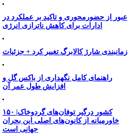
عبور از حضورمحوری و تاکید بر عملکرد در
ادارات برای کاهش ناترازی انرژی
زمانبندی شارژ کالابرگ تغییر کرد + جزئیات
راهنمای کامل نگهداری از باکس گل و
افزایش طول عمر آن
۱۵۰ کشور درگیر توفان‌های گردوخاک|
خاورمیانه از کانون‌های اصلی این بحران
جهانی است