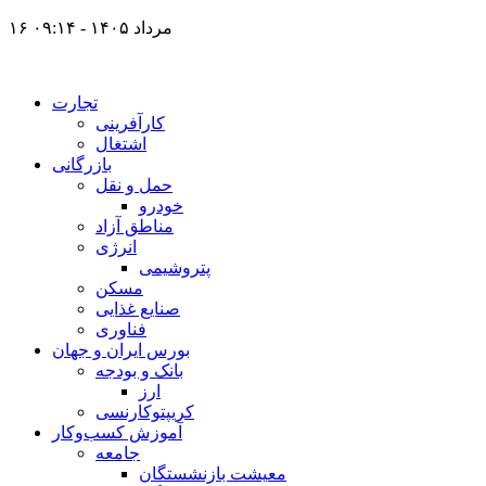
۱۶ مرداد ۱۴۰۵ - ۰۹:۱۴
تجارت
کارآفرینی
اشتغال
بازرگانی
حمل و نقل
خودرو
مناطق آزاد
انرژی
پتروشیمی
مسکن
صنایع غذایی
فناوری
بورس ایران و جهان
بانک و بودجه
ارز
کریپتوکارنسی
آموزش کسب‌وکار
جامعه
معیشت بازنشستگان