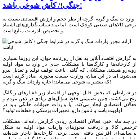
جنگی!/ کاش شوخی باشد!
واردات سگ و گربه اگرچه از نظر حجم و ارزش اقتصادی نسبت به
برخی کالا‌های صنعتی کوچک است، اما نماد سیاستگذاری‌های اشتباه
و تخصیص نادرست منابع است.
به گزارش اقتصاد آنلاین به نقل از روزنامه جوان، این روز‌ها بسیاری
از کارخانه‌ها و کارگاه‌ها با مشکلات جدی در واردات مواد اولیه
روبه‌رو هستند. مشکلاتی که گاهی باعث توقف تولید و تعدیل نیرو
می‌شود. اما در این میان، وزارت صنعت مجوزی صادر کرده است
که بیشتر به شوخی می‌ماند: اجازه واردات سگ و گربه!
در شرایطی که بخش قابل توجهی از اقتصاد زیر فشار‌های رنگانگ
رنج می‌کشند، چنین تصمیمی فقط سؤال‌های زیادی در ذهن مردم و
فعالان اقتصادی ایجاد می‌کند. آیا واردات حیوانات خانگی باید در
اولویت باشد یا تأمین دارو، تجهیزات پزشکی و قطعات تولید؟
در چند ماه اخیر، فعالان اقتصادی زیادی گزارش داده‌اند، مشکلات
ترخیص کالا و دریافت مجوز‌های واردات مواد اولیه به شکل
بی‌سابقه‌ای افزایش یافته است. برخی کارخانه‌ها ناچار شده‌اند،
خطوط تولید خود را متوقف کنند و تعدادی از کارگران خود را به