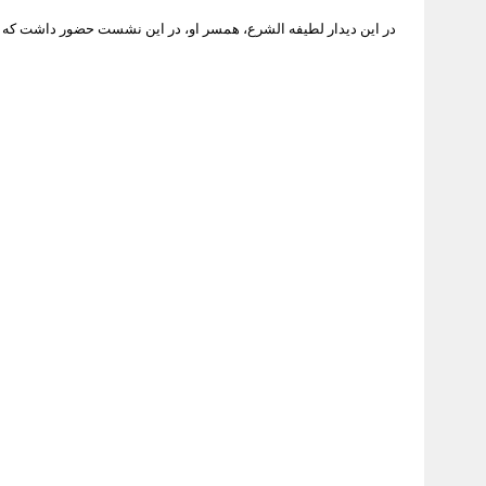
در این دیدار لطیفه الشرع، همسر او، در این نشست حضور داشت که