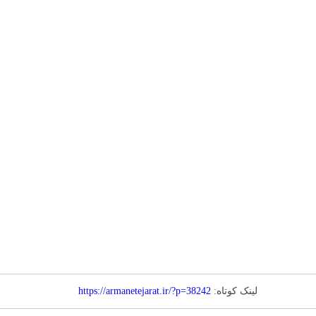
لینک کوتاه:
https://armanetejarat.ir/?p=38242