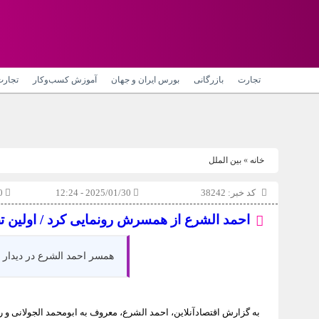
تجارت
بازرگانی
بورس ایران و جهان
آموزش کسب‌وکار
تجارت
خانه
»
بین الملل
کد خبر: 38242
2025/01/30 - 12:24
890 بازدید
احمد الشرع از همسرش رونمایی کرد / اولین 
همسر احمد الشرع در دیدار 
به گزارش اقتصادآنلاین، احمد الشرع، معروف به ابومحمد الجولانی و 