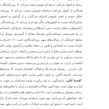
رسانه و اصول شرافت حرف
همگانی از اصول 
اخلاق حسنه و عفت عمومی احترام می‌گذارد و از گرایش به تبعیض 
تجاوزکارانه نسبت به کش
در راه همزیستی مسالمت‌آمیز ملت‌ها، مقابله با گسترش وسایل و ا
سلطه فرهنگی از ر
موظف است ضمن دفاع از آزادی خبر و تفسیر و انتقاد، اسرار حرفه‌ای 
به‌دست می‌آورد به جز مواردی که با حکم دادگاه مشخص می‌شود، خود
الکسا در ایران، به عنوان پر بازدیدترین وب‌سایت خبری-تحلیلی اقتصا
کار، مدیران، روسای شرکت‌ها و فعالان اقتصادی هستند که می‌خواهند ی
"
اقتصاد آنلاین
" پاسخگویی به نیاز برآورده نشده مخاطبان در جهت د
ایران و جهان است. هم اکنون فعالان اقتصادی در ایران با چالش‌های فر
رسانی مستقل و مطمئنی است که اخبار و تحلیل های اقتصادی را در هفت
دهد. همانطور که می‌دانیم، نبود چنین رسانه‌ای موجبات عدم تحرک بازا
است. امید است با وجود این سایت و امکانات جانبی آن که به طور مست