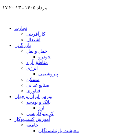
۱۷ مرداد ۱۴۰۵ - ۲۰:۱۳
تجارت
کارآفرینی
اشتغال
بازرگانی
حمل و نقل
خودرو
مناطق آزاد
انرژی
پتروشیمی
مسکن
صنایع غذایی
فناوری
بورس ایران و جهان
بانک و بودجه
ارز
کریپتوکارنسی
آموزش کسب‌وکار
جامعه
معیشت بازنشستگان