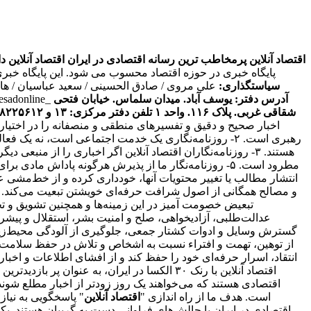
اقتصاد آنلاین پرمخاطب ترین رسانه اقتصادی در ایران
اقتصاد آنلاین دارای مجوز به شما
پایگاه خبری در حوزه اقتصاد محسوب می شود. این پایگاه خبر
سیاستگذاری:
علی مروی / صادق الحسینی / سعید عباسیان / ه
آدرس دفتر: یوسف آباد. میدان سلماس. خیابان فتحی
tesadonline_
شقاقی غربی. پلاک ۱۱۶. واحد ۱
تلفن دفتر مرکزی: ۱۳ و ۸۸۲۲۵۶۱۲ - ۸۶۰۹۳۶۲۸ - ۸۶۰۹۳۷۸۶ فکس: ۸۸۰۲۳۶۹۳
اخبار صحیح و دقیق و تفسیرهای منطقی و منصفانه را در اختیا
رهبری است. ۲- روزنامه‌نگاری یک خدمت اجتماعی است، نه 
انتقاد، اسرار حرفه‌ای خود را حفظ کند و از افشای اطلاعات و اخ
اقتصاد آنلاین با رنک ۳۰ الکسا در ایران، ب
است. هدف ما از راه اندازی "
اقتصاد آنلاین
" پاسخگویی به نیا
اقتصادی در ایران با چالش‌های فراوانی دست به گریبان هستند. ی