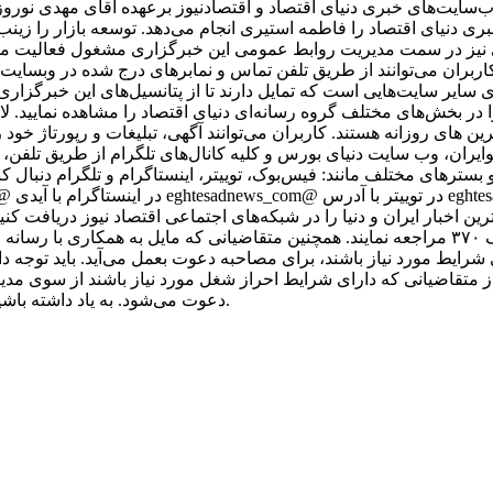
سایت‌های خبری دنیای اقتصاد و اقتصادنیوز برعهده آقای مهدی نور
ی دنیای اقتصاد را فاطمه استیری انجام می‌دهد. توسعه بازار را زین
اقی نیز در سمت مدیریت روابط عمومی این خبرگزاری مشغول فعالیت م
اربران می‌توانند از طریق تلفن تماس و نمابرهای درج شده در وبسایت 
رای سایر سایت‌هایی است که تمایل دارند تا از پتانسیل‌های این خبرگزا
 در بخش‌های مختلف گروه رسانه‌ای دنیای اقتصاد را مشاهده نمایید. ل
رین های روزانه هستند. کاربران می‌توانند آگهی، تبلیغات و رپورتاژ خود 
کوایران، وب سایت دنیای بورس و کلیه کانال‌های تلگرام از طریق تلفن،
ر شبکه‌ها و بسترهای مختلف مانند: فیس‌بوک، توییتر، اینستاگرام و تلگرام دنبال ک
رین اخبار ایران و دنیا را در شبکه‌های اجتماعی اقتصاد نیوز دریافت کنی
آدرس تهران، خیابان مطهری، بین میرزای شیرازی و سنایی، پلاک ۳۷۰ مراجعه نمایند. همچنین متقاضیا
ز متقاضیانی که دارای شرایط احراز شغل مورد نیاز باشند از سوی مدی
دعوت می‌شود. به یاد داشته باشید که اقتصاد نیوز با متقاضیان از طریق پیامک یا ایمیل تماس نمی‌گیرد.