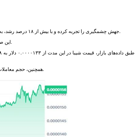
به گزارش اقتصاد آنلاین به نقل از رمزارز نیوز، در یک هفته گذشته، قیمت شیبا اینو (SHIB) جهش چشمگیری را تجربه کرده و با بیش از ۱۸ درصد رشد، به بالاترین سطح خود در چند ماه اخیر رسیده است.
این صعود که نشانه‌های تکنیکال و الگو‌های صعودی آن را تقویت کرده‌اند، بار دیگر توجه سرمایه‌گذاران را به این میم‌کوین محبوب جلب کرده است.
همچنین، حجم معاملات روزانه شیبا بیش از ۹۰ درصد افزایش یافته و به حدود ۵۹۵ میلیون دلار رسیده که بیانگر ورود سرمایه‌های تازه و افزایش هیجان بازار است.