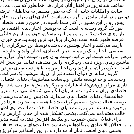
ساعت شبانه‌روز در اختیار آنان قرار دهد. همانطور که می‌دانیم،
سایت و امکانات جانبی آن که به طور مستمر به مخاطبان عرضه و
دولتی و در امان ماندن از گرداب سیاست گذاری‌های متزلزل و خلق
پیش رو در این مسیر در کنار شما باشیم. در همین راستا، اقتصاد
نیوز یک گروه رسانه‌ای است که به پوشش اخبار دنیای اقتصاد در د
بازارهای طلا، سکه، ارز و رمز ارز، مسکن، خودرو و لوازم خانگی 
بازدید می‌کنند و اخبار پوشش داده شده توسط این خبرگزاری را د
سیاسی، اخبار بانک و بیمه، اخبار اقتصادی، اخبار تولید و تجارت
درهم امارات، قیمت لیر ترکیه، قیمت یوان چین، قیمت دینار عراق، نرخ
ماشین زمان، ویژه نامه، وب‌گردی را نیز مشاهده نمایید. در بخش اخبا
است. علاوه بر آن، پربازدیدترین اخبار مرتبط با هر دسته‌بندی نیز در 
گروه رسانه ای دنیای اقتصاد نیز از آن یاد می‌شود یک شرکت و 
وب‌سایت واحد توسعه دانش، وب‌سایت همایش‌های دنیای اقتصاد، روز
اقتصادی ایران منتشر شده به زبان انگلیسی شناخته می‌شود. مدیر 
فعالیت‌های دنیای اقتصاد بیان می‌دارند که: پس از به ثبات ر
برخوردار هستند، در روزنامه دنیای اقتصاد اخذ شده است. وی اظهار 
قالب هفته‌نامه نمی‌گنجد. پکیجی تشکیل شده از اخبار، گزارش و ت
برای فعالان بخش خصوصی و بنگاه‌ها افزایش دهد. به گفته مدیر 
بخشی دنیای اقتصاد تابان ادامه دارد و در این راستا نیز مرکز پژ