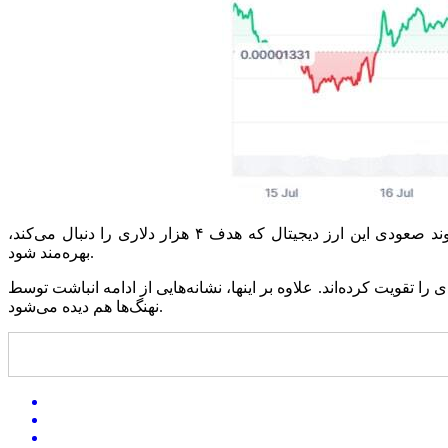
رشد اخیر شیبا بی‌ارتباط با حرکت‌های صعودی اتریوم نیست؛ چراکه شیبا به عنوان یکی از توکن‌های شاخص شبکه اتریوم، می‌تواند از روند صعودی این ارز دیجیتال که هدف ۴ هزار دلاری را دنبال می‌کند،
بهره‌مند شود.
 تقویت کرده‌اند. علاوه بر اینها، نشانه‌هایی از ادامه انباشت توسط
نهنگ‌ها هم دیده می‌شود.