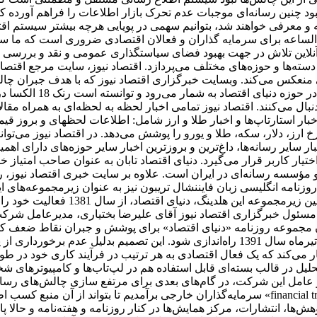
 نبود چنین رسانه‌ای موجبات عدم تحرک بازار اطلاعات را فراهم آورده 
 معرفی خواهند شد، بتوانیم سهمی در پویایی هرچه بیشتر سیستم اقتص
‌الساعه برای سرمایه گذاران و فعالان اقتصادی ضروری است که ما س
 آنلاین تلاش در جهت بهبود فضای سیاستگذاری عمومی و نقد و بررسی ا
سته‌ها و حوزه‌های مختلف می‌پردازد. اقتصاد نیوز، سایت مرجع اقتصاد
منعکس می‌کند. وبسایت خبرگزاری اقتصاد نیوز که با هدف جبران چالش‌ه
عرضه ظهور شده است، یک
نبال می‌کنند. اقتصاد نیوز تمامی اخبار لحظه به لحظه‌ای به همراه مق
، اخبار استارتاپ‌ها و اخبار طلا و ارز شامل: اطلاعات لحظهای و برو
 ارز، دلار، سکه، طلا و یورو را پوشش می‌دهد. در اقتصاد نیوز می‌تو
ر سایر رسانه‌ها، داغ‌ترین و بروزترین اخبار سایر حوزه‌های دارای اه
اختیار کاربر قرار می‌گیرد. دنیای اقتصاد تابان به عنوان صاحب امتیاز خ
مؤسسه رسانه‌ای در ایران است. علاوه بر سایت خبری اقتصاد نیوز، روزن
نامه انگلیسی ‌زبان فایننشال تریبون نیز به عنوان زیرمجموعه‌های ا
دارای مرکز پژوهش‌ها، انتشارات و مرک
مسئول خبرگزاری اقتصاد نیوز آقای علیرضا بختیاری، مدیرعامل شرکت 
سیدن مجموعه روزنامه «دنیای اقتصاد» برای پوشش و جبران نقاط ضعف 
توسعه فعالیت خود، تصمیم گرفته شد تا هفته نامه تجارت فردا در تیرماه سال 1391 راه‌ان
می‌کند که یک فعال اقتصادی به هر ترتیب در فرآیند کاری خود در طول ر
حلیل در قالب بسته‌ای قابل استفاده هم در لپ‌تاب‌ها و کامپیوترهای 
عامل این شرکت، در گام‌های بعدی برای مرتفع سازی چالش‌های رسانه د
سرمایه‌گذاران خارجی برآمدیم تا بتواند از آن منبع کسب اطلاعات کند. بدین ترتیب، یکی از اجزای
وهش‌ها، انتشارات، مرکز همایش‌ها در کنار روزنامه و هفته‌نامه و حالا